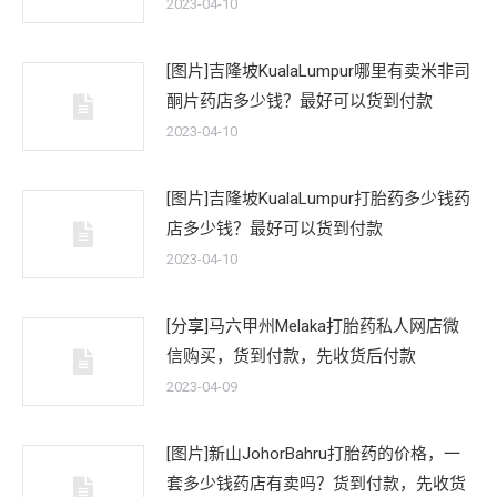
2023-04-10
[图片]吉隆坡KualaLumpur哪里有卖米非司
酮片药店多少钱？最好可以货到付款
2023-04-10
[图片]吉隆坡KualaLumpur打胎药多少钱药
店多少钱？最好可以货到付款
2023-04-10
[分享]马六甲州Melaka打胎药私人网店微
信购买，货到付款，先收货后付款
2023-04-09
[图片]新山JohorBahru打胎药的价格，一
套多少钱药店有卖吗？货到付款，先收货