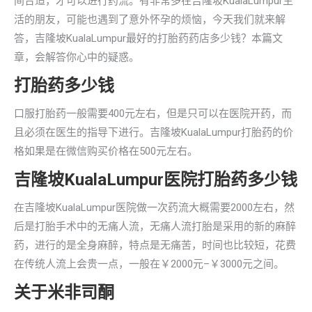
间合适，才可以进行药流。有非常多在吉隆坡KualaLumpur生
活的朋友，可能也遇到了意外怀孕的烦恼，今天我们就来解
答，吉隆坡KualaLumpur最好的打胎药药店多少钱？本篇文
章，会解答你心中的疑惑。
打胎药多少钱
口服打胎药一般需要400元左右，但是只可以在医院开药，而
且必须在医生的指导下进行。吉隆坡KualaLumpur打胎药的价
格如果是在微信购买价格在500元左右。
吉隆坡KualaLumpur医院打胎药多少钱
在吉隆坡KualaLumpur医院做一次药流大概需要2000左右，然
后是打胎手术中的无痛人流，无痛人流打胎是采用的新的麻醉
药，进行的是全身麻醉，特点是无痛苦，时间也比较短，花费
在传统人流上会贵一点，一般在￥2000元–￥3000元之间。
关于米非司酮