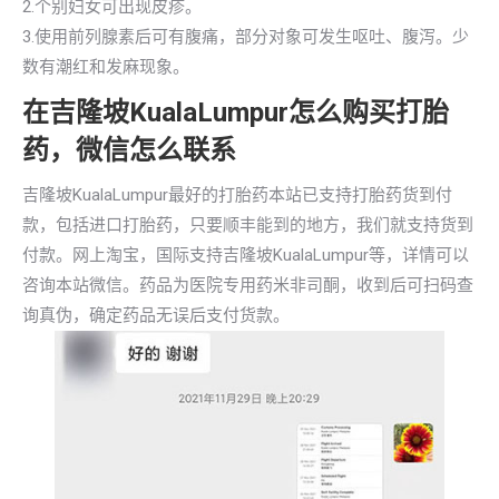
2.个别妇女可出现皮疹。
3.使用前列腺素后可有腹痛，部分对象可发生呕吐、腹泻。少
数有潮红和发麻现象。
在吉隆坡KualaLumpur怎么购买打胎
药，微信怎么联系
吉隆坡KualaLumpur最好的打胎药本站已支持打胎药货到付
款，包括进口打胎药，只要顺丰能到的地方，我们就支持货到
付款。网上淘宝，国际支持吉隆坡KualaLumpur等，详情可以
咨询本站微信。药品为医院专用药米非司酮，收到后可扫码查
询真伪，确定药品无误后支付货款。