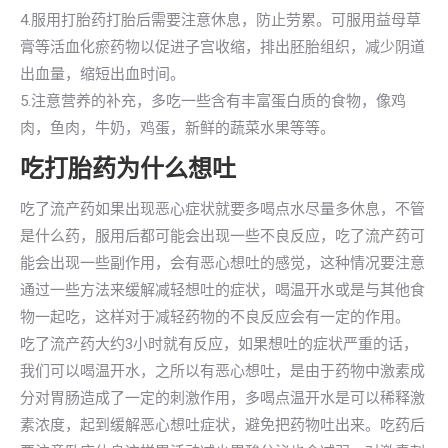
4.服用打胎药打胎后需要注意休息，防止劳累。可服用益母草
膏等活血化瘀药物以促进子宫收缩，排出胚胎组织，减少阴道
出血量，缩短出血时间。
5.注意营养的补充，多吃一些含有丰富蛋白质的食物，像鸡
肉，鱼肉，牛奶，鸡蛋，新鲜的蔬菜水果等等。
吃打胎药为什么想吐
吃了流产药如果出现恶心症状就要多喝点水尽量多休息，不管
是什么药，服用后都可能会出现一些不良反应，吃了流产药可
能会出现一些副作用，会有恶心想吐的感觉，这种情况要注意
通过一些方法来缓解减轻想吐的症状，喝温开水或是与其他食
物一起吃，这样对于减轻药物的不良反应会有一定的作用。
吃了流产药大约3小时就有反应，如果想吐的症状严重的话，
我们可以喝温开水，之所以有恶心想吐，是由于药物中激素成
分对胃肠造成了一定的刺激作用，多喝点温开水是可以稀释激
素浓度，起到缓解恶心想吐症状，避免把药物吐出来。吃药后