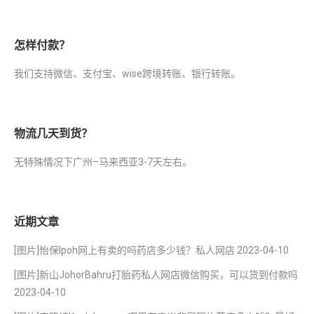
怎样付款？
我们支持微信、支付宝、wise跨境转账、银行转账。
物流几天到货？
无特殊情况下广州–马来西亚3-7天左右。
近期文章
[图片]怡保lpoh网上有卖的吗药店多少钱？私人网店
2023-04-10
[图片]新山JohorBahru打胎药私人网店微信购买，可以货到付款吗
2023-04-10