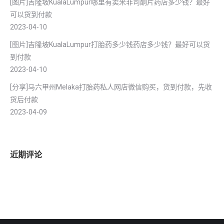
[图片]吉隆坡KualaLumpur哪里有卖米非司酮片药店多少钱？最好
可以货到付款
2023-04-10
[图片]吉隆坡KualaLumpur打胎药多少钱药店多少钱？最好可以货
到付款
2023-04-10
[分享]马六甲州Melaka打胎药私人网店微信购买，货到付款，先收
货后付款
2023-04-09
近期评论