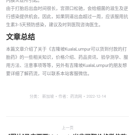
内膜炎症所引起。
由于打胎后出血时间很长，宫颈口松驰，会给细菌的滋生及逆
行感染提供机会。因此，如果阴道出血超过一周，应该服用抗
生素3-5天预防感染，建议及时到医院咨询医生。
文章总结
本篇文章介绍了关于《吉隆坡KualaLumpur可以货到付款的打
胎药》的一些相关知识，价格介绍、药品资讯、验孕测孕、服
用方法、注意事项等等，另外有吉隆坡KualaLumpur的朋友想
要详细了解药流，可以联系本站客服微信。
分类：
新加坡
作者：
药流网
2022-12-14
文
上一页