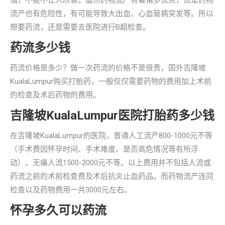
恼，不能不让人欣喜。虽然药物流产有着诸多优点，但是药物
流产也有危险性，有可能导致大出血、心血管病突发等。所以
想要药流，还是需要去医院进行B超检查。
药流多少钱
药流价格是多少？做一次药流的价格不是很贵，国外吉隆坡
KualaLumpur购买打胎药，一般仅仅需要药物的费用加上术前
的检查及术后药物的费用。
吉隆坡KualaLumpur医院打胎药多少钱
在吉隆坡KualaLumpur的医院，普通人工流产800-1000元不等
（手术费因怀孕时间、手术难度、是否高危情况等有所浮
动）、无痛人流1500-2000元不等。以上费用并不包括人流或
药流之前的术前检查费及术后抗炎止血药品。而药物流产连同
检查以及药物费用一共3000元左右。
怀孕多久可以药流