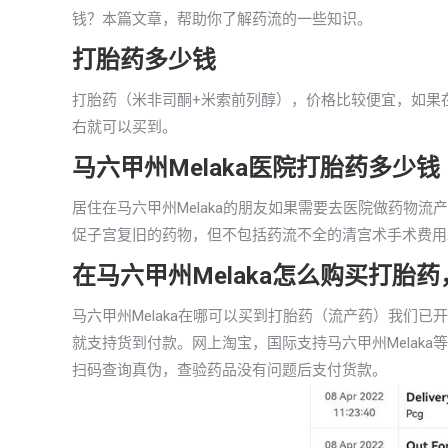
钱？本篇文章，帮助你了解药流的一些知识。
打胎药多少钱
打胎药（米非司酮+米索前列醇），价格比较便宜，如果在马
右就可以买到。
马六甲州Melaka医院打胎药多少钱
居住在马六甲州Melaka的朋友如果需要去医院做药物流
促子宫复旧的药物，但不包括药流不全的清宫术手术费用
在马六甲州Melaka怎么购买打胎
马六甲州Melaka在哪可以买到打胎药（流产药）我们
就支持货到付款。网上淘宝，国际支持马六甲州Melak
扫码查询真伪，查验药品没有问题后支付货款。