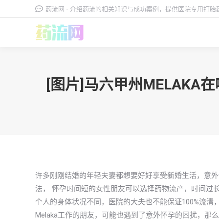
药流网 - 介绍药流的相关知识与成功案例，提供医院专用打
[图片]马六甲州MELA
许多刚刚结婚的年轻夫妻都想要好好享受新婚生活，意外
法， 怀孕时间短的女性朋友可以选择药物流产，时间过
个人的身体状况不同，医院的大夫也不能保证100%流
Melaka工作的朋友，可能也遇到了意外怀孕的困扰，那