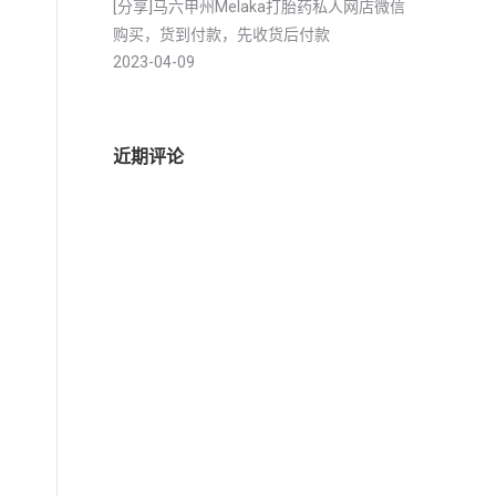
[分享]马六甲州Melaka打胎药私人网店微信
购买，货到付款，先收货后付款
2023-04-09
近期评论