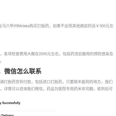
六甲州Melaka购买打胎药，如果不出现其他病症的话￥500元左
产，各项检查费用大概在2000元左右，包括药流后服用的预防感染及
。
药，微信怎么联系
已开通打胎药货到付款，包括进口打胎药，只要顺丰能到的地方，我们
a等，详情可以咨询我们微信。药品为医院专用药米非司酮，收到后可