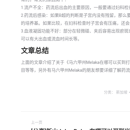
1.流产不全：药流后出血的主要原因，一般要通过妇科检
2.药流后感染：如果B超的判断是子宫内没有残留，那
的培养基。如果比较，在妇科检查时子宫会有压痛，还会
3.血液凝固功能不好：部分在轻微碰、夹后容易出现瘀
可以有大出血或流血时间长等。
文章总结
上面的文章介绍了关于《马六甲州Melaka在哪可以买
目等等，另外有马六甲州Melaka的朋友想要详细了解药
分类：
新加坡
文
上一页