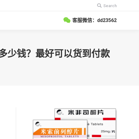
搜
Search
索：
客服微信：dd23562
店多少钱？最好可以货到付款