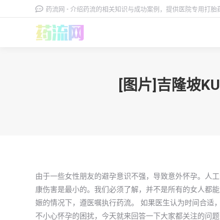
药流网 - 介绍药流的相关知识与成功案例，提供医院专用打
[图片]吉隆坡K
由于一些女性朋友的避孕意识不强，导致意外怀孕。人工
康伤害是最小的。我们必须了解，并不是所有的女人都能
娠的情况下，遵医嘱执行药流。 如果医生认为时间合适，才
不小心怀孕的困扰，今天就来回答一下大家都关注的问题，吉