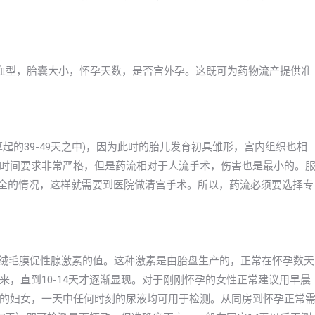
血型，胎囊大小，怀孕天数，是否宫外孕。这既可为药物流产提供准
起的39-49天之中)，因为此时的胎儿发育初具雏形，宫内组织也相
时间要求非常严格，但是药流相对于人流手术，伤害也是最小的。
不全的情况，这样就需要到医院做清宫手术。所以，药流必须要选择专
体绒毛膜促性腺激素的值。这种激素是由胎盘生产的，正常在怀孕数天
，直到10-14天才逐渐显现。对于刚刚怀孕的女性正常建议用早晨
的妇女，一天中任何时刻的尿液均可用于检测。从同房到怀孕正常