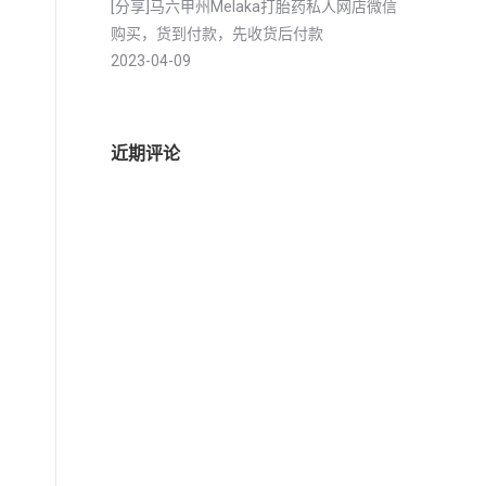
[分享]马六甲州Melaka打胎药私人网店微信
购买，货到付款，先收货后付款
2023-04-09
近期评论