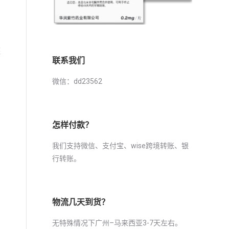
胚
联系我们
微信：dd23562
产
怎样付款？
的
我们支持微信、支付宝、wise跨境转账、银
行转账。
物流几天到货？
无特殊情况下广州–马来西亚3-7天左右。