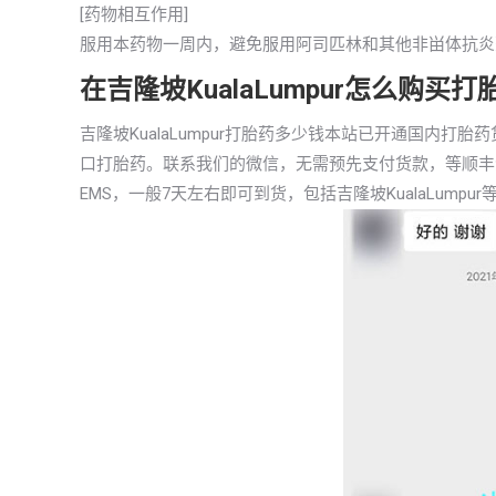
[药物相互作用]
服用本药物一周内，避免服用阿司匹林和其他非畄体抗炎
在吉隆坡KualaLumpur怎么购
吉隆坡KualaLumpur打胎药多少钱本站已开通国内
口打胎药。联系我们的微信，无需预先支付货款，等顺丰
EMS，一般7天左右即可到货，包括吉隆坡KualaLumpur