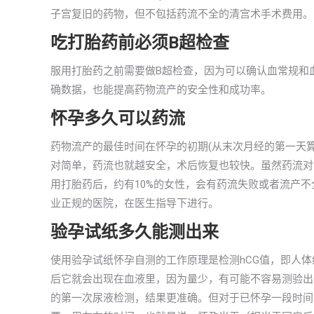
子宫复旧的药物，但不包括药流不全的清宫术手术费用。
吃打胎药前必须B超检查
服用打胎药之前需要做B超检查，因为可以确认血常规和
确数据，也能提高药物流产的安全性和成功率。
怀孕多久可以药流
药物流产的最佳时间在怀孕的初期(从末次月经的第一天算
对简单，药流也就越安全，术后恢复也较快。虽然药流对
用打胎药后，约有10%的女性，会有药流失败或者流产
业正规的医院，在医生指导下进行。
验孕试纸多久能测出来
使用验孕试纸怀孕自测的工作原理是检测hCG值，即人
后它就会出现在血液里，因为量少，有可能不容易测验出来
的第一次尿液检测，结果更准确。但对于已怀孕一段时间