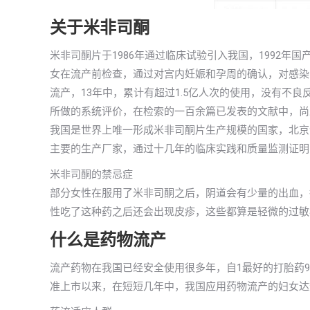
关于米非司酮
米非司酮片于1986年通过临床试验引入我国，1992
女在流产前检查，通过对宫内妊娠和孕周的确认，对感染
流产，13年中，累计有超过1.5亿人次的使用，没有不
所做的系统评价，在检索的一百余篇已发表的文献中，尚
我国是世界上唯一形成米非司酮片生产规模的国家，北京
主要的生产厂家，通过十几年的临床实践和质量监测证明
米非司酮的禁忌症
部分女性在服用了米非司酮之后，阴道会有少量的出血，
性吃了这种药之后还会出现皮疹，这些都算是轻微的过敏
什么是药物流产
流产药物在我国已经安全使用很多年，自1最好的打胎药9
准上市以来，在短短几年中，我国应用药物流产的妇女达