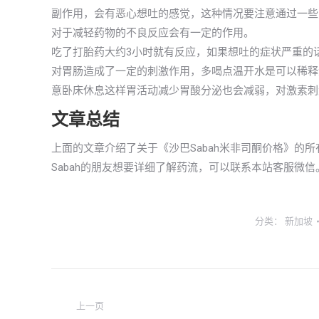
副作用，会有恶心想吐的感觉，这种情况要注意通过一些
对于减轻药物的不良反应会有一定的作用。
吃了打胎药大约3小时就有反应，如果想吐的症状严重的
对胃肠造成了一定的刺激作用，多喝点温开水是可以稀释
意卧床休息这样胃活动减少胃酸分泌也会减弱，对激素刺
文章总结
上面的文章介绍了关于《沙巴Sabah米非司酮价格》的
Sabah的朋友想要详细了解药流，可以联系本站客服微信
分类：
新加坡
文
上一页
章