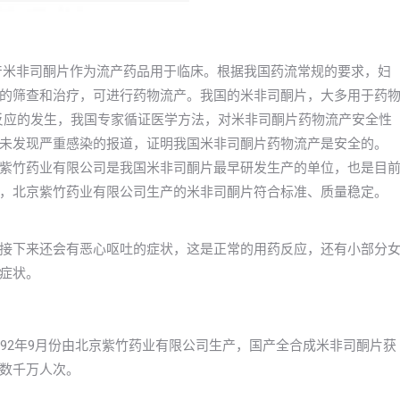
年国产米非司酮片作为流产药品用于临床。根据我国药流常规的要求，妇
的筛查和治疗，可进行药物流产。我国的米非司酮片，大多用于药
良反应的发生，我国专家循证医学方法，对米非司酮片药物流产安全性
未发现严重感染的报道，证明我国米非司酮片药物流产是安全的。
紫竹药业有限公司是我国米非司酮片最早研发生产的单位，也是目
，北京紫竹药业有限公司生产的米非司酮片符合标准、质量稳定。
接下来还会有恶心呕吐的症状，这是正常的用药反应，还有小部分
症状。
92年9月份由北京紫竹药业有限公司生产，国产全合成米非司酮片获
数千万人次。