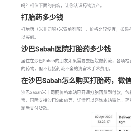
吗？相信下面的内容，让你认识药物流产。
打胎药多少钱
打胎药（米非司酮+米索前列醇），价格比较便宜，如果在
以买到。
沙巴Sabah医院打胎药多少钱
居住在沙巴Sabah的朋友如果需要去医院做药流，各项
的药物，但不包括药流不全的清宫术手术费用。
在沙巴Sabah怎么购买打胎药，微
沙巴Sabah米非司酮价格本站已开通打胎药货到付款，
宝，国际支持沙巴Sabah等，详情可以咨询本站微信。
题后支付货款。