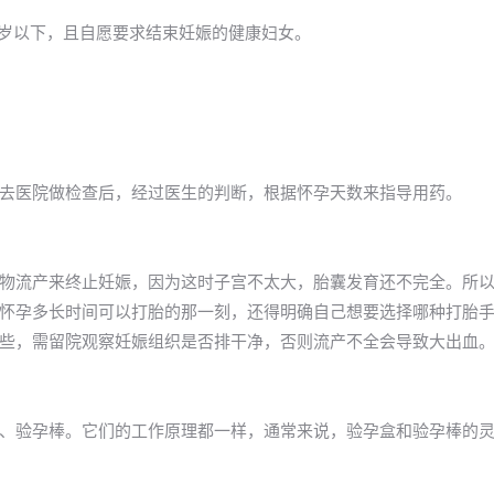
40岁以下，且自愿要求结束妊娠的健康妇女。
去医院做检查后，经过医生的判断，根据怀孕天数来指导用药。
物流产来终止妊娠，因为这时子宫不太大，胎囊发育还不完全。所
怀孕多长时间可以打胎的那一刻，还得明确自己想要选择哪种打胎
些，需留院观察妊娠组织是否排干净，否则流产不全会导致大出血
、验孕棒。它们的工作原理都一样，通常来说，验孕盒和验孕棒的