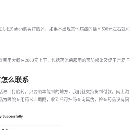
沙巴Sabah购买打胎药，如果不出现其他病症的话￥500元左右就可
检查费用大概在2000元上下，包括药流后服用的预防感染及促子宫复旧
信怎么联系
包括进口打胎药，只要顺丰能到的地方，我们就支持货到付款。网上淘
药品为医院专用药米非司酮，收到后可扫码查询真伪，检查药品没有问