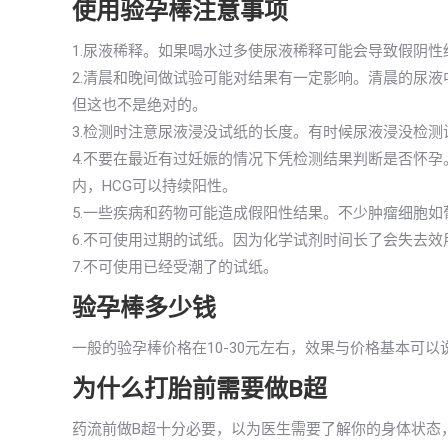
使用验孕棒注意事项
1.尿液稀释。如果喝水过多使尿液稀释可能会导致假阴性
2.清晨和晚间做试验可能对结果有一定影响。清晨的尿液
但这也不是绝对的。
3.检测时注意尿液浸没试纸的长度。有时候尿液浸没检
4.不要在最近有过妊娠的情况下凭检测结果判断是否怀
内，HCG可以持续阳性。
5.一些疾病和药物可能造成假阳性结果。不少肿瘤细胞如
6.不可使用过期的试纸。因为化学试剂时间长了会失去
7.不可使用已经受潮了的试纸。
验孕棒多少钱
一般的验孕棒价格在10-30元左右，效果与价格基本可
为什么打胎前需要做B超
药流前做B超十分必要，以为医生需要了解你的身体状态