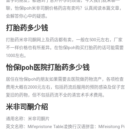
留学的朋友，都遇到了意外怀孕的烦恼，今天我们就来聊一
聊，怡保lpoh米非司酮价格药店有卖吗？认真阅读本篇文章，
会解答你心中的疑惑。
打胎药多少钱
打胎药米非司酮网上及药店都有卖，一般在500元左右，厂家
不一样价格也有所差异。在怡保lpoh购买打胎药的话可能需要
1000左右。
怡保lpoh医院打胎药多少钱
居住在怡保lpoh的朋友如果需要去医院做药物流产，各项检查
费用大概在2000元左右，包括药流后服用的预防感染及促子宫
复旧的药物，但不包括药流不全的清宫术手术费用。
米非司酮介绍
通用名称：米非司酮片
英文名称：Mifepristone Table凌换行汉语拼音：Mifeisitong Pi