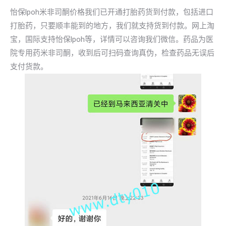
怡保lpoh米非司酮价格我们已开通打胎药货到付款，包括进口
打胎药，只要顺丰能到的地方，我们就支持货到付款。网上淘
宝，国际支持怡保lpoh等，详情可以咨询我们微信。药品为医
院专用药米非司酮，收到后可扫码查询真伪，检查药品无误后
支付货款。