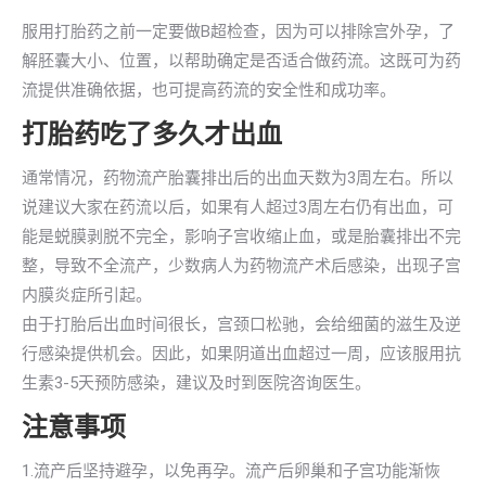
服用打胎药之前一定要做B超检查，因为可以排除宫外孕，了
解胚囊大小、位置，以帮助确定是否适合做药流。这既可为药
流提供准确依据，也可提高药流的安全性和成功率。
打胎药吃了多久才出血
通常情况，药物流产胎囊排出后的出血天数为3周左右。所以
说建议大家在药流以后，如果有人超过3周左右仍有出血，可
能是蜕膜剥脱不完全，影响子宫收缩止血，或是胎囊排出不完
整，导致不全流产，少数病人为药物流产术后感染，出现子宫
内膜炎症所引起。
由于打胎后出血时间很长，宫颈口松驰，会给细菌的滋生及逆
行感染提供机会。因此，如果阴道出血超过一周，应该服用抗
生素3-5天预防感染，建议及时到医院咨询医生。
注意事项
1.流产后坚持避孕，以免再孕。流产后卵巢和子宫功能渐恢