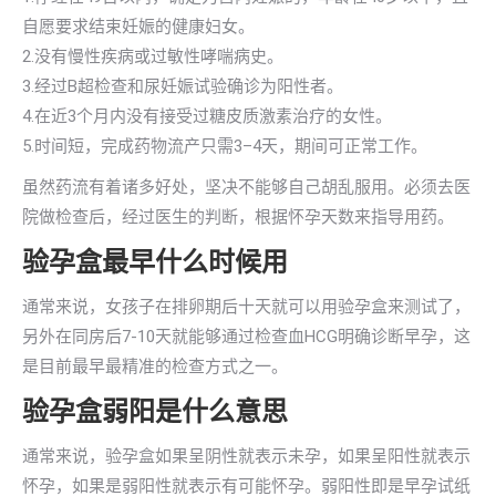
自愿要求结束妊娠的健康妇女。
2.没有慢性疾病或过敏性哮喘病史。
3.经过B超检查和尿妊娠试验确诊为阳性者。
4.在近3个月内没有接受过糖皮质激素治疗的女性。
5.时间短，完成药物流产只需3–4天，期间可正常工作。
虽然药流有着诸多好处，坚决不能够自己胡乱服用。必须去医
院做检查后，经过医生的判断，根据怀孕天数来指导用药。
验孕盒最早什么时候用
通常来说，女孩子在排卵期后十天就可以用验孕盒来测试了，
另外在同房后7-10天就能够通过检查血HCG明确诊断早孕，这
是目前最早最精准的检查方式之一。
验孕盒弱阳是什么意思
通常来说，验孕盒如果呈阴性就表示未孕，如果呈阳性就表示
怀孕，如果是弱阳性就表示有可能怀孕。弱阳性即是早孕试纸