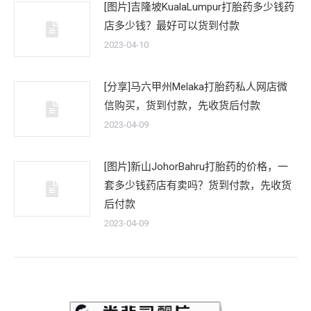
[图片]吉隆坡KualaLumpur打胎药多少钱药
店多少钱？最好可以货到付款
2023-04-10
[分享]马六甲州Melaka打胎药私人网店微
信购买，货到付款，先收货后付款
2023-04-09
[图片]新山JohorBahru打胎药的价格，一
套多少钱药店有卖吗？货到付款，先收货
后付款
2023-04-09