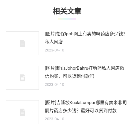
相关文章
[图片]怡保lpoh网上有卖的吗药店多少钱？
私人网店
2023-04-10
[图片]新山JohorBahru打胎药私人网店微
信购买，可以货到付款吗
2023-04-10
[图片]吉隆坡KualaLumpur哪里有卖米非司
酮片药店多少钱？最好可以货到付款
2023-04-10