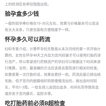
上的检测区色带仅隐隐出现。
验孕盒多少钱
一般的验孕棒价格在10-30元左右，效果与价格基本可以说没
有太大关系，只是包装和方便程度不一样。
怀孕多久可以药流
妇科专家介绍，计算怀孕的天数是从末次月经的第一天开始计
算的，女性在怀孕49天之内且为宫内妊娠才可以使用打胎药进
行流产，所以希望进行药物流产的孕妇可以根据这个时间来进
行推算。当然，最准确的方法应该是去医院进行相关的检查。
如果是第一次打胎的话，效果会更好一些。药流后虽已排出绒
毛胎，但子宫内的蜕膜组织则是慢慢流出的，故出血时间较
长，平均1-3周。一些女孩儿会因出血多、时间长而导致贫血
或并发子宫内膜炎、盆腔炎等。
吃打胎药前必须B超检查