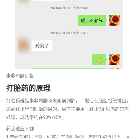
米非司酮价格
打胎药的原理
打胎药是指米非司酮和米索前列醇，口服后使胚胎组织排出，
达到终止早期妊娠的目的。目前主要用于终止7周以内的宫内
妊娠，成功率约在90%-95%。
药流适应人群
1.停经在49日以内，确定为宫内妊娠的，年龄在40岁以下，且