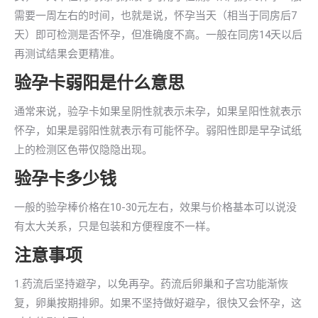
需要一周左右的时间，也就是说，怀孕当天（相当于同房后7
天）即可检测是否怀孕，但准确度不高。一般在同房14天以后
再测试结果会更精准。
验孕卡弱阳是什么意思
通常来说，验孕卡如果呈阴性就表示未孕，如果呈阳性就表示
怀孕，如果是弱阳性就表示有可能怀孕。弱阳性即是早孕试纸
上的检测区色带仅隐隐出现。
验孕卡多少钱
一般的验孕棒价格在10-30元左右，效果与价格基本可以说没
有太大关系，只是包装和方便程度不一样。
注意事项
1.药流后坚持避孕，以免再孕。药流后卵巢和子宫功能渐恢
复，卵巢按期排卵。如果不坚持做好避孕，很快又会怀孕，这