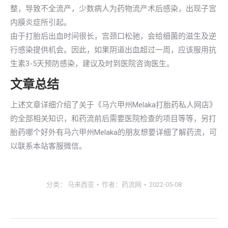
整，导致不全流产，少数病人为药物流产术后感染，出现子宫
内膜炎症所引起。
由于打胎后出血时间很长，宫颈口松驰，会给细菌的滋生及逆
行感染提供机会。因此，如果阴道出血超过一周，应该服用抗
生素3-5天预防感染，建议及时到医院咨询医生。
文章总结
上述文章详细介绍了关于《马六甲州Melaka打胎药私人网店》
的全部相关知识，和药流前后需要医院检查的项目等等，另打
胎药哪个好外有马六甲州Melaka的朋友想要详细了解药流，可
以联系本站客服微信。
分类：
马来西亚
作者：
药流网
2022-05-08