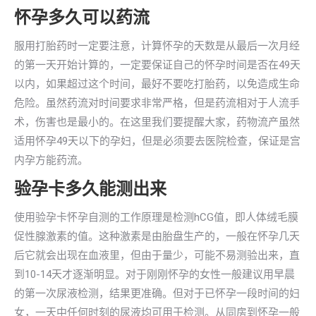
怀孕多久可以药流
服用打胎药时一定要注意，计算怀孕的天数是从最后一次月经
的第一天开始计算的，一定要保证自己的怀孕时间是否在49天
以内，如果超过这个时间，最好不要吃打胎药，以免造成生命
危险。虽然药流对时间要求非常严格，但是药流相对于人流手
术，伤害也是最小的。在这里我们要提醒大家，药物流产虽然
适用怀孕49天以下的孕妇，但是必须要去医院检查，保证是宫
内孕方能药流。
验孕卡多久能测出来
使用验孕卡怀孕自测的工作原理是检测hCG值，即人体绒毛膜
促性腺激素的值。这种激素是由胎盘生产的，一般在怀孕几天
后它就会出现在血液里，但由于量少，可能不易测验出来，直
到10-14天才逐渐明显。对于刚刚怀孕的女性一般建议用早晨
的第一次尿液检测，结果更准确。但对于已怀孕一段时间的妇
女，一天中任何时刻的尿液均可用于检测。从同房到怀孕一般