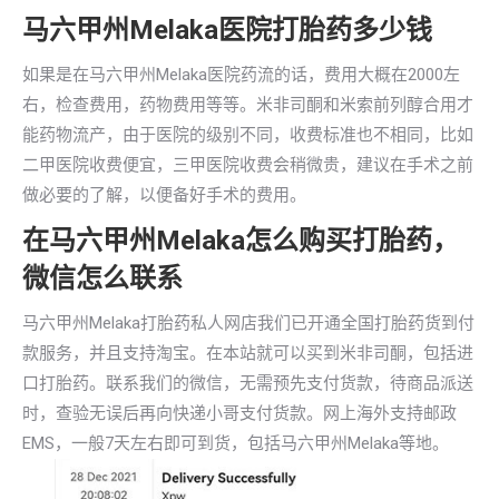
马六甲州Melaka医院打胎药多少钱
如果是在马六甲州Melaka医院药流的话，费用大概在2000左
右，检查费用，药物费用等等。米非司酮和米索前列醇合用才
能药物流产，由于医院的级别不同，收费标准也不相同，比如
二甲医院收费便宜，三甲医院收费会稍微贵，建议在手术之前
做必要的了解，以便备好手术的费用。
在马六甲州Melaka怎么购买打胎药，
微信怎么联系
马六甲州Melaka打胎药私人网店我们已开通全国打胎药货到付
款服务，并且支持淘宝。在本站就可以买到米非司酮，包括进
口打胎药。联系我们的微信，无需预先支付货款，待商品派送
时，查验无误后再向快递小哥支付货款。网上海外支持邮政
EMS，一般7天左右即可到货，包括马六甲州Melaka等地。