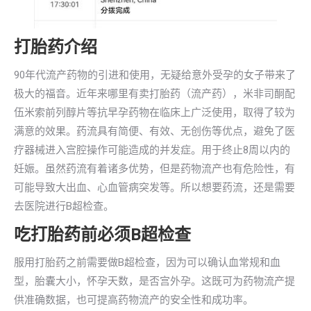
打胎药介绍
90年代流产药物的引进和使用，无疑给意外受孕的女子带来了
极大的福音。近年来哪里有卖打胎药（流产药），米非司酮配
伍米索前列醇片等抗早孕药物在临床上广泛使用，取得了较为
满意的效果。药流具有简便、有效、无创伤等优点，避免了医
疗器械进入宫腔操作可能造成的并发症。用于终止8周以内的
妊娠。虽然药流有着诸多优势，但是药物流产也有危险性，有
可能导致大出血、心血管病突发等。所以想要药流，还是需要
去医院进行B超检查。
吃打胎药前必须B超检查
服用打胎药之前需要做B超检查，因为可以确认血常规和血
型，胎囊大小，怀孕天数，是否宫外孕。这既可为药物流产提
供准确数据，也可提高药物流产的安全性和成功率。