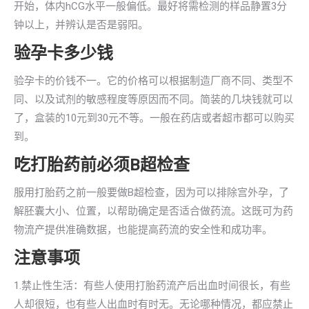
开始，体内hCG水平一般偏低。最好将需检测的样品静置3分
钟以上，并辨认是否是弱阳。
验孕卡多少钱
验孕卡的价钱不一。它的价格可以根据制造厂商不同、类型不
同、以及试剂的敏感程度等原因而不同。简装的几块钱就可以
了，盒装的10元到30元不等。一般在药店或者超市都可以购买
到。
吃打胎药前必须B超检查
服用打胎药之前一般要做B超检查，因为可以排除宫外孕，了
解胚囊大小、位置，以帮助确定是否适合做药流。这既可为药
物流产提供准确数据，也能提高药流的安全性和成功率。
注意事项
1.禁止性生活：有些人使用打胎药流产后出血时间很长，有些
人却很短，也有些人出血时有时无。无论哪种情况，都应禁止