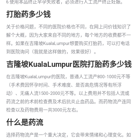
6.使用本品终止早孕失败者，必须进行人工流产终止妊娠。
打胎药多少钱
关于价格问题，不同的医院价格也不同，在网上问价钱知识了
解个大概，因为大家来自不同的地方，每个地方的收费都不一
样。如果在吉隆坡KualaLumpur想要购买打胎药，可以打电话
到医院询问（我就是这样做的，效果很好）。
吉隆坡KualaLumpur医院打胎药多少钱
在吉隆坡KualaLumpur的医院，普通人工流产800-1000元不等
（手术费因怀孕时间、手术难度、是否高危情况等有所浮
动）、无痛人流1500-2000元不等。以上费用并不包括人流或
药流之前的术前检查费及术后抗炎止血药品。而药物流产连同
检查以及药物费用一共3000元左右。
什么是药流
选择药物流产是一个重大决定，它会带来情绪和心理变化。如