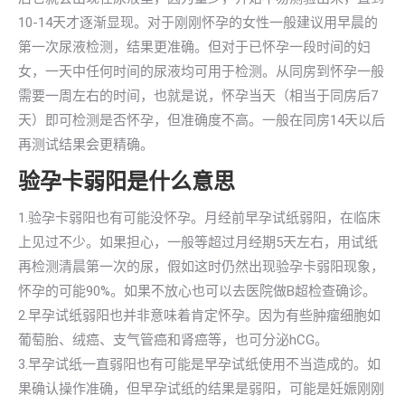
10-14天才逐渐显现。对于刚刚怀孕的女性一般建议用早晨的
第一次尿液检测，结果更准确。但对于已怀孕一段时间的妇
女，一天中任何时间的尿液均可用于检测。从同房到怀孕一般
需要一周左右的时间，也就是说，怀孕当天（相当于同房后7
天）即可检测是否怀孕，但准确度不高。一般在同房14天以后
再测试结果会更精确。
验孕卡弱阳是什么意思
1.验孕卡弱阳也有可能没怀孕。月经前早孕试纸弱阳，在临床
上见过不少。如果担心，一般等超过月经期5天左右，用试纸
再检测清晨第一次的尿，假如这时仍然出现验孕卡弱阳现象，
怀孕的可能90%。如果不放心也可以去医院做B超检查确诊。
2.早孕试纸弱阳也并非意味着肯定怀孕。因为有些肿瘤细胞如
葡萄胎、绒癌、支气管癌和肾癌等，也可分泌hCG。
3.早孕试纸一直弱阳也有可能是早孕试纸使用不当造成的。如
果确认操作准确，但早孕试纸的结果是弱阳，可能是妊娠刚刚