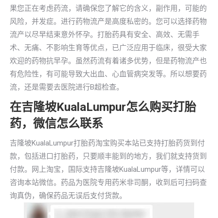
果您正在考虑药流，请确保您了解它的含义，副作用，可能的
风险，并发症。进行药物流产是高度私密的。您可以选择药物
流产以尽早结束意外怀孕。打胎药具有安全、高效、无需手
术、无痛、不影响生育等优点，已广泛应用于临床，很受大家
欢迎的药物抗早孕。虽然药流有着诸多优势，但是药物流产也
有危险性，有可能导致大出血、心血管病突发等。所以想要药
流，还是需要去医院进行B超检查。
在吉隆坡KualaLumpur怎么购买打胎
药，微信怎么联系
吉隆坡KualaLumpur打胎药淘宝购买本站已支持打胎药货到付
款，包括进口打胎药，只要顺丰能到的地方，我们就支持货到
付款。网上淘宝，国际支持吉隆坡KualaLumpur等，详情可以
咨询本站微信。药品为医院专用药米非司酮，收到后可扫码查
询真伪，确保药品无误后支付货款。