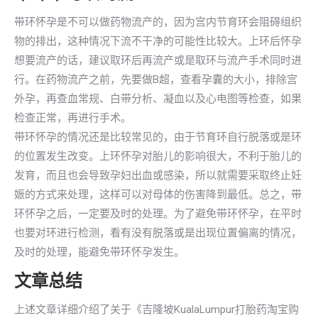
带环怀孕是不可以做药物流产的，因为宫内节育环会阻碍组织
物的排出，这种情况下流不干净的可能性比较大。上环后怀孕
想要流产的话，建议取环后再流产或是取环与流产手术同时进
行。在药物流产之前，先要做B超，查看孕囊的大小，排除宫
外孕，再查血常规、白带分析、凝血以及心电图等检查，如果
检查正常，再进行手术。
带环怀孕的情况还是比较常见的，由于节育环自行脱落或是环
的位置发生改变。上环怀孕对胎儿的影响很大，不利于胎儿的
发育，而且也会导致孕妇出血或感染，所以就需要采取终止妊
娠的方式来处理，这样可以对母体的伤害降到最低。总之，带
环怀孕之后，一定要及时的处理。为了避免带环怀孕，在平时
也要对环进行检测，看有没有脱落或是出现位置偏离的情况，
及时的处理，能避免带环怀孕发生。
文章总结
上述文章详细介绍了关于《吉隆坡KualaLumpur打胎药淘宝购