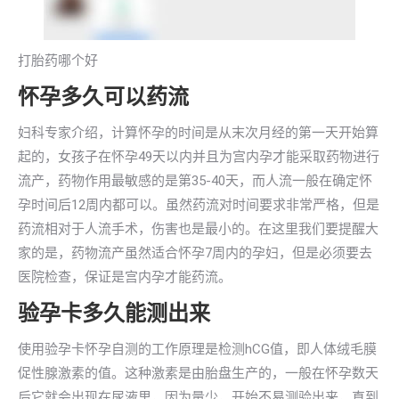
打胎药哪个好
怀孕多久可以药流
妇科专家介绍，计算怀孕的时间是从末次月经的第一天开始算
起的，女孩子在怀孕49天以内并且为宫内孕才能采取药物进行
流产，药物作用最敏感的是第35-40天，而人流一般在确定怀
孕时间后12周内都可以。虽然药流对时间要求非常严格，但是
药流相对于人流手术，伤害也是最小的。在这里我们要提醒大
家的是，药物流产虽然适合怀孕7周内的孕妇，但是必须要去
医院检查，保证是宫内孕才能药流。
验孕卡多久能测出来
使用验孕卡怀孕自测的工作原理是检测hCG值，即人体绒毛膜
促性腺激素的值。这种激素是由胎盘生产的，一般在怀孕数天
后它就会出现在尿液里，因为量少，开始不易测验出来，直到