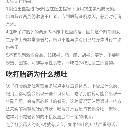
发生逆行感染。
3.阴道出血超过7天时应在医生指导下服用抗生素预防感染。
出血超过两周仍淋漓不止者，应到医院查明原因，必要时行清
宫术。
4.在吃了打胎药的两周内不能干过重的活，因为这个时期的女
生身体上是非常脆弱的，所以不能再次对自己的身体进行二次
伤害了。
5.不宜吃刺激性食品，如辣椒、酒、醋、胡椒、姜等，不要吃
螃蟹、田螺、河蚌等寒性食物。不吃或少吃油腻生冷食物。
吃打胎药为什么想吐
吃了打胎药想吐就需要多喝点水尽量多休息，不管是什么药，
服用后都可能会出现一些不良反应，吃了打胎药可能会出现一
些副作用，会有恶心想吐的感觉，这种情况要注意通过一些方
法来缓解减轻想吐的症状，喝温开水或是与其他食物一起吃，
这样对于减轻药物的不良反应会有一定的作用。
吃了打胎药大约3小时就有反应，如果想吐的症状严重的话，