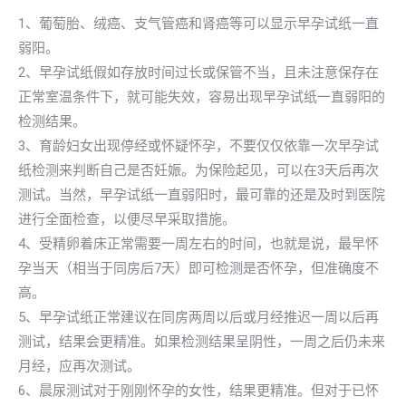
1、葡萄胎、绒癌、支气管癌和肾癌等可以显示早孕试纸一直
弱阳。
2、早孕试纸假如存放时间过长或保管不当，且未注意保存在
正常室温条件下，就可能失效，容易出现早孕试纸一直弱阳的
检测结果。
3、育龄妇女出现停经或怀疑怀孕，不要仅仅依靠一次早孕试
纸检测来判断自己是否妊娠。为保险起见，可以在3天后再次
测试。当然，早孕试纸一直弱阳时，最可靠的还是及时到医院
进行全面检查，以便尽早采取措施。
4、受精卵着床正常需要一周左右的时间，也就是说，最早怀
孕当天（相当于同房后7天）即可检测是否怀孕，但准确度不
高。
5、早孕试纸正常建议在同房两周以后或月经推迟一周以后再
测试，结果会更精准。如果检测结果呈阴性，一周之后仍未来
月经，应再次测试。
6、晨尿测试对于刚刚怀孕的女性，结果更精准。但对于已怀