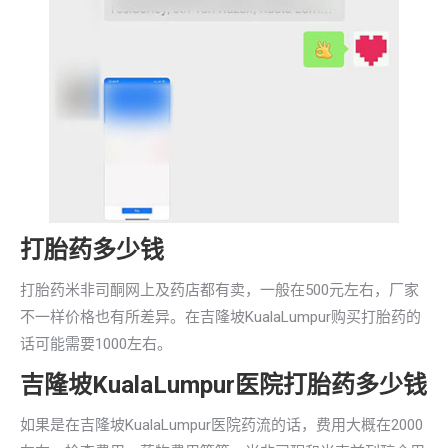
打胎药多少钱
打胎药米非司酮网上及药店都有卖，一般在500元左右，厂家
不一样价格也有所差异。在吉隆坡KualaLumpur购买打胎药的
话可能需要1000左右。
吉隆坡KualaLumpur医院打胎药多少钱
如果是在吉隆坡KualaLumpur医院药流的话，费用大概在2000