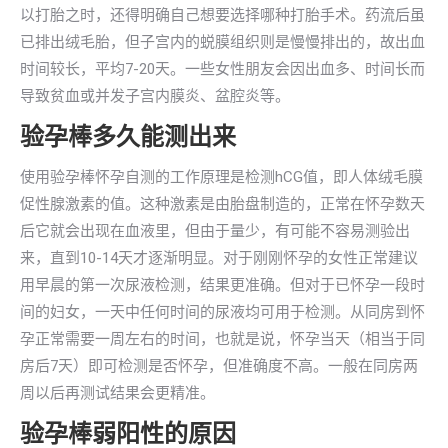
以打胎之时，还得明确自己想要选择哪种打胎手术。药流后虽
已排出绒毛胎，但子宫内的蜕膜组织则是慢慢排出的，故出血
时间较长，平均7-20天。一些女性朋友会因出血多、时间长而
导致贫血或并发子宫内膜炎、盆腔炎等。
验孕棒多久能测出来
使用验孕棒怀孕自测的工作原理是检测hCG值，即人体绒毛膜
促性腺激素的值。这种激素是由胎盘制造的，正常在怀孕数天
后它就会出现在血液里，但由于量少，有可能不容易测验出
来，直到10-14天才逐渐明显。对于刚刚怀孕的女性正常建议
用早晨的第一次尿液检测，结果更准确。但对于已怀孕一段时
间的妇女，一天中任何时间的尿液均可用于检测。从同房到怀
孕正常需要一周左右的时间，也就是说，怀孕当天（相当于同
房后7天）即可检测是否怀孕，但准确度不高。一般在同房两
周以后再测试结果会更精准。
验孕棒弱阳性的原因