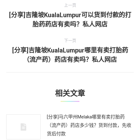
文
上一页
章
[分享]吉隆坡KualaLumpur可以货到付款的打
上
胎药药店有卖吗？私人网店
导
一
文
航
下一页
章：
[分享]吉隆坡KualaLumpur哪里有卖打胎药
下
（流产药）药店有卖吗？私人网店
一
文
章：
相关文章
[分享]马六甲州Melaka哪里有卖打胎药
（流产药）药店多少钱？货到付款，先收
货后付款