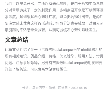
我们可以喝温开水，之所以有恶心想吐，是由于药物中激素成
分对胃肠造成了一定的刺激作用，多喝点温开水是可以稀释激
素浓度，起到缓解恶心想吐症状，避免把药物吐出来。吃药后
要注意卧床休息这样胃活动减少胃酸分泌也会减弱，对激素刺
激引起的不适感也会减轻，从而可减缓恶心避免呕吐发生。
文章总结
此篇文章介绍了关于《吉隆坡KualaLumpur米非司酮价格》的
所有相关知识，药品介绍、价格、怎么验孕、服用方法、常见
问题、注意事项等等，另外有吉隆坡KualaLumpur的朋友想要
详细了解药流，可以联系本站客服微信。
分类：
马来西亚
作者：
药流网
2022-05-10