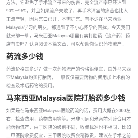
方法。它避免了手术流产带来的伤害，完全流产率已经达到
90%—95%，并且如果流产失败了，再手术清宫的痛苦也比人
工流产轻，因为宫口已开，不需扩宫。有不少在马来西亚
Malaysia学习的朋友，都遇到了不小心怀孕的困扰，今天我们
就来聊一聊，马来西亚Malaysia哪里有卖打胎药（流产药）药
店有卖吗？认真阅读本篇文章，可以帮助你认识药物流产。
药流多少钱
药流价格是多少？做一次药物流产的价格很便宜，国外马来西
亚Malaysia购买打胎药，一般仅仅需要药物的费用加上术前的
检查及术后药物的费用。
马来西亚Malaysia医院打胎药多少钱
如果是在马来西亚Malaysia医院药流的话，费用大概在2000左
右，检查费用，药物费用等等。米非司酮和米索前列醇合用才
能药物流产，由于医院的级别不同，收费标准也不相同，比如
二甲医院收费便宜，三甲医院收费会稍微贵，建议在手术之前