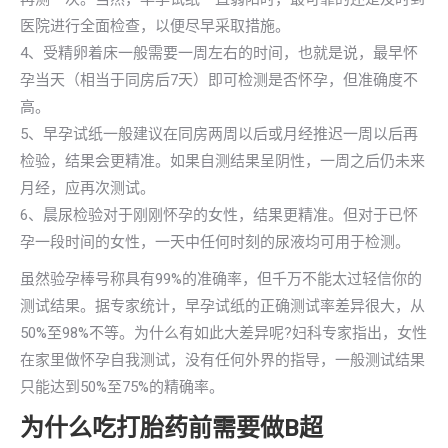
医院进行全面检查，以便尽早采取措施。
4、受精卵着床一般需要一周左右的时间，也就是说，最早怀
孕当天（相当于同房后7天）即可检测是否怀孕，但准确度不
高。
5、早孕试纸一般建议在同房两周以后或月经推迟一周以后再
检验，结果会更精准。如果自测结果呈阴性，一周之后仍未来
月经，应再次测试。
6、晨尿检验对于刚刚怀孕的女性，结果更精准。但对于已怀
孕一段时间的女性，一天中任何时刻的尿液均可用于检测。
虽然验孕棒号称具有99%的准确率，但千万不能太过轻信你的
测试结果。据专家统计，早孕试纸的正确测试率差异很大，从
50%至98%不等。为什么有如此大差异呢?妇科专家指出，女性
在家里做怀孕自我测试，没有任何外界的指导，一般测试结果
只能达到50%至75%的精确率。
为什么吃打胎药前需要做B超