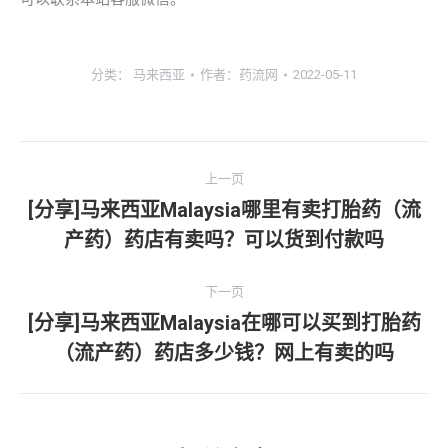
分类：
马来西亚
作者：
药流网
2022-05-11
文
上一页
章
[分享]马来西亚Malaysia哪里有卖打胎药（流
上
产药）药店有卖吗？可以货到付款吗
导
一
文
航
下一页
章：
[分享]马来西亚Malaysia在哪可以买到打胎药
下
（流产药）药店多少钱？网上有卖的吗
一
文
章：