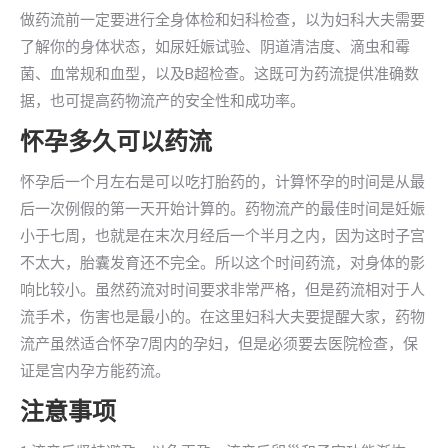
做药流前一定要进行全身体检和妇科检查，以为妇科大夫需要
了解你的身体状态，如尿妊娠试验、阴道清洁度、滴虫和霉
菌、血常规和血型，以及B超检查。这既可为药流提供准确数
据，也可提高药物流产的安全性和成功率。
怀孕多久可以药流
怀孕后一个月左右是可以吃打胎药的，计算怀孕的时间是从最
后一次例假的第一天开始计算的。药物流产的最佳时间是妊娠
小于七周，也就是在末次月经后一个半月之内，因为这时子宫
不太大，胎囊发育还不完全。所以这个时间药流，对身体的影
响比较小。虽然药流对时间要求非常严格，但是药流相对于人
流手术，伤害也是最小的。在这里妇科大夫要提醒大家，药物
流产虽然适合怀孕7周内的孕妇，但是必须要去医院检查，保
证是宫内孕方能药流。
注意事项