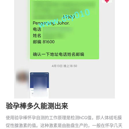
验孕棒多久能测出来
使用验孕棒怀孕自测的工作原理是检测hCG值，即人体绒毛膜
促性腺激素的值。这种激素是由胎盘生产的，一般在怀孕几天