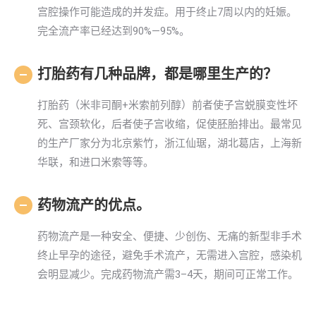
宫腔操作可能造成的并发症。用于终止7周以内的妊娠。
完全流产率已经达到90%—95%。
打胎药有几种品牌，都是哪里生产的？
打胎药（米非司酮+米索前列醇）前者使子宫蜕膜变性坏
死、宫颈软化，后者使子宫收缩，促使胚胎排出。最常见
的生产厂家分为北京紫竹，浙江仙琚，湖北葛店，上海新
华联，和进口米索等等。
药物流产的优点。
药物流产是一种安全、便捷、少创伤、无痛的新型非手术
终止早孕的途径，避免手术流产，无需进入宫腔，感染机
会明显减少。完成药物流产需3–4天，期间可正常工作。