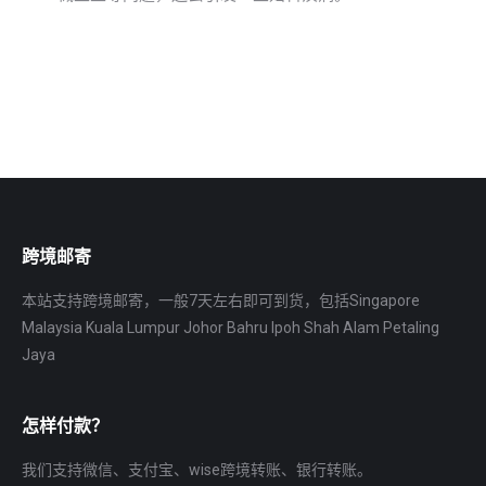
跨境邮寄
本站支持跨境邮寄，一般7天左右即可到货，包括Singapore
Malaysia Kuala Lumpur Johor Bahru Ipoh Shah Alam Petaling
Jaya
怎样付款？
我们支持微信、支付宝、wise跨境转账、银行转账。