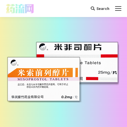
Search
搜
索：