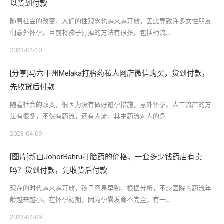
以货到付款
随着社会的改变，人们的性观念也越来越开放，因此导致许多女性朋友
们意外怀孕。目前将孩子打掉的方法有很多，包括药流…
2023-04-10
[分享]马六甲州Melaka打胎药私人网店微信购买，货到付款，
先收货后付款
随着社会的改变，很因为没有做好避孕措施，意外怀孕。人工流产的方
法有很多，不仅有药流，还有人流，其中药流对人的身…
2023-04-09
[图片]新山JohorBahru打胎药的价格，一套多少钱药店有卖
吗？货到付款，先收货后付款
现在的时代越来越开放，孩子容易早熟，根据分析，不少医院的药流年
龄越来越小。在怀孕初期，因为孕囊发育不完全，有一…
2023-04-09