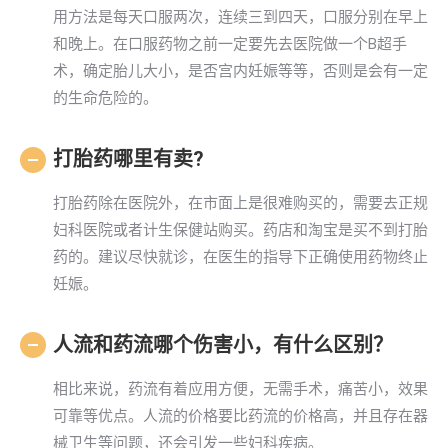
用方法是每天口服两次，连续三到四天，口服分别在早上
和晚上。在口服药物之前一定要先去医院做一个B超手
术，确定胎儿大小，是否宫内妊娠等等，否则是会有一定
的生命危险的。
打胎药哪里有卖?
打胎药除在医院外，在市面上是很难购买的，需要去正规
妇科医院或者计生保健站购买。药店和淘宝是买不到打胎
药的。建议尽快就诊，在医生的指导下正确使用药物终止
妊娠。
人流和药流哪个伤害小，有什么区别？
相比来说，药流有着应用方便，无需手术，痛苦小，效果
可靠等优点。人流的价格要比药流的价格高，并且存在器
械卫生等问题，还会引发一些妇科疾病。