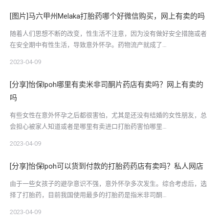
[图片]马六甲州Melaka打胎药哪个好微信购买，网上有卖的吗
随着人们思想不断的改变，性生活不注意，因为没有做好安全措施或者
在安全期中有性生活，导致意外怀孕。药物流产就成了…
2023-04-09
[分享]怡保lpoh哪里有卖米非司酮片药店有卖吗？网上有卖的
吗
有些女性在意外怀孕之后都很害怕，尤其是还没有结婚的女性朋友，总
会担心被家人知道或者是哪里有卖进口打胎药害怕哪里…
2023-04-09
[分享]怡保lpoh可以货到付款的打胎药药店有卖吗？私人网店
由于一些女孩子的避孕意识不强，意外怀孕多次发生。综合考虑后，选
择了打胎药，目前我国使用最多的打胎药是指米非司酮…
2023-04-09