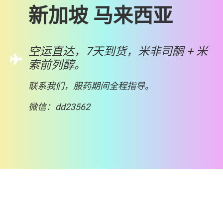
新加坡 马来西亚
空运直达，7天到货，米非司酮 + 米
索前列醇。
联系我们，服药期间全程指导。
微信：dd23562