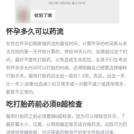
怀孕多久可以药流
女性在怀孕初期是做药流的最佳时间，计算怀孕的时间是从末
次月经的第一天开始计算的，停经49天以内，如果超过这个时
间，最好不要吃打胎药，以免造成生命危险。女孩子们在考虑
到怀孕多长时间可以打胎的时候，还得明确自己想要选择哪种
打胎手术。服用打胎药后出血一般在1-3周，而且，出血一天
比一天少;如果出血减少后又增多或一点都不减少或逐渐增多，
都是不正常的。
吃打胎药前必须B超检查
服用打胎药之前必须要做B超检查，因为可以排除宫外孕，了
解胚囊大小、位置，以帮助确定是否适合做药流。这既可为药
流提供准确依据，也可提高药物流产的安全性和成功率。