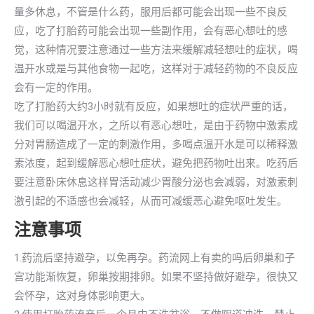
量多休息，不管是什么药，服用后都可能会出现一些不良反
应，吃了打胎药可能会出现一些副作用，会有恶心想吐的感
觉，这种情况要注意通过一些方法来缓解减轻想吐的症状，喝
温开水或是与其他食物一起吃，这样对于减轻药物的不良反应
会有一定的作用。
吃了打胎药大约3小时就有反应，如果想吐的症状严重的话，
我们可以喝温开水，之所以有恶心想吐，是由于药物中激素成
分对胃肠造成了一定的刺激作用，多喝点温开水是可以稀释激
素浓度，起到缓解恶心想吐症状，避免把药物吐出来。吃药后
要注意卧床休息这样胃活动减少胃酸分泌也会减弱，对激素刺
激引起的不适感也会减轻，从而可减缓恶心避免呕吐发生。
注意事项
1.药流后坚持避孕，以免再孕。药流网上有卖的吗后卵巢和子
宫功能渐恢复，卵巢按期排卵。如果不坚持做好避孕，很快又
会怀孕，这对身体影响更大。