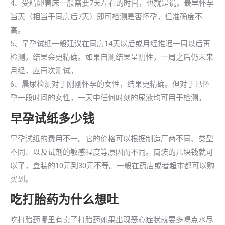
4、受精卵着床一般需要7天左右的时间，也就是说，最早怀孕
当天（相当于同房后7天）即可检测是否怀孕，但准确度不
高。
5、早孕试纸一般建议在同房14天以后或月经推迟一周以后再
检测，结果会更精确。如果自测结果呈阴性，一周之后仍未来
月经，应再次测试。
6、晨尿检测对于刚刚怀孕的女性，结果更精确。但对于已怀
孕一段时间的女性，一天中任何时刻的尿液均可用于检测。
早孕试纸多少钱
早孕试纸的费用不一。它的价格可以根据制造厂商不同、类型
不同、以及试剂的敏感程度等原因而不同。简装的几块钱就可
以了，盒装的10元到30元不等。一般在药店或者超市都可以购
买到。
吃打胎药为什么想吐
吃打胎药哪里有卖了打胎药如果出现恶心症状就要多喝点水尽