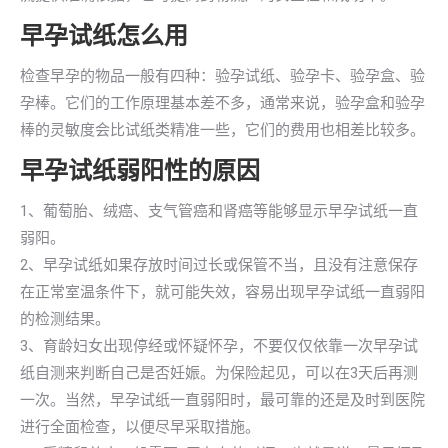
早孕试纸怎么用
检查早孕的物品一般有四种：验孕试纸、验孕卡、验孕盒、验
孕棒。它们的工作原理基本差不多，通常来说，验孕盒和验孕
棒的灵敏度会比试纸类精准一些，它们的费用也相差比较多。
早孕试纸弱阳性的原因
1、葡萄胎、绒癌、支气管癌和肾癌等能够显示早孕试纸一直
弱阳。
2、早孕试纸如果存放时间过长或保管不当，且没有注意保存
在正常室温条件下，就可能失效，容易出现早孕试纸一直弱阳
的检测结果。
3、育龄妇女出现停经或怀疑怀孕，不要仅仅依靠一次早孕试
纸自测来判断自己是否妊娠。为保险起见，可以在3天后再测
一次。当然，早孕试纸一直弱阳时，最可靠的还是及时到医院
进行全面检查，以便尽早采取措施。