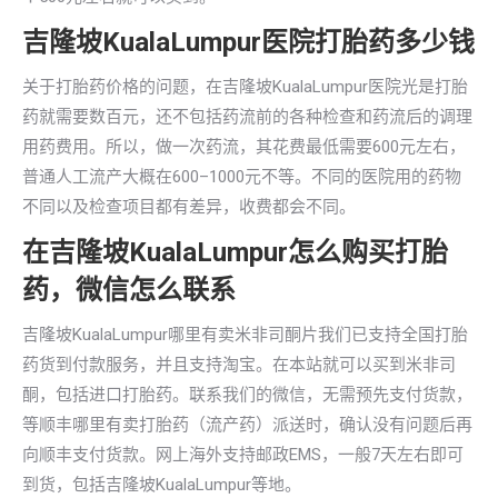
吉隆坡KualaLumpur医院打胎药多少钱
关于打胎药价格的问题，在吉隆坡KualaLumpur医院光是打胎
药就需要数百元，还不包括药流前的各种检查和药流后的调理
用药费用。所以，做一次药流，其花费最低需要600元左右，
普通人工流产大概在600–1000元不等。不同的医院用的药物
不同以及检查项目都有差异，收费都会不同。
在吉隆坡KualaLumpur怎么购买打胎
药，微信怎么联系
吉隆坡KualaLumpur哪里有卖米非司酮片我们已支持全国打胎
药货到付款服务，并且支持淘宝。在本站就可以买到米非司
酮，包括进口打胎药。联系我们的微信，无需预先支付货款，
等顺丰哪里有卖打胎药（流产药）派送时，确认没有问题后再
向顺丰支付货款。网上海外支持邮政EMS，一般7天左右即可
到货，包括吉隆坡KualaLumpur等地。