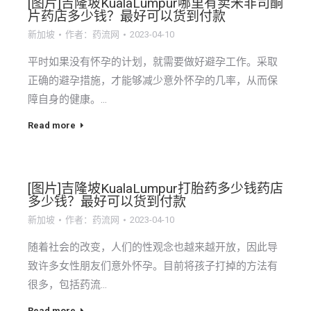
[图片]吉隆坡KualaLumpur哪里有卖米非司酮
片药店多少钱？最好可以货到付款
新加坡
作者：
药流网
2023-04-10
平时如果没有怀孕的计划，就需要做好避孕工作。采取
正确的避孕措施，才能够减少意外怀孕的几率，从而保
障自身的健康。…
Read more
[图片]吉隆坡KualaLumpur打胎药多少钱药店
多少钱？最好可以货到付款
新加坡
作者：
药流网
2023-04-10
随着社会的改变，人们的性观念也越来越开放，因此导
致许多女性朋友们意外怀孕。目前将孩子打掉的方法有
很多，包括药流…
Read more