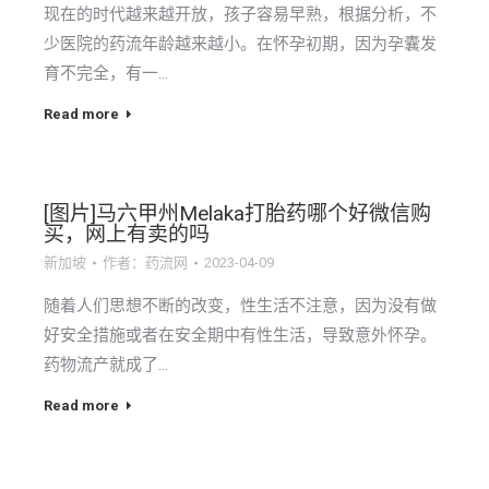
现在的时代越来越开放，孩子容易早熟，根据分析，不
少医院的药流年龄越来越小。在怀孕初期，因为孕囊发
育不完全，有一…
Read more
[图片]马六甲州Melaka打胎药哪个好微信购
买，网上有卖的吗
新加坡
作者：
药流网
2023-04-09
随着人们思想不断的改变，性生活不注意，因为没有做
好安全措施或者在安全期中有性生活，导致意外怀孕。
药物流产就成了…
Read more