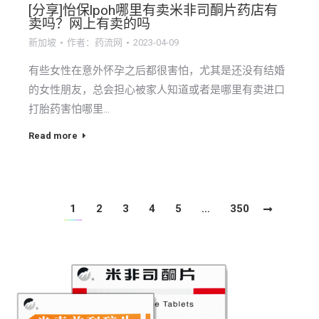
[分享]怡保lpoh哪里有卖米非司酮片药店有
卖吗？网上有卖的吗
新加坡
作者：
药流网
2023-04-09
有些女性在意外怀孕之后都很害怕，尤其是还没有结婚
的女性朋友，总会担心被家人知道或者是哪里有卖进口
打胎药害怕哪里…
Read more
1
2
3
4
5
…
350