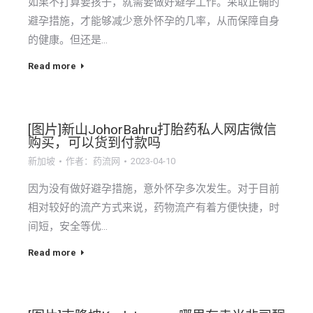
如果不打算要孩子，就需要做好避孕工作。采取正确的
避孕措施，才能够减少意外怀孕的几率，从而保障自身
的健康。但还是…
Read more
[图片]新山JohorBahru打胎药私人网店微信
购买，可以货到付款吗
新加坡
作者：
药流网
2023-04-10
因为没有做好避孕措施，意外怀孕多次发生。对于目前
相对较好的流产方式来说，药物流产有着方便快捷，时
间短，安全等优…
Read more