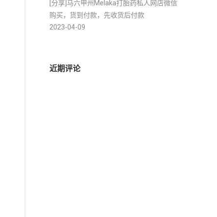
[分享]马六甲州Melaka打胎药私人网店微信
购买，货到付款，先收货后付款
2023-04-09
近期评论