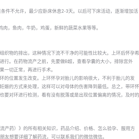
果条件不允许，最少应卧床休息2-3天。以后可下床活动，逐渐增加活
像鸡肉，鱼肉，牛奶，鸡蛋，新鲜的蔬菜水果等等。
组织物的排出，这种情况下流不干净的可能性比较大。上环后怀孕
进行。在药物流产之前，先要做B超，查看孕囊的大小，排除宫外
果一切正常，再进行手术。
环的位置发生改变。上环怀孕对胎儿的影响很大，不利于胎儿的发
妊娠的方式来处理，这样可以对母体的伤害降到最低。总之，带环
也要对环进行检测，看有没有脱落或是出现位置偏离的情况，及时
药（流产药）》的所有相关知识，药品介绍、价格、怎么验孕、服用方
a的朋友想要详细了解药流，可以联系我们的微信微信。