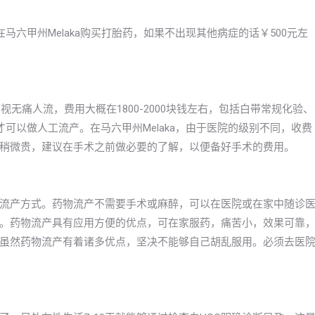
六甲州Melaka购买打胎药，如果不出现其他病症的话￥500元左
视无痛人流，费用大概在1800-2000块钱左右，包括白带常规化验、
可以做人工流产。在马六甲州Melaka，由于医院的级别不同，收费
稍微贵，建议在手术之前做必要的了解，以便备好手术的费用。
流产方式。药物流产不需要手术或麻醉，可以在医院或在家中随诊
。药物流产具有应用方便的优点，可在家服药，痛苦小，效果可靠
虽然药物流产有着诸多优点，坚决不能够自己胡乱服用。必须去医