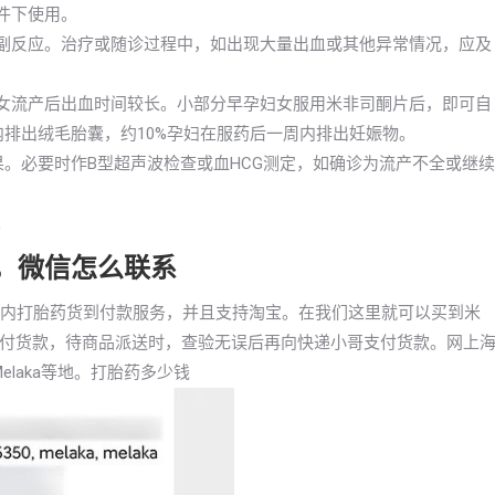
件下使用。
的副反应。治疗或随诊过程中，如出现大量出血或其他异常情况，应及
妇女流产后出血时间较长。小部分早孕妇女服用米非司酮片后，即可自
内排出绒毛胎囊，约10%孕妇在服药后一周内排出妊娠物。
效果。必要时作B型超声波检查或血HCG测定，如确诊为流产不全或继续
。
药，微信怎么联系
通国内打胎药货到付款服务，并且支持淘宝。在我们这里就可以买到米
付货款，待商品派送时，查验无误后再向快递小哥支付货款。网上
laka等地。打胎药多少钱