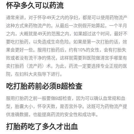
怀孕多久可以药流
通常来讲，对于怀孕49天之内的孕妇，都是可以使用药物流产
这种方式来药物流产的。从最后一次例假开始算起，一个半月
之内，大概就是49天的范围之内，如果超过这个时间，最好不
要吃打胎药，以免造成生命危险。如果是第一次打胎的话，效
果会更好一些。服用打胎药后，约有10%的女性，会有打胎失
败或者没有流干净的情况，这样就需要到医院做清宫手哪里有
卖打胎药（流产药）术。为此，药流一定要选择专业正规的医
院，在妇科大夫指导下进行。
吃打胎药前必须B超检查
服用打胎药之前一般要做B超检查，因为可以确认血常规和血
型，胎囊大小，怀孕天数，是否宫外孕。这既可为药物流产提
供准确数据，也能提高药流的安全性和成功率。
打胎药吃了多久才出血