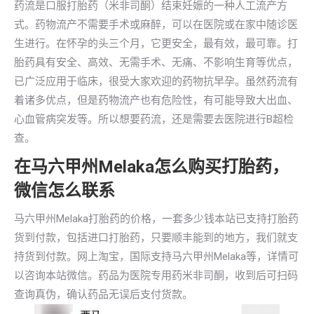
药流是口服打胎药（米非司酮）结束妊娠的一种人工流产方
式。药物流产不需要手术或麻醉，可以在医院或在家中随诊医
生进行。在怀孕的头三个月，它更安全，最有效，最可靠。打
胎药具有安全、高效、无需手术、无痛、不影响生育等优点，
已广泛应用于临床，很受大家欢迎的药物抗早孕。虽然药流有
着诸多优点，但是药物流产也有危险性，有可能导致大出血、
心血管病突发等。所以想要药流，还是需要去医院进行B超检
查。
在马六甲州Melaka怎么购买打胎药，
微信怎么联系
马六甲州Melaka打胎药的价格，一套多少钱本站已支持打胎药
货到付款，包括进口打胎药，只要顺丰能到的地方，我们就支
持货到付款。网上淘宝，国际支持马六甲州Melaka等，详情可
以咨询本站微信。药品为医院专用药米非司酮，收到后可扫码
查询真伪，确认药品无误后支付货款。