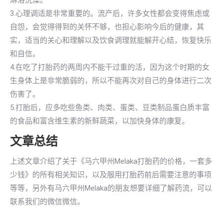
淋浴洗澡。
3.心理调适是非常重要的。流产后，许多女性都会变得焦虑或
自怨，会觉得得到的关怀不够，也担心影响今后的健康，其
实，适当的关心和理解以及饮食调理就能解开心结，恢复快乐
和自信。
4.在吃了打胎药的两周内不能干过重的活，因为这个时期的女
生身体上是非常脆弱的，所以不能再次对自己的身体进行二次
伤害了。
5.打胎后，应多吃些鱼类、肉类、蛋类、豆类制品蛋白质丰富
的食品和富含维生素的新鲜蔬菜，以加快身体的康复。
文章总结
上述文章介绍了关于《马六甲州Melaka打胎药的价格，一套多
少钱》的所有相关知识，以及服用打胎药前后需要注意的事项
等等，另外有马六甲州Melaka的朋友想要详细了解药流，可以
联系我们的微信微信。