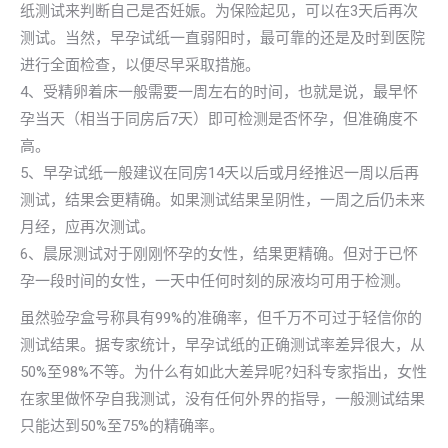
纸测试来判断自己是否妊娠。为保险起见，可以在3天后再次
测试。当然，早孕试纸一直弱阳时，最可靠的还是及时到医院
进行全面检查，以便尽早采取措施。
4、受精卵着床一般需要一周左右的时间，也就是说，最早怀
孕当天（相当于同房后7天）即可检测是否怀孕，但准确度不
高。
5、早孕试纸一般建议在同房14天以后或月经推迟一周以后再
测试，结果会更精确。如果测试结果呈阴性，一周之后仍未来
月经，应再次测试。
6、晨尿测试对于刚刚怀孕的女性，结果更精确。但对于已怀
孕一段时间的女性，一天中任何时刻的尿液均可用于检测。
虽然验孕盒号称具有99%的准确率，但千万不可过于轻信你的
测试结果。据专家统计，早孕试纸的正确测试率差异很大，从
50%至98%不等。为什么有如此大差异呢?妇科专家指出，女性
在家里做怀孕自我测试，没有任何外界的指导，一般测试结果
只能达到50%至75%的精确率。