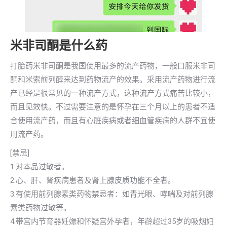
米非司酮是什么药
打胎药米非司酮是我国使用最多的流产药物，一般口服米非司
酮和米索前列醇来达到药物流产的效果。采用流产药物进行流
产已经是很常见的一种流产方式，这种流产方式痛苦比较小，
而且见效快。不过需要注意的是怀孕在三个月以上的患者不适
合使用流产药，而且有心脏疾病或者细血管疾病的人群不宜使
用流产药。
[禁忌]
1.对本品过敏者。
2.心、肝、肾疾病患者及肾上腺皮质功能不全者。
3.有使用前列腺素类药物禁忌者：如青光眼、哮喘及对前列腺
素类药物过敏等。
4.带宫内节育器妊娠和怀疑宫外孕者，年龄超过35岁的吸烟妇