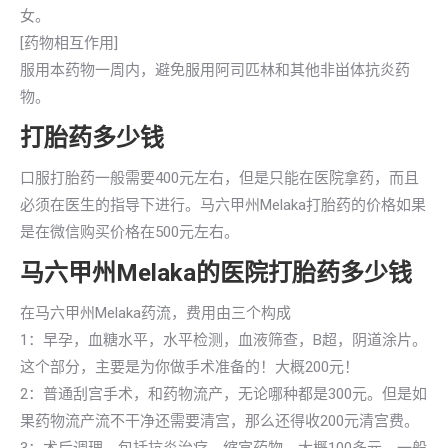
女。
[药物相互作用]
服用本药物一周内，避免服用阿司匹林和其他非畄体抗炎药
物。
打胎药多少钱
口服打胎药一般需要400元左右，但是只能在医院拿药，而且
必须在医生的指导下进行。马六甲州Melaka打胎药的价格如果
是在微信购买价格在500元左右。
马六甲州Melaka的医院打胎药多少钱
在马六甲州Melaka药流，费用由三个构成
1：早孕，血糖水平，水平检测，血液筛查，B超，阴道涂片。
这个部分，主要是为你做手术准备的！大概200元！
2：普通刮宫手术，和药物流产，无论哪种都是300元。但是如
果药物流产流不干净还需要清宫，那么还得收200元清宫费。