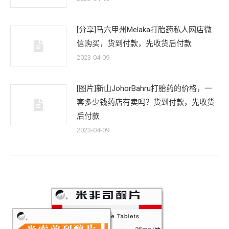
[分享]马六甲州Melaka打胎药私人网店微
信购买，货到付款，先收货后付款
2023-04-09
[图片]新山JohorBahru打胎药的价格，一
套多少钱药店有卖吗？货到付款，先收货
后付款
2023-04-09