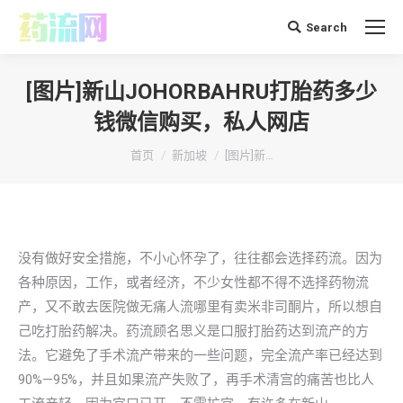
Search
搜
索：
[图片]新山JOHORBAHRU打胎药多少
钱微信购买，私人网店
你在这里：
首页
新加坡
[图片]新…
没有做好安全措施，不小心怀孕了，往往都会选择药流。因为
各种原因，工作，或者经济，不少女性都不得不选择药物流
产，又不敢去医院做无痛人流哪里有卖米非司酮片，所以想自
己吃打胎药解决。药流顾名思义是口服打胎药达到流产的方
法。它避免了手术流产带来的一些问题，完全流产率已经达到
90%—95%，并且如果流产失败了，再手术清宫的痛苦也比人