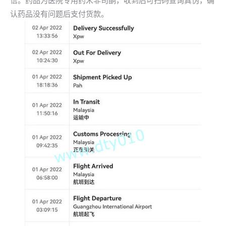
信。药品为医院专用药米非司酮，收到后可扫码查询真伪，确
认药品没有问题后支付货款。