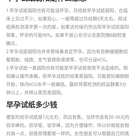
1.早孕试纸弱阳也有可能没怀孕。月经前早孕试纸弱阳，在临
床上见过不少。如果担心，一般等超过月经期5天左右，用试
纸再检测清早第一次的尿，如果这时候仍然出现早孕试纸弱阳
现象，怀孕的可能90%。如果不放心也可以去医院做B超检查
确诊。
2.早孕试纸弱阳也并非意味着肯定怀孕。因为有些肿瘤细胞如
葡萄胎、绒癌、支气管癌和肾癌等，也可分泌hCG。
3.早孕试纸一直弱阳也有可能是早孕试纸使用不当造成的。假
如确认操作准确，但早孕试纸的结果是弱阳，可能是妊娠刚刚
开始，体内hCG水平一般偏低。最好将需检测的样品静置3分
钟以上，并辨认是否是弱阳。
早孕试纸多少钱
便宜的验孕试纸是1元左右，药店有售，当然也会有20-30元的
验孕棒的。验孕笔、验孕棒，因为方便操作，所以价格就会相
对高一点，但是原理都是一样的。女性朋友可以根据自己的情