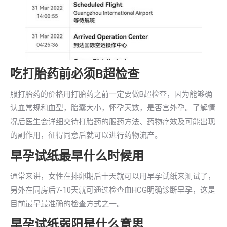
吃打胎药前必须B超检查
服打胎药的价格用打胎药之前一定要做B超检查，因为能够确
认血常规和血型，胎囊大小，怀孕天数，是否宫外孕。了解情
况后医生会详细交待打胎药的服药方法、药物疗效及可能出现
的副作用，征得同意后就可以进行药物流产。
早孕试纸最早什么时候用
通常来讲，女性在排卵期后十天就可以用早孕试纸来测试了，
另外在同房后7-10天就可通过检查血HCG明确诊断早孕，这是
目前最早最准确的检查方式之一。
早孕试纸弱阳是什么意思