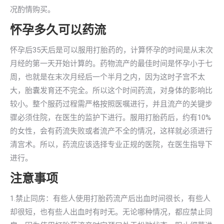
况酌情购买。
怀孕多久可以药流
怀孕后35天后是可以服用打胎药的，计算怀孕的时间是从末次
月经的第一天开始计算的。药物流产的最佳时间是怀孕小于七
周，也就是在末次月经后一个半月之内，因为这时子宫不太
大，胎囊发育还不完全。所以这个时间药流，对身体的影响比
较小。整个服药过程需严格按照医嘱进行，并且流产的关键步
骤必须住院，在医生的监护下进行。服用打胎药后，约有10%
的女性，会有药流失败或者流产不全的情况，这样就必须进行
清宫术。所以，药流应该选择专业正规的医院，在医生指导下
进行。
注意事项
1.禁止同房：有些人使用打胎药流产后出血时间很长，有些人
却很短，也有些人出血时有时无。无论哪种情况，都应禁止同