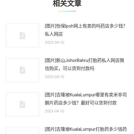
相关文章
[图片]怡保lpoh网上有卖的吗药店多少钱？
私人网店
2023-04-10
[图片]新山JohorBahru打胎药私人网店微
信购买，可以货到付款吗
2023-04-10
[图片]吉隆坡KualaLumpur哪里有卖米非司
酮片药店多少钱？最好可以货到付款
2023-04-10
[图片]吉隆坡KualaLumpur打胎药多少钱药