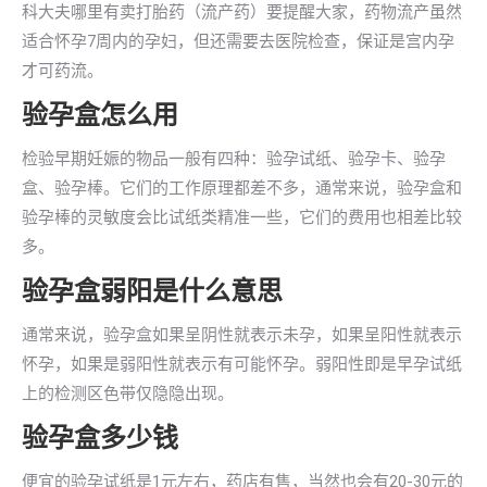
科大夫哪里有卖打胎药（流产药）要提醒大家，药物流产虽然
适合怀孕7周内的孕妇，但还需要去医院检查，保证是宫内孕
才可药流。
验孕盒怎么用
检验早期妊娠的物品一般有四种：验孕试纸、验孕卡、验孕
盒、验孕棒。它们的工作原理都差不多，通常来说，验孕盒和
验孕棒的灵敏度会比试纸类精准一些，它们的费用也相差比较
多。
验孕盒弱阳是什么意思
通常来说，验孕盒如果呈阴性就表示未孕，如果呈阳性就表示
怀孕，如果是弱阳性就表示有可能怀孕。弱阳性即是早孕试纸
上的检测区色带仅隐隐出现。
验孕盒多少钱
便宜的验孕试纸是1元左右，药店有售，当然也会有20-30元的