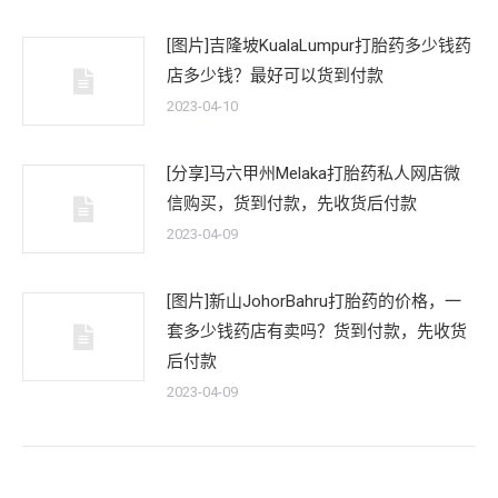
[图片]吉隆坡KualaLumpur打胎药多少钱药
店多少钱？最好可以货到付款
2023-04-10
[分享]马六甲州Melaka打胎药私人网店微
信购买，货到付款，先收货后付款
2023-04-09
[图片]新山JohorBahru打胎药的价格，一
套多少钱药店有卖吗？货到付款，先收货
后付款
2023-04-09