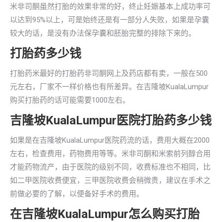
米非司酮虽然打胎的效果非常的好，终止妊娠基本上成功率可
以达到95%以上，可是始终还是有一部分人失败，如果是孕囊
较大的话，是没有办法保孕囊和胚胎完整的排除下来的。
打胎药多少钱
打胎药米最好的打胎药非司酮网上及药店都有卖，一般在500
元左右，厂家不一样价格也有所差异。在吉隆坡KualaLumpur
购买打胎药的话可能需要1000左右。
吉隆坡KualaLumpur医院打胎药多少钱
如果是在吉隆坡KualaLumpur医院药流的话，费用大概在2000
左右，检查费用，药物费用等等。米非司酮和米索前列醇合用
才能药物流产，由于医院的级别不同，收费标准也不相同，比
如二甲医院收费便宜，三甲医院收费会稍微贵，建议在手术之
前做必要的了解，以便备好手术的费用。
在吉隆坡KualaLumpur怎么购买打胎