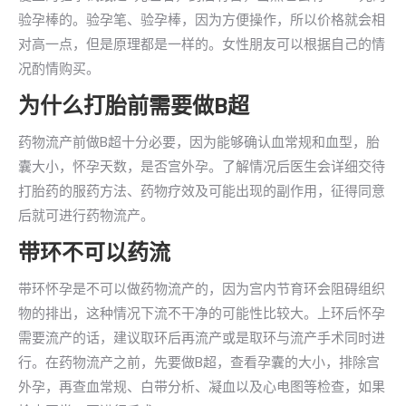
验孕棒的。验孕笔、验孕棒，因为方便操作，所以价格就会相
对高一点，但是原理都是一样的。女性朋友可以根据自己的情
况酌情购买。
为什么打胎前需要做B超
药物流产前做B超十分必要，因为能够确认血常规和血型，胎
囊大小，怀孕天数，是否宫外孕。了解情况后医生会详细交待
打胎药的服药方法、药物疗效及可能出现的副作用，征得同意
后就可进行药物流产。
带环不可以药流
带环怀孕是不可以做药物流产的，因为宫内节育环会阻碍组织
物的排出，这种情况下流不干净的可能性比较大。上环后怀孕
需要流产的话，建议取环后再流产或是取环与流产手术同时进
行。在药物流产之前，先要做B超，查看孕囊的大小，排除宫
外孕，再查血常规、白带分析、凝血以及心电图等检查，如果