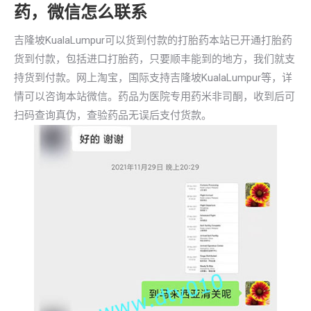
药，微信怎么联系
吉隆坡KualaLumpur可以货到付款的打胎药本站已开通打胎药
货到付款，包括进口打胎药，只要顺丰能到的地方，我们就支
持货到付款。网上淘宝，国际支持吉隆坡KualaLumpur等，详
情可以咨询本站微信。药品为医院专用药米非司酮，收到后可
扫码查询真伪，查验药品无误后支付货款。