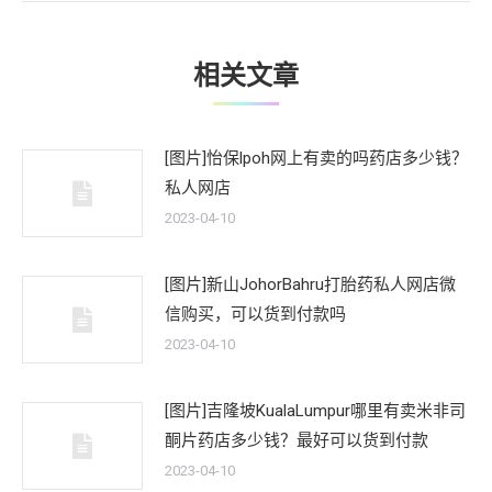
章：
相关文章
[图片]怡保lpoh网上有卖的吗药店多少钱？
私人网店
2023-04-10
[图片]新山JohorBahru打胎药私人网店微
信购买，可以货到付款吗
2023-04-10
[图片]吉隆坡KualaLumpur哪里有卖米非司
酮片药店多少钱？最好可以货到付款
2023-04-10