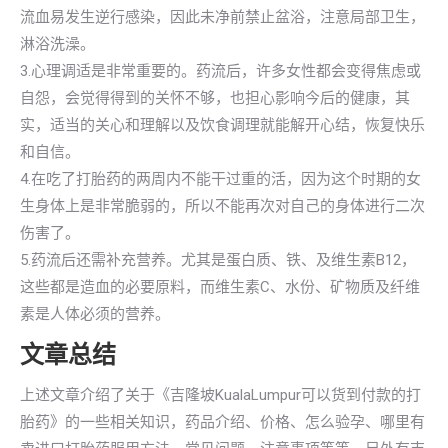
流血易发生逆行感染，因此未净前禁止盆浴，注意局部卫生，
淋浴洗澡。
3.心理调适是非常重要的。药流后，许多女性都会变得焦虑或
自怨，会觉得得到的关怀不够，也担心影响今后的健康，其
实，适当的关心和理解以及饮食调理就能解开心结，恢复快乐
和自信。
4.在吃了打胎药的两周内不能干过重的活，因为这个时期的女
生身体上是非常脆弱的，所以不能再次对自己的身体进行二次
伤害了。
5.药流后还需补充营养。尤其是蛋白质、铁、及维生素B12，
这些都是造血的必要原料，而维生素C、水份、矿物质及纤维
素是人体必须的营养。
文章总结
上述文章介绍了关于《吉隆坡KualaLumpur可以货到付款的打
胎药》的一些相关知识，药品介绍、价格、怎么验孕、哪里有