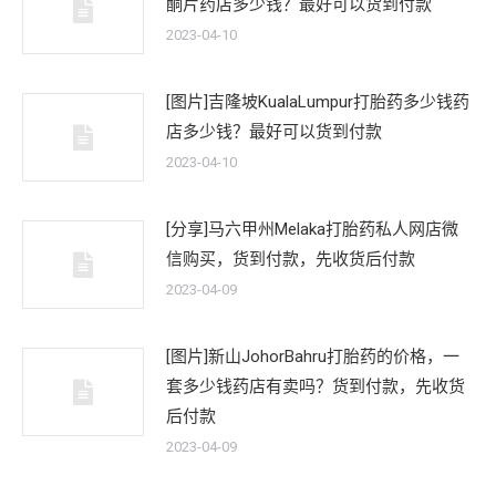
酮片药店多少钱？最好可以货到付款
2023-04-10
[图片]吉隆坡KualaLumpur打胎药多少钱药
店多少钱？最好可以货到付款
2023-04-10
[分享]马六甲州Melaka打胎药私人网店微
信购买，货到付款，先收货后付款
2023-04-09
[图片]新山JohorBahru打胎药的价格，一
套多少钱药店有卖吗？货到付款，先收货
后付款
2023-04-09