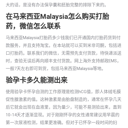
大的话，是没有办法保孕囊和胚胎完整的排除下来的。
在马来西亚Malaysia怎么购买打胎
药，微信怎么联系
马来西亚Malaysia打胎药多少钱我们已开通国内打胎药货到付
款服务，并且支持淘宝。在本站就可以买到米非司酮，包括进
口打胎药。联系我们的微信，无需预先支付货款，待快递派送
时，查验无误后再向顺丰支付货款。网上海外支持邮政EMS，
一般7天左右即可到货，包括马来西亚Malaysia等地。
验孕卡多久能测出来
使用验孕卡怀孕自测的工作原理是检测hCG值，即人体绒毛膜
促性腺激素的值。这种激素是由胎盘制造的，通常在怀孕几天
后它就会出现在血液里，因为量少，可能不易测验出来，直到
10-14天才逐渐显现。对于刚刚怀孕的女性通常建议用早晨的
第一次尿液检测，结果更准确。但对于已怀孕一段时间的妇