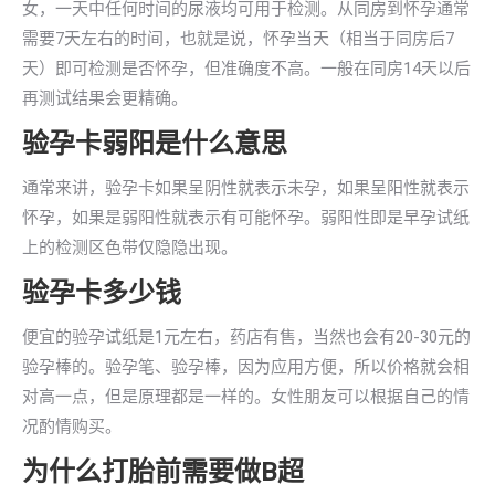
女，一天中任何时间的尿液均可用于检测。从同房到怀孕通常
需要7天左右的时间，也就是说，怀孕当天（相当于同房后7
天）即可检测是否怀孕，但准确度不高。一般在同房14天以后
再测试结果会更精确。
验孕卡弱阳是什么意思
通常来讲，验孕卡如果呈阴性就表示未孕，如果呈阳性就表示
怀孕，如果是弱阳性就表示有可能怀孕。弱阳性即是早孕试纸
上的检测区色带仅隐隐出现。
验孕卡多少钱
便宜的验孕试纸是1元左右，药店有售，当然也会有20-30元的
验孕棒的。验孕笔、验孕棒，因为应用方便，所以价格就会相
对高一点，但是原理都是一样的。女性朋友可以根据自己的情
况酌情购买。
为什么打胎前需要做B超