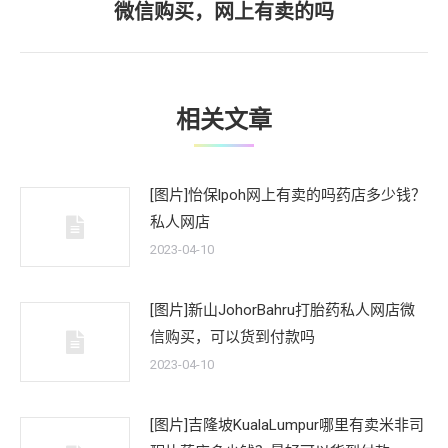
微信购买，网上有卖的吗
一
文
章：
相关文章
[图片]怡保lpoh网上有卖的吗药店多少钱？
私人网店
2023-04-10
[图片]新山JohorBahru打胎药私人网店微
信购买，可以货到付款吗
2023-04-10
[图片]吉隆坡KualaLumpur哪里有卖米非司