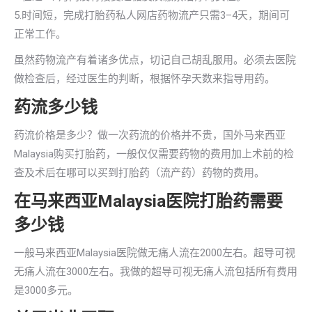
5.时间短，完成打胎药私人网店药物流产只需3–4天，期间可
正常工作。
虽然药物流产有着诸多优点，切记自己胡乱服用。必须去医院
做检查后，经过医生的判断，根据怀孕天数来指导用药。
药流多少钱
药流价格是多少？做一次药流的价格并不贵，国外马来西亚
Malaysia购买打胎药，一般仅仅需要药物的费用加上术前的检
查及术后在哪可以买到打胎药（流产药）药物的费用。
在马来西亚Malaysia医院打胎药需要
多少钱
一般马来西亚Malaysia医院做无痛人流在2000左右。超导可视
无痛人流在3000左右。我做的超导可视无痛人流包括所有费用
是3000多元。