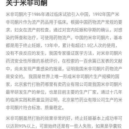
关于米非司酮
米非司酮片于1986年通过临床试验引入中国，1992年国产米
非司酮片作为流产药品用于临床。根据中国药物流产常规的要
求，妇女在流产前检查，通过对宫内妊娠和孕期的确认，对感
染的筛查和治疗，可使用药物流产。中国的米非司酮片，基本
都是用于终止妊娠，13年中，累计有超过1.5亿人次的使用，
没有不良反应的发生，我国专家循证医学方法，对米非司酮片
药流安全性所做的系统评价，在检索的一百余篇已发表的文献
中，尚未发现严重感染的报道，证明我国米非司酮片药物流产
是安全的。 我国是世界上唯一形成米非司酮片生产规模的国
家，北京紫竹打胎药哪里有卖药业有限公司是我国米非司酮片
最早研发生产的单位，也是目前主要的生产厂家，通过十几年
的临床实践和质量监测证明，北京紫竹药业有限公司生产的米
非司酮片符合标准、质量稳定。
米非司酮虽然打胎的效果非常的好，终止妊娠基本上成功率可
以达到95%以上，可是始终还是有一些人失败，如果是孕囊较