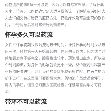
药物流产前做B超十分必要，因为可以排除宫外孕，了解胚囊
大小、位置，以帮助确定是否适合做药流。了解情况后妇科大
夫会详细交待打胎药的服药方法、药物疗效及可能出现的副作
用，征得同意后才能够进行药物流产。
怀孕多久可以药流
女性在怀孕初期是做药流的最佳时间，计算怀孕的时间是从最
后一次月经的第一天开始算起的，停经49天以内，因为这个时
候胎囊发育不够完全，胎囊也比较小，药流后出血少，所以这
个时间药流，对身体的影响就会更小一些。整个服药过程需严
格按照医嘱进行，并且流产的关键步骤必须住院，在医生的监
护下进行。在这里我们要提醒大家，药物流产虽然适合怀孕7
周内的孕妇，但是必须要去医院检查，保证是宫内孕才可药
流。
带环不可以药流