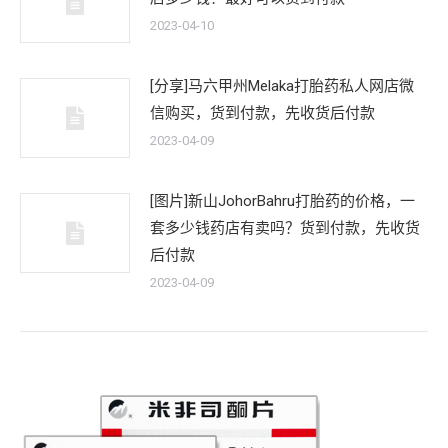
2023-04-10
[分享]马六甲州Melaka打胎药私人网店微
信购买，货到付款，先收货后付款
2023-04-09
[图片]新山JohorBahru打胎药的价格，一
套多少钱药店有卖吗？货到付款，先收货
后付款
2023-04-09