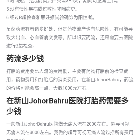
4.时间短，完成药物流产只需3–4天，期间可正常工作。
5.没有慢性疾病或过敏性哮喘病史。
6.经过B超检查和尿妊娠试验确诊为阳性者。
虽然药流有着诸多好处，但是药物流产也有危险性，有可能导
致大出血、心血管病突发等。所以想要药流，还是需要去医院
进行B超检查。
药流多少钱
打胎的费用要比人流的费用低，主要有药物打胎前的检查费
用，药物费用和打胎后的消炎费用。在新山JohorBahru，药流
的价格可能会高一点，大概1000元左右。
在新山JohorBahru医院打胎药需要多
少钱
一般新山JohorBahru医院做无痛人流在2000左右。超导可视
无痛人流在3000左右。我做的超导可视无痛人流包括所有费用