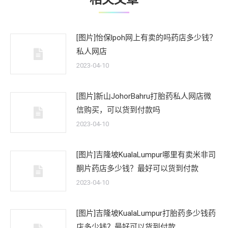
[图片]怡保lpoh网上有卖的吗药店多少钱？
私人网店
2023-04-10
[图片]新山JohorBahru打胎药私人网店微
信购买，可以货到付款吗
2023-04-10
[图片]吉隆坡KualaLumpur哪里有卖米非司
酮片药店多少钱？最好可以货到付款
2023-04-10
[图片]吉隆坡KualaLumpur打胎药多少钱药
店多少钱？最好可以货到付款