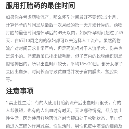
服用打胎药的最佳时间
如果你在考虑药物流产，那么怀孕时间最好不要超过3个月，
计算怀孕的时间是从最后一次月经的第一天开始计算的。药物
打胎的最佳时间是怀孕后的49天以内，如果怀孕时间超过了49
天，在6到10周之内的孕妇都可以去选择人工流产。虽然药物
流产对时间要求非常严格，但是药流相对于人流手术，伤害也
是最小的。药流后虽已排出绒毛胎，但子宫内的蜕膜组织则是
慢慢排出的，所以出血时间较长，平均18～20日。部分女孩子
会因出血多、时间长而导致贫血或并发子宫内膜炎、盆腔炎
等。
注意事项
1.禁止性生活：有的人使用打胎药流产后出血时间很长，有的
人却很短，也有的人出血时有时无。无论哪种情况，都应禁止
性生活。因为使用打胎药流产时宫颈口处于松弛状态，阻止细
菌进入宫腔的作用减弱。性生活时，男性包皮中潜藏的细菌及