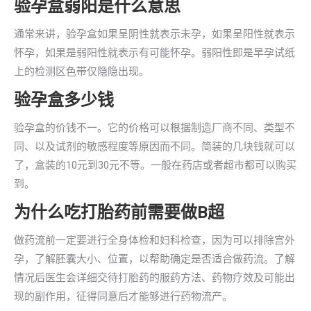
验孕盒弱阳是什么意思
通常来讲，验孕盒如果呈阴性就表示未孕，如果呈阳性就表示
怀孕，如果是弱阳性就表示有可能怀孕。弱阳性即是早孕试纸
上的检测区色带仅隐隐出现。
验孕盒多少钱
验孕盒的价钱不一。它的价格可以根据制造厂商不同、类型不
同、以及试剂的敏感程度等原因而不同。简装的几块钱就可以
了，盒装的10元到30元不等。一般在药店或者超市都可以购买
到。
为什么吃打胎药前需要做B超
做药流前一定要进行全身体检和妇科检查，因为可以排除宫外
孕，了解胚囊大小、位置，以帮助确定是否适合做药流。了解
情况后医生会详细交待打胎药的服药方法、药物疗效及可能出
现的副作用，征得同意后才能够进行药物流产。