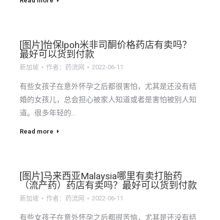
Read more
[图片]怡保lpoh米非司酮价格药店有卖吗？
最好可以货到付款
新加坡
作者：
药流网
2022-06-11
有些女孩子在意外怀孕之后都很害怕，尤其是还没有结
婚的女孩儿，总会担心被家人知道或者是害怕被别人知
道。很多年轻的…
Read more
[图片]马来西亚Malaysia哪里有卖打胎药
（流产药）药店有卖吗？最好可以货到付款
新加坡
作者：
药流网
2022-06-11
有些女孩子在意外怀孕之后都很苦恼，尤其是还没有结