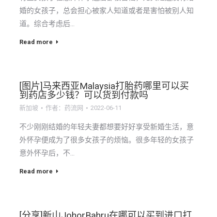
婚的女孩子，总会担心被家人知道或者是害怕被别人知
道。综合考虑后…
Read more
[图片]马来西亚Malaysia打胎药哪里可以买
到药店多少钱？可以货到付款吗
新加坡
作者：
药流网
2022-06-11
不少刚刚结婚的年轻夫妻都想要好好享受新婚生活，意
外怀孕便成为了很多女孩子的烦恼。很多年轻的女孩子
意外怀孕后，不…
Read more
[分享]新山JohorBahru在哪可以买到进口打