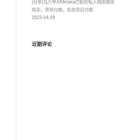
[分享]马六甲州Melaka打胎药私人网店微信
购买，货到付款，先收货后付款
2023-04-09
近期评论
分