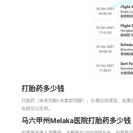
打胎药多少钱
打胎药（米非司酮+米索前列醇），价格比较便宜，如果在马
右就可以买到。
马六甲州Melaka医院打胎药多少钱
如果是无痛人流费用，大概是在1500块钱左右。如果是可