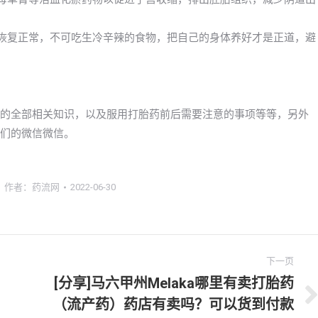
快恢复正常，不可吃生冷辛辣的食物，把自己的身体养好才是正道，避
买》的全部相关知识，以及服用打胎药前后需要注意的事项等等，另外
我们的微信微信。
作者：
药流网
2022-06-30
下一页
[分享]马六甲州Melaka哪里有卖打胎药
（流产药）药店有卖吗？可以货到付款
下