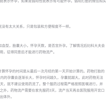
就表示怀孕，如果是弱阳性就表示有可能怀孕。弱阳打胎药微信购
以说没有太大关系，只是包装和方便程度不一样。
和血型，胎囊大小，怀孕天数，是否宫外孕。了解情况后妇科大夫会
用，征得同意后才能进行药物流产。
计算怀孕的时间是从最后一次月经的第一天开始计算的。药物打胎的
子宫内的孕囊会逐渐长大，怀孕时间越久，孕囊就越大。此时药物无法
9天，就不建议使用药流了。整个服药过程需严格按照医嘱进行，并
之外，药物流产需要在家先服药3天，流产当天再去医院服用开宫口
出体外。