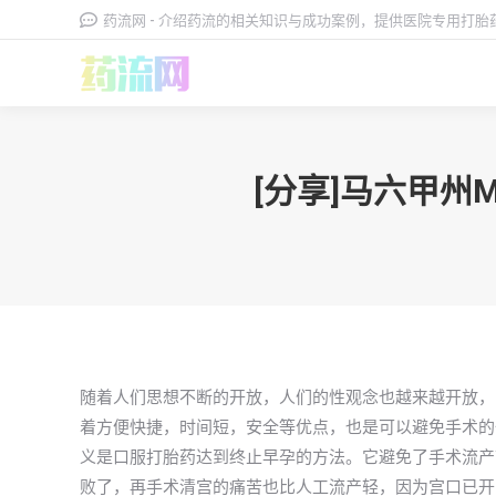
药流网 - 介绍药流的相关知识与成功案例，提供医院专用打
[分享]马六甲州
随着人们思想不断的开放，人们的性观念也越来越开放，
着方便快捷，时间短，安全等优点，也是可以避免手术的
义是口服打胎药达到终止早孕的方法。它避免了手术流产带
败了，再手术清宫的痛苦也比人工流产轻，因为宫口已开，