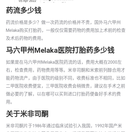
药流多少钱
药流价格是多少？做一次药流的价格并不贵，国外马六甲州
Melaka购买打胎药，一般仅仅需要药物的费用加上术前的检查
及术后药物的费用。
马六甲州Melaka医院打胎药多少钱
如果是在马六甲州Melaka医院药流的话，费用大概在2000左
右，检查费用，药物费用等等。米非司酮和米索前列醇合用才
能药物流产，由于医院的级别不同，收费标准也不相同，比如
二甲医院收费便宜，三甲医院收费会稍微贵，建议在手术之前
做必要的了解，以在哪可以买到进口打胎药便备好手术的费
用。
关于米非司酮
米非司酮片于1986年通过临床试验引入我国，1992年国产米