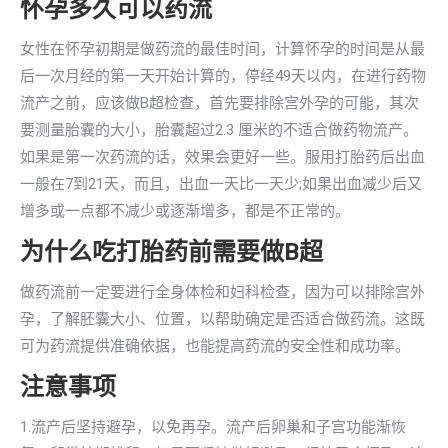
怀孕多久可以药流
女性在怀孕初期是做药流的最佳时间，计算怀孕的时间是从最
后一次月经的第一天开始计算的，停经49天以内，在进行药物
流产之前，应该做B超检查，首先要排除宫外孕的可能，其次
要测量胎囊的大小，胎囊超过2.3 厘米的不适合做药物流产。
如果是第一次药流的话，效果会更好一些。服用打胎药后出血
一般在7到21天，而且，出血一天比一天少;如果出血减少后又
增多或一点都不减少或逐渐增多，都是不正常的。
为什么吃打胎药前需要做B超
做药流前一定要进行全身体检和妇科检查，因为可以排除宫外
孕，了解胚囊大小、位置，以帮助确定是否适合做药流。这既
可为药流提供准确依据，也能提高药流的安全性和成功率。
注意事项
1.流产后坚持避孕，以免再孕。流产后卵巢和子宫功能渐恢