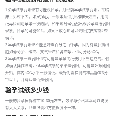
1.验孕试纸弱阳也有可能没怀孕。月经前早孕试纸弱阳，在临
床上见过不少。如果担心，一般等超过月经期5天左右，用试
纸再检测清早第一次的尿，如果这时候仍然出现验孕试纸弱阳
现象，怀孕的可能90%。如果不放心也可以去医院做B超检查
确诊。
2.早孕试纸弱阳也不能意味着百分之百怀孕。因为有些肿瘤细
胞如葡萄胎、绒癌、支气管癌和肾癌等，也可分泌hCG。
3.早孕试纸一直弱阳也有可能是早孕试纸使用不当造成的。假
如确认操作准确，但早孕试纸的结果是弱阳，可能是妊娠刚刚
开始，体内hCG水平一般偏低。最好将需检测的样品静置3分
钟以上，并辨认是否是弱阳。
验孕试纸多少钱
一般的验孕棒价格在10-30元左右，效果与价格基本可以说没
有太大关系，只是包装和方便程度不一样。