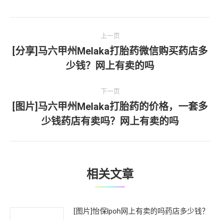
文
上一页
章
[分享]马六甲州Melaka打胎药微信购买药店多
上
少钱？网上有卖的吗
导
一
文
航
下一页
章：
[图片]马六甲州Melaka打胎药的价格，一套多
下
少钱药店有卖吗？网上有卖的吗
一
文
章：
相关文章
[图片]怡保lpoh网上有卖的吗药店多少钱？