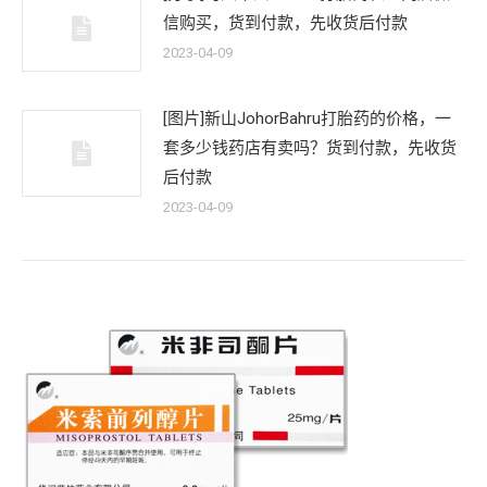
信购买，货到付款，先收货后付款
2023-04-09
[图片]新山JohorBahru打胎药的价格，一
套多少钱药店有卖吗？货到付款，先收货
后付款
2023-04-09