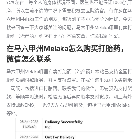
95%左右，每个人的身体状况不同，医生也不能保证100%流干
净，所以在流不清的情况下需要积极去医院清宫。有许多在马
六甲州Melaka工作的朋友，都遇到了不小心怀孕的困扰，今天
就来回答一下大家都关注的问题，马六甲州Melaka哪里有卖打
胎药（流产药）药店有卖吗？本篇文章，你会找到答案。
在马六甲州Melaka怎么购买打胎药，
微信怎么联系
马六甲州Melaka哪里有卖打胎药（流产药）本站已支持全国打
胎药货到付款服务，并且支持淘宝。在我们这里就可以买到米
非司酮，包括进口打胎药。联系我们的微信，无需预先支付货
款，等顺丰派送时，检验无误后再向顺丰支付货款。网上海外
支持邮政EMS，一般7天左右即可到货，包括马六甲州Melaka
等地。