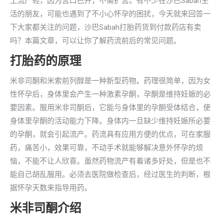
工流产轻，因为宫口已开，不需扩宫。有不少在沙巴Sabah生
活的朋友，可能也遇到了不小心怀孕的困扰，今天就来回答一
下大家都关注的问题，沙巴Sabah打胎药货到付款药店有卖
吗？本篇文章，可以让你了解药流前后的常见问题。
打胎药的原理
米非司酮和米索前列醇是一种新型药物。药理很简单，因为女
性怀孕后，身体里会产生一种激素孕酮，孕酮是维持妊娠的必
要因素。服用米非司酮后，它能与身体里的孕酮受体结合，使
身体里孕酮的活动能力下降。身体内一旦缺少维持妊娠所必要
的孕酮，就会引起流产。药流具有应用方便的优点，可在家服
药，痛苦小，效果可靠，不动手术就能够解决意外怀孕的烦
恼，不能不让人欣喜。虽然药物流产有着诸多好处，但是也不
能自己胡乱服用。必须去医院做检查后，经过医生的判断，根
据怀孕天数来指导用药。
米非司酮介绍