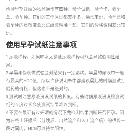
检验早期妊娠的物品通常有四种：验孕试纸、验孕卡、验孕
盒、验孕棒。它们的工作原理都差不多，通常来说，验孕盒和
验孕棒的灵敏度会比试纸类精准一些，它们的价格也相差比较
远。
使用早孕试纸注意事项
1.尿液稀释。如果喝水太多使尿液稀释可能会导致假阴性结
果。
2.早晨和傍晚做试验会对结果有一定影响。早晨的尿液中一般
有最高的HCG值，所以许多说明书中都建议晨起的时候测试打
胎药的价格，但这也不是绝对的。
3.测试时注意尿液浸没试纸的长度。有些时候尿液浸没检测试
纸的长度过长会使测试结果难以判断。
4.不要在最近有过妊娠的情况下凭检测结果判断是否怀孕。因
为在终止妊娠后（分娩后、自然流产和人工流产后）的很长一
段时间内，HCG可以持续阳性。