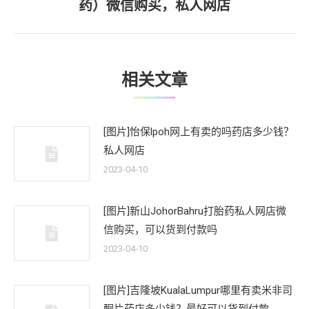
药）微信购买，私人网店
一
文
章：
相关文章
[图片]怡保lpoh网上有卖的吗药店多少钱？
私人网店
2023-04-10
[图片]新山JohorBahru打胎药私人网店微
信购买，可以货到付款吗
2023-04-10
[图片]吉隆坡KualaLumpur哪里有卖米非司