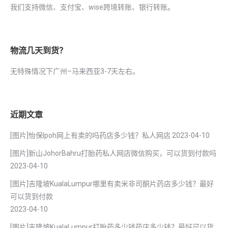
我们支持微信、支付宝、wise跨境转账、银行转账。
物流几天到货？
无特殊情况下广州–马来西亚3-7天左右。
近期文章
[图片]怡保lpoh网上有卖的吗药店多少钱？私人网店
2023-04-10
[图片]新山JohorBahru打胎药私人网店微信购买，可以货到付款吗
2023-04-10
[图片]吉隆坡KualaLumpur哪里有卖米非司酮片药店多少钱？最好
可以货到付款
2023-04-10
[图片]吉隆坡KualaLumpur打胎药多少钱药店多少钱？最好可以货