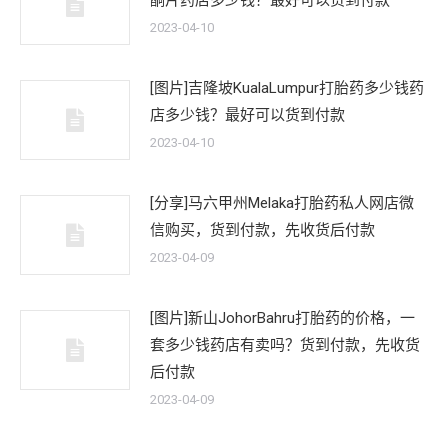
酮片药店多少钱？最好可以货到付款
2023-04-10
[图片]吉隆坡KualaLumpur打胎药多少钱药
店多少钱？最好可以货到付款
2023-04-10
[分享]马六甲州Melaka打胎药私人网店微
信购买，货到付款，先收货后付款
2023-04-09
[图片]新山JohorBahru打胎药的价格，一
套多少钱药店有卖吗？货到付款，先收货
后付款
2023-04-09