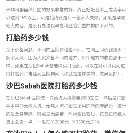
米非司酮虽然打胎的效果非常的好，终止妊娠基本上成功率可
以达到95%以上，可是始终还是有一部分人失败，如果是孕囊
较大的话，是没有办法保孕囊和胚胎完整的排除下来的。
打胎药多少钱
关于价格问题，不同的医院价格也不同，在网上问价钱知识了
解个大概，因为大家来自不同的地方，每个地方的收费都不一
样。如果在沙巴Sabah想要购买打胎药，可以在哪可以买到进
口打胎药打电话到医院询问（我就是这样做的，效果很好）。
沙巴Sabah医院打胎药多少钱
在沙巴Sabah医院做一次药流大概需要2000左右，然后是打胎
手术中的无痛人流，无痛人流打胎是采用的新的麻醉药，进行
的是全身麻醉，特点是无痛苦，时间也比较短，花费在传统人
流上会贵一点，一般在￥2000元–￥3000元之间。