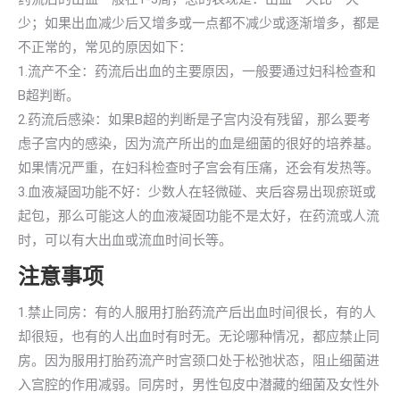
少；如果出血减少后又增多或一点都不减少或逐渐增多，都是
不正常的，常见的原因如下：
1.流产不全：药流后出血的主要原因，一般要通过妇科检查和
B超判断。
2.药流后感染：如果B超的判断是子宫内没有残留，那么要考
虑子宫内的感染，因为流产所出的血是细菌的很好的培养基。
如果情况严重，在妇科检查时子宫会有压痛，还会有发热等。
3.血液凝固功能不好：少数人在轻微碰、夹后容易出现瘀斑或
起包，那么可能这人的血液凝固功能不是太好，在药流或人流
时，可以有大出血或流血时间长等。
注意事项
1.禁止同房：有的人服用打胎药流产后出血时间很长，有的人
却很短，也有的人出血时有时无。无论哪种情况，都应禁止同
房。因为服用打胎药流产时宫颈口处于松弛状态，阻止细菌进
入宫腔的作用减弱。同房时，男性包皮中潜藏的细菌及女性外