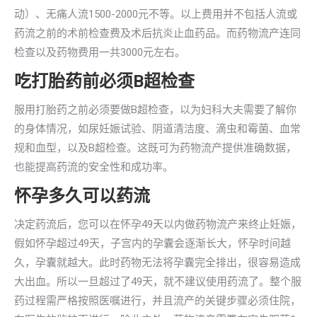
动）、无痛人流1500-2000元不等。以上费用并不包括人流或
药流之前的术前检查费及术后抗炎止血药品。而药物流产连同
检查以及药物费用一共3000元左右。
吃打胎药前必须B超检查
服用打胎药之前必须要做B超检查，以为妇科大夫需要了解你
的身体情况，如尿妊娠试验、阴道清洁度、滴虫和霉菌、血常
规和血型，以及B超检查。这既可为药物流产提供准确数据，
也能提高药流的安全性和成功率。
怀孕多久可以药流
决定药流后，您可以在怀孕49天以内做药物流产来终止妊娠，
假如怀孕超过49天，子宫内的孕囊会逐渐长大，怀孕时间越
久，孕囊就越大。此时药物无法将孕囊完全排出，很容易造成
大出血。所以一旦超过了49天，就不建议使用药流了。整个服
药过程需严格按照医嘱进行，并且流产的关键步骤必须住院，