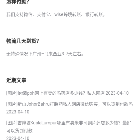
怎样付款？
我们支持微信、支付宝、wise跨境转账、银行转账。
物流几天到货？
无特殊情况下广州–马来西亚3-7天左右。
近期文章
[图片]怡保lpoh网上有卖的吗药店多少钱？私人网店
2023-04-10
[图片]新山JohorBahru打胎药私人网店微信购买，可以货到付款吗
2023-04-10
[图片]吉隆坡KualaLumpur哪里有卖米非司酮片药店多少钱？最好
可以货到付款
2023-04-10