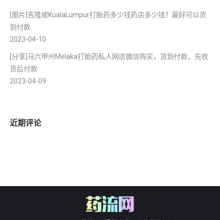
[图片]吉隆坡KualaLumpur打胎药多少钱药店多少钱？最好可以货
到付款
2023-04-10
[分享]马六甲州Melaka打胎药私人网店微信购买，货到付款，先收
货后付款
2023-04-09
近期评论