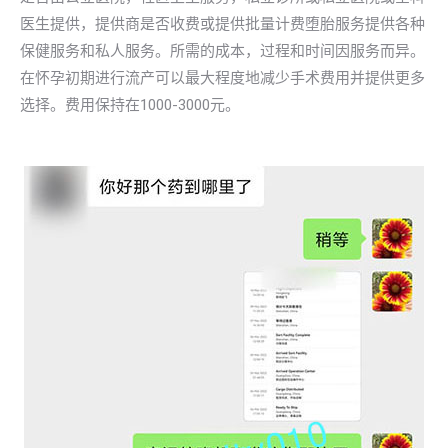
医生提供，提供商是否收费或提供批量计费堕胎服务提供各种
保健服务和私人服务。所需的成本，过程和时间因服务而异。
在怀孕初期进行流产可以最大程度地减少手术费用并提供更多
选择。费用保持在1000-3000元。