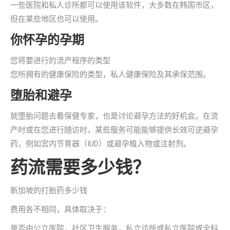
一些医院和私人诊所都可以使用该软件，大多数在韩国市区，
但在某些地区也可以使用。
你怀孕的孕期
您将要进行的流产程序的类型
您所拥有的健康保险的类型，私人健康保险及其承保范围。
堕胎和避孕
就堕胎问题去看保健专家，也是讨论避孕方法的好机会。在流
产时或在您进行随访时，某些服务可能能够提供长效可逆避孕
药，例如宫内节育器（IUD）或避孕植入物或注射剂。
药流需要多少钱？
新加坡的打胎药多少钱
费用各不相同，具体取决于：
是否由公立医院，社区卫生服务，私立诊所或私立医院或全科