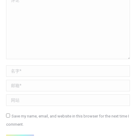
名称 *
邮箱 *
网站
Save my name, email, and website in this browser for the next time I
comment.