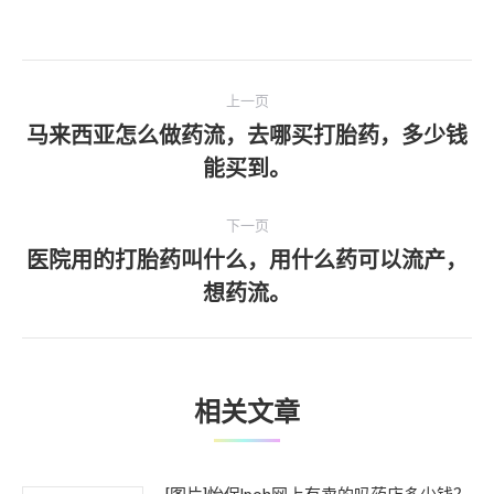
文
上一页
章
马来西亚怎么做药流，去哪买打胎药，多少钱
上
能买到。
导
一
文
航
下一页
章：
医院用的打胎药叫什么，用什么药可以流产，
下
想药流。
一
文
章：
相关文章