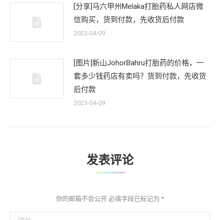
[分享]马六甲州Melaka打胎药私人网店微
信购买，货到付款，先收货后付款
2023-04-09
[图片]新山JohorBahru打胎药的价格，一
套多少钱药店有卖吗？货到付款，先收货
后付款
2023-04-09
发表评论
你的邮箱不会公开 必填字段已标记为
*
评论