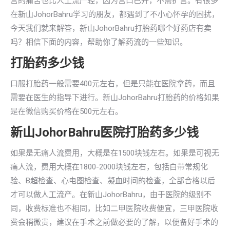
宫的痛苦也比人工流产轻，因为宫口已开，不需扩宫。有很多
在新山JohorBahru学习的朋友，都遇到了不小心怀孕的困扰，
今天我们就来解答，新山JohorBahru打胎药哪个好药店有卖
吗？相信下面的内容，帮助你了解药流的一些知识。
打胎药多少钱
口服打胎药一般需要400元左右，但是只能在医院拿药，而且
需要在医生的指导下进行。新山JohorBahru打胎药的价格如果
是在微信购买价格在500元左右。
新山JohorBahru医院打胎药多少钱
如果是无痛人流费用，大概是在1500块钱左右。如果是可视无
痛人流，费用大概在1800-2000块钱左右，包括白带常规化
验、B超检查、心电图检查、凝血时间的检查，全部合格以后
才可以做人工流产。在新山JohorBahru，由于医院的级别不
同，收费标准也不相同，比如二甲医院收费便宜，三甲医院收
费会稍微贵，建议在手术之前做必要的了解，以便备好手术的