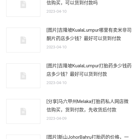
信购买，可以货到付款吗
2023-04-10
[图片]吉隆坡KualaLumpur哪里有卖米非司
酮片药店多少钱？最好可以货到付款
2023-04-10
[图片]吉隆坡KualaLumpur打胎药多少钱药
店多少钱？最好可以货到付款
2023-04-10
[分享]马六甲州Melaka打胎药私人网店微
信购买，货到付款，先收货后付款
2023-04-09
[图片]新山JohorBahru打胎药的价格，一