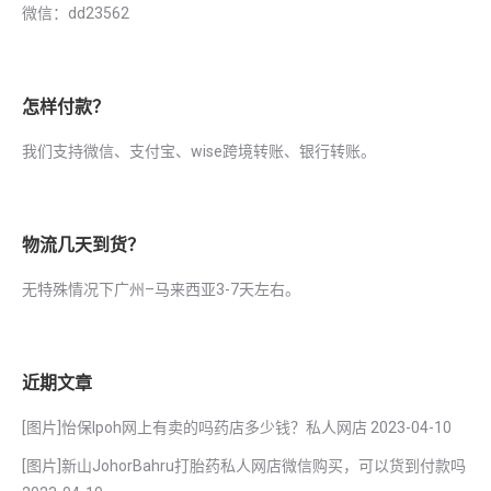
微信：dd23562
怎样付款？
我们支持微信、支付宝、wise跨境转账、银行转账。
物流几天到货？
无特殊情况下广州–马来西亚3-7天左右。
近期文章
[图片]怡保lpoh网上有卖的吗药店多少钱？私人网店
2023-04-10
[图片]新山JohorBahru打胎药私人网店微信购买，可以货到付款吗