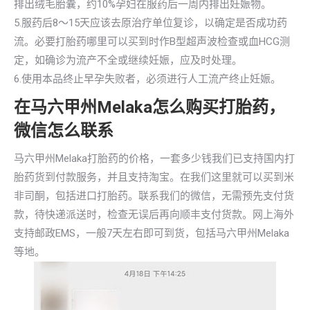
排出绒毛胎囊，约10%孕妇在服药后一周内排出妊娠物。
5.服药后8～15天应该去原治疗单位复诊，以确定是否成功药
流。必要打胎药哪里可以买到时作B型超声波检查或血HCG测
定，如确诊为流产不全或继续妊娠，应及时处理。
6.使用本品终止早孕失败者，必须进行人工流产终止妊娠。
在马六甲州Melaka怎么购买打胎药，
微信怎么联系
马六甲州Melaka打胎药的价格，一套多少钱我们已支持国内打
胎药货到付款服务，并且支持淘宝。在我们这里就可以买到米
非司酮，包括进口打胎药。联系我们的微信，无需预先支付货
款，待快递派送时，检查无误后再向顺丰支付货款。网上海外
支持邮政EMS，一般7天左右即可到货，包括马六甲州Melaka
等地。