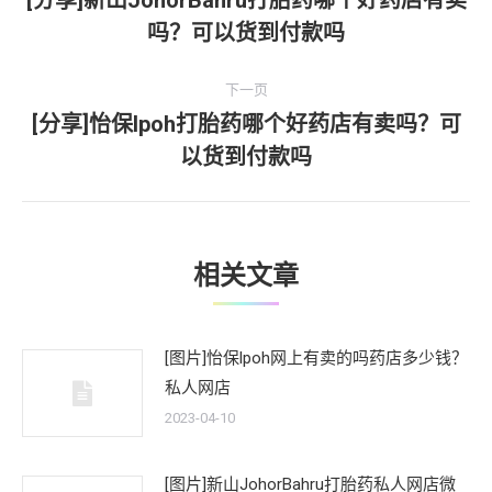
[分享]新山JohorBahru打胎药哪个好药店有卖
上
吗？可以货到付款吗
导
一
文
航
下一页
章：
[分享]怡保lpoh打胎药哪个好药店有卖吗？可
下
以货到付款吗
一
文
章：
相关文章
[图片]怡保lpoh网上有卖的吗药店多少钱？
私人网店
2023-04-10
[图片]新山JohorBahru打胎药私人网店微