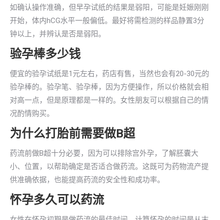
如确认操作准确，但早孕试纸的结果是弱阳，可能是妊娠刚刚
开始，体内hCG水平一般偏低。最好将需检测的样品静置3分
钟以上，并辨认是否是弱阳。
验孕棒多少钱
便宜的验孕试纸是1元左右，药店有售，当然也会有20-30元的
验孕棒的。验孕笔、验孕棒，因为方便操作，所以价格就会相
对高一点，但是原理都是一样的。女性朋友可以根据自己的情
况酌情购买。
为什么打胎前需要做B超
药流前做B超十分必要，因为可以排除宫外孕，了解胚囊大
小、位置，以帮助确定是否适合做药流。这既可为药物流产提
供准确依据，也能提高药流的安全性和成功率。
怀孕多久可以药流
女性在怀孕初期是做药流的最佳时间，计算怀孕的时间是从末