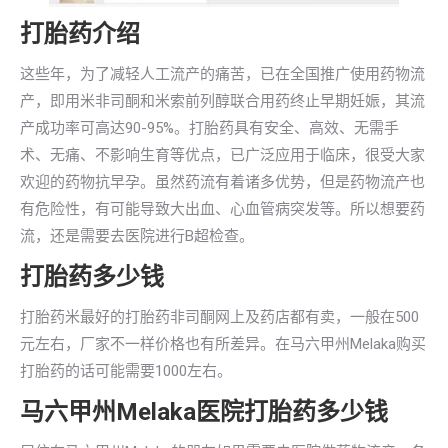
打胎药介绍
这些年，为了减轻人工流产的痛苦，已在全国推广使用药物流
产，即用米非司酮和米索前列醇联合用药终止早期妊娠，其流
产成功率可高达90-95%。打胎药具有安全、高效、无需手
术、无痛、不影响生育等优点，已广泛应用于临床，很受大家
欢迎的药物抗早孕。虽然药流有着诸多优势，但是药物流产也
有危险性，有可能导致大出血、心血管病突发等。所以想要药
流，还是需要去医院进行B超检查。
打胎药多少钱
打胎药米最好的打胎药非司酮网上及药店都有卖，一般在500
元左右，厂家不一样价格也有所差异。在马六甲州Melaka购买
打胎药的话可能需要1000左右。
马六甲州Melaka医院打胎药多少钱