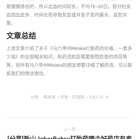
是慢慢排出的，所以出血时间较长，平均18~20日。部分妇女
会因出血多、时间长而导致贫血或并发子宫内膜炎、盆腔炎
等。
文章总结
上述文章介绍了关于《马六甲州Melaka打胎药的价格，一套多
少钱》的全部相关知识，和药流前后需要医院检查的项目等
等，另外有马六甲州Melaka的朋友想要详细了解药流，可以联
系我们的微信微信。
分类：
新加坡
作者：
药流网
2022-07-16
文
上一页
章