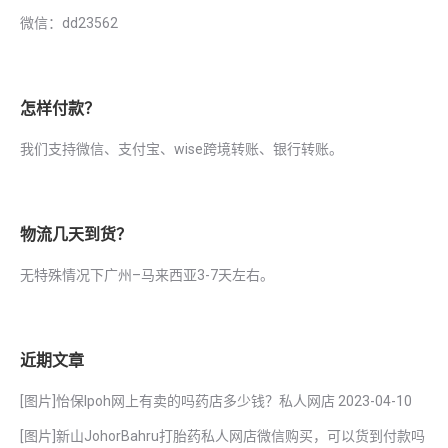
微信：dd23562
怎样付款？
我们支持微信、支付宝、wise跨境转账、银行转账。
物流几天到货？
无特殊情况下广州–马来西亚3-7天左右。
近期文章
[图片]怡保lpoh网上有卖的吗药店多少钱？私人网店
2023-04-10
[图片]新山JohorBahru打胎药私人网店微信购买，可以货到付款吗