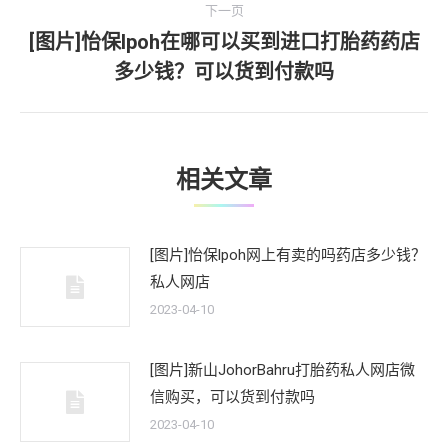
航
下一页
章：
[图片]怡保lpoh在哪可以买到进口打胎药药店
下
多少钱？可以货到付款吗
一
文
章：
相关文章
[图片]怡保lpoh网上有卖的吗药店多少钱？
私人网店
2023-04-10
[图片]新山JohorBahru打胎药私人网店微
信购买，可以货到付款吗
2023-04-10