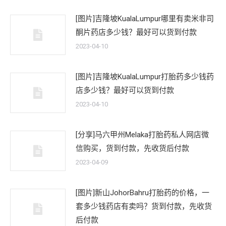
[图片]吉隆坡KualaLumpur哪里有卖米非司
酮片药店多少钱？最好可以货到付款
2023-04-10
[图片]吉隆坡KualaLumpur打胎药多少钱药
店多少钱？最好可以货到付款
2023-04-10
[分享]马六甲州Melaka打胎药私人网店微
信购买，货到付款，先收货后付款
2023-04-09
[图片]新山JohorBahru打胎药的价格，一
套多少钱药店有卖吗？货到付款，先收货
后付款