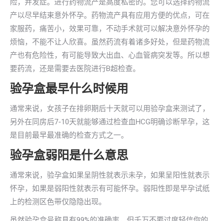
险，并发症。进行药物流产是高度私密的。您可以选择药物流
产以尽早结束意外怀孕。药物流产具有应用方便的优点，可在
家服药，痛苦小，效果可靠，不动手术就可以解决意外怀孕的
烦恼，不能不让人欣喜。虽然药流有着诸多好处，但是药物流
产也有危险性，有可能导致大出血、心血管病突发等。所以想
要药流，还是需要去医院进行B超检查。
验孕盒最早什么时候用
通常来说，女孩子在排卵期后十天就可以用验孕盒来测试了，
另外在同房后7-10天就能够通过检查血HCG明确诊断早孕，这
是目前最早最准确的检查方式之一。
验孕盒弱阳是什么意思
通常来说，验孕盒如果呈阴性就表示未孕，如果呈阳性就表示
怀孕，如果是弱阳性就表示有可能怀孕。弱阳性即是早孕试纸
上的检测区色带仅隐隐出现。
虽然验孕盒号称具有99%的准确率，但千万不要过度轻信你的