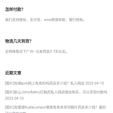
怎样付款？
我们支持微信、支付宝、wise跨境转账、银行转账。
物流几天到货？
无特殊情况下广州–马来西亚3-7天左右。
近期文章
[图片]怡保lpoh网上有卖的吗药店多少钱？私人网店
2023-04-10
[图片]新山JohorBahru打胎药私人网店微信购买，可以货到付款吗
2023-04-10
[图片]吉隆坡KualaLumpur哪里有卖米非司酮片药店多少钱？最好