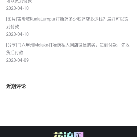
可以货到付款
2023-04-10
[图片]吉隆坡KualaLumpur打胎药多少钱药店多少钱？最好可以货
到付款
2023-04-10
[分享]马六甲州Melaka打胎药私人网店微信购买，货到付款，先收
货后付款
2023-04-09
近期评论