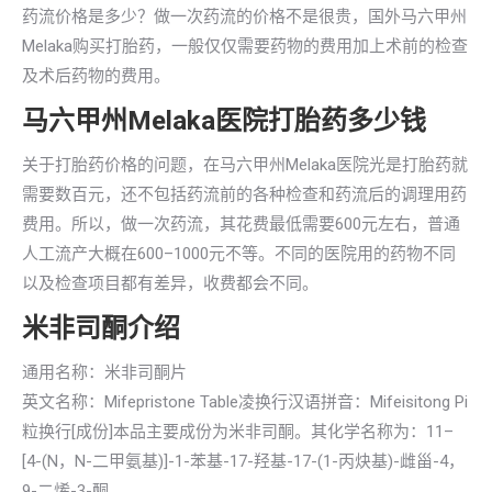
药流价格是多少？做一次药流的价格不是很贵，国外马六甲州
Melaka购买打胎药，一般仅仅需要药物的费用加上术前的检查
及术后药物的费用。
马六甲州Melaka医院打胎药多少钱
关于打胎药价格的问题，在马六甲州Melaka医院光是打胎药就
需要数百元，还不包括药流前的各种检查和药流后的调理用药
费用。所以，做一次药流，其花费最低需要600元左右，普通
人工流产大概在600–1000元不等。不同的医院用的药物不同
以及检查项目都有差异，收费都会不同。
米非司酮介绍
通用名称：米非司酮片
英文名称：Mifepristone Table凌换行汉语拼音：Mifeisitong Pi
粒换行[成份]本品主要成份为米非司酮。其化学名称为：11–
[4-(N，N-二甲氨基)]-1-苯基-17-羟基-17-(1-丙炔基)-雌甾-4，
9-二烯-3-酮。