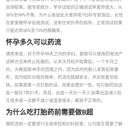
自测结果。据专家统计，早孕试纸的正确测试率差异很大，从
50%至98%不等。为什么有如此大差异呢?妇科专家指出，女性
在家里做怀孕自我测试，没有任何外界的指导，正常测试结果
只能达到50%至75%的精确率。
怀孕多久可以药流
通常来说，对于怀孕49天之内的孕妇，都是可以使用药物流产
这种方式来终止妊娠的。从末次月经开始算起，一个半月之
内，大概就是49天的范围之内，因为此时的胎儿发育初具雏
形，宫内组织也相对简单，药流也就越安全，术后恢复也较
快。如果是第一次打胎的话，效果会更好一些。吃打胎药后出
血一般在7到21天，而且，出血一天比一天少;如果出血减少后
又增多或一点都不减少或逐渐增多，都是不正常的。
为什么吃打胎药前需要做B超
做药流前一定要进行全身体检和妇科检查，以为医生需要了解