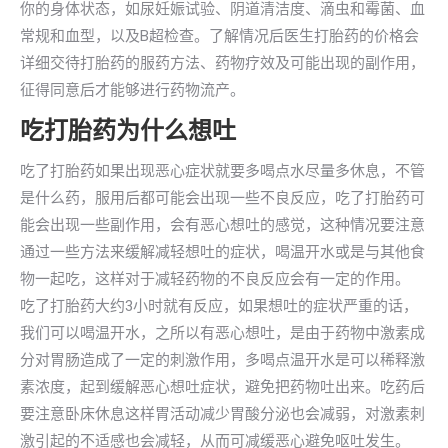
你的身体状态，如尿妊娠试验、阴道清洁度、滴虫和霉菌、血
常规和血型，以及B超检查。了解情况后医生打胎药的价格会
详细交待打胎药的服药方法、药物疗效及可能出现的副作用，
征得同意后才能够进行药物流产。
吃打胎药为什么想吐
吃了打胎药如果出现恶心症状就要多喝点水尽量多休息，不管
是什么药，服用后都可能会出现一些不良反应，吃了打胎药可
能会出现一些副作用，会有恶心想吐的感觉，这种情况要注意
通过一些方法来缓解减轻想吐的症状，喝温开水或是与其他食
物一起吃，这样对于减轻药物的不良反应会有一定的作用。
吃了打胎药大约3小时就有反应，如果想吐的症状严重的话，
我们可以喝温开水，之所以有恶心想吐，是由于药物中激素成
分对胃肠造成了一定的刺激作用，多喝点温开水是可以稀释激
素浓度，起到缓解恶心想吐症状，避免把药物吐出来。吃药后
要注意卧床休息这样胃活动减少胃酸分泌也会减弱，对激素刺
激引起的不适感也会减轻，从而可减缓恶心避免呕吐发生。