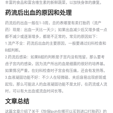
丰富的食品和富含维生素的新鲜蔬菜，以加快身体的康复。
药流后出血的原因和处理
药流后的出血一般在1-3周，总的表哪里有卖打胎药（流产
药）现是：出血一天比一天少；如果出血减少后又增多或一点
都不减少或逐渐增多，都是不正常的，常见的原因如下：
1.流产不全：药流后出血的主要原因，一般要通过妇科检查和
B超判断。
2.药流后感染：如果B超的判断是子宫内没有残留，那么要考
虑子宫内的感染，因为流产所出的血是细菌的很好的培养基。
如果情况严重，在妇科检查时子宫会有压痛，还会有发热等。
3.血液凝固功能不好：不少人在轻微碰、夹后容易出现瘀斑或
起包，那么可能这人的血液凝固功能不是太好，在药流或人流
时，可以有大出血或流血时间长等。
文章总结
这篇文章介绍了关于《怡保lpoh在哪可以买到进口打胎药》的