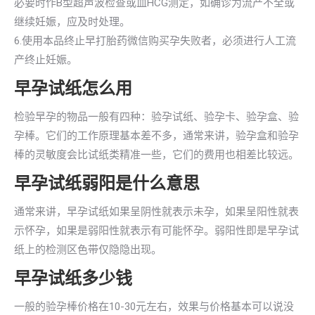
必要时作B型超声波检查或血HCG测定，如确诊为流产不全或
继续妊娠，应及时处理。
6.使用本品终止早打胎药微信购买孕失败者，必须进行人工流
产终止妊娠。
早孕试纸怎么用
检验早孕的物品一般有四种：验孕试纸、验孕卡、验孕盒、验
孕棒。它们的工作原理基本差不多，通常来讲，验孕盒和验孕
棒的灵敏度会比试纸类精准一些，它们的费用也相差比较远。
早孕试纸弱阳是什么意思
通常来讲，早孕试纸如果呈阴性就表示未孕，如果呈阳性就表
示怀孕，如果是弱阳性就表示有可能怀孕。弱阳性即是早孕试
纸上的检测区色带仅隐隐出现。
早孕试纸多少钱
一般的验孕棒价格在10-30元左右，效果与价格基本可以说没