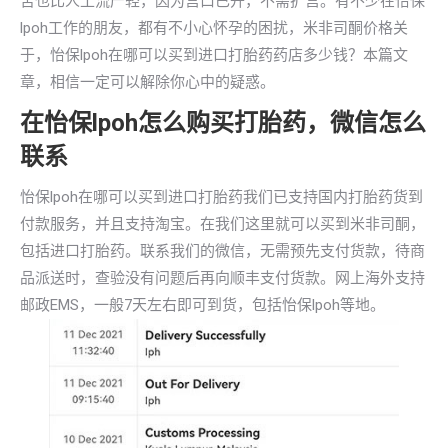
苦也比人工流产轻，因为宫口已开，不需扩宫。有不少在怡保
lpoh工作的朋友，都有不小心怀孕的困扰，米非司酮价格关
于，怡保lpoh在哪可以买到进口打胎药药店多少钱？本篇文
章，相信一定可以解除你心中的疑惑。
在怡保lpoh怎么购买打胎药，微信怎么
联系
怡保lpoh在哪可以买到进口打胎药我们已支持国内打胎药货到
付款服务，并且支持淘宝。在我们这里就可以买到米非司酮，
包括进口打胎药。联系我们的微信，无需预先支付货款，待商
品派送时，查验没有问题后再向顺丰支付货款。网上海外支持
邮政EMS，一般7天左右即可到货，包括怡保lpoh等地。