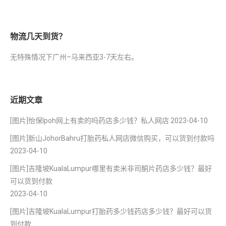
物流几天到货？
无特殊情况下广州–马来西亚3-7天左右。
近期文章
[图片]怡保lpoh网上有卖的吗药店多少钱？私人网店
2023-04-10
[图片]新山JohorBahru打胎药私人网店微信购买，可以货到付款吗
2023-04-10
[图片]吉隆坡KualaLumpur哪里有卖米非司酮片药店多少钱？最好
可以货到付款
2023-04-10
[图片]吉隆坡KualaLumpur打胎药多少钱药店多少钱？最好可以货
到付款