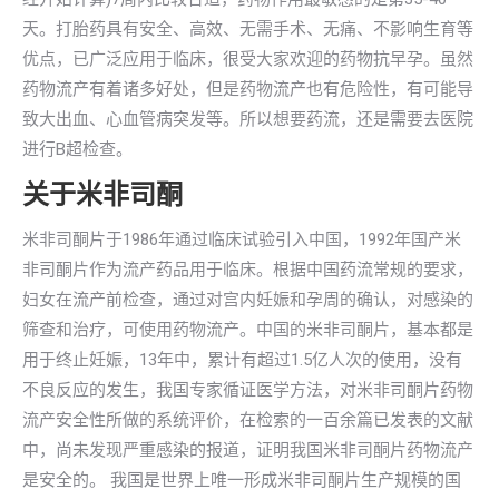
天。打胎药具有安全、高效、无需手术、无痛、不影响生育等
优点，已广泛应用于临床，很受大家欢迎的药物抗早孕。虽然
药物流产有着诸多好处，但是药物流产也有危险性，有可能导
致大出血、心血管病突发等。所以想要药流，还是需要去医院
进行B超检查。
关于米非司酮
米非司酮片于1986年通过临床试验引入中国，1992年国产米
非司酮片作为流产药品用于临床。根据中国药流常规的要求，
妇女在流产前检查，通过对宫内妊娠和孕周的确认，对感染的
筛查和治疗，可使用药物流产。中国的米非司酮片，基本都是
用于终止妊娠，13年中，累计有超过1.5亿人次的使用，没有
不良反应的发生，我国专家循证医学方法，对米非司酮片药物
流产安全性所做的系统评价，在检索的一百余篇已发表的文献
中，尚未发现严重感染的报道，证明我国米非司酮片药物流产
是安全的。 我国是世界上唯一形成米非司酮片生产规模的国