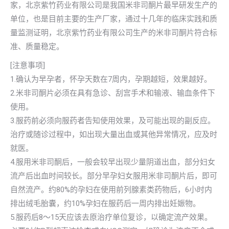
家，北京紫竹药业有限公司是我国米非司酮片最早研发生产的
单位，也是目前主要的生产厂家，通过十几年的临床实践和质
量监测证明，北京紫竹药业有限公司生产的米非司酮片符合标
准、质量稳定。
[注意事项]
1.确认为早孕者，怀孕天数在7周内，孕期越短，效果越好。
2.米非司酮片必须在具有急诊、刮宫手术和输液、输血条件下
使用。
3.服药前必须向服药者告知使用效果，及可能出现的副反应。
治疗或随诊过程中，如出现大量出血或其他异常情况，应及时
就医。
4.服用米非司酮后，一般会较早出现少量阴道出血，部分妇女
流产后出血时间较长。部分早孕妇女服用米非司酮片后，即可
自然流产。约80%的孕妇在使用前列腺素类药物后，6小时内
排出绒毛胎囊，约10%孕妇在服药后一周内排出妊娠物。
5.服药后8～15天应该去原治疗单位复诊，以确定流产效果。