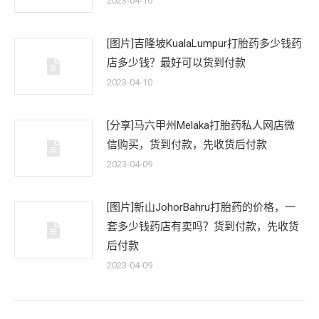
2023-04-10
[图片]吉隆坡KualaLumpur打胎药多少钱药
店多少钱？最好可以货到付款
2023-04-10
[分享]马六甲州Melaka打胎药私人网店微
信购买，货到付款，先收货后付款
2023-04-09
[图片]新山JohorBahru打胎药的价格，一
套多少钱药店有卖吗？货到付款，先收货
后付款
2023-04-09