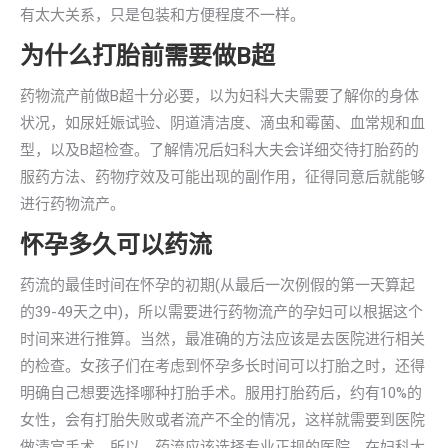
有太大关系，只是包装和方便程度不一样。
为什么打胎前需要做B超
药物流产前做B超十分必要，以为妇科大夫需要了解你的身体
状况，如尿妊娠试验、阴道清洁度、滴虫和霉菌、血常规和血
型，以及B超检查。了解情况后妇科大夫会详细交待打胎药的
服药方法、药物疗效及可能出现的副作用，征得同意后就能够
进行药物流产。
怀孕多久可以药流
药流的最佳时间在怀孕的初期(从最后一次例假的第一天算起
的39-49天之中)，所以需要进行药物流产的孕妇可以根据这个
时间来进行推算。当然，最准确的方法应该是去医院进行相关
的检查。女孩子们在考虑到怀孕多长时间可以打胎之时，还得
明确自己想要选择哪种打胎手术。服用打胎药后，约有10%的
女性，会有打胎失败或者流产不全的情况，这样就需要到医院
做清宫手术。所以，药流应该选择专业正规的医院，在妇科大