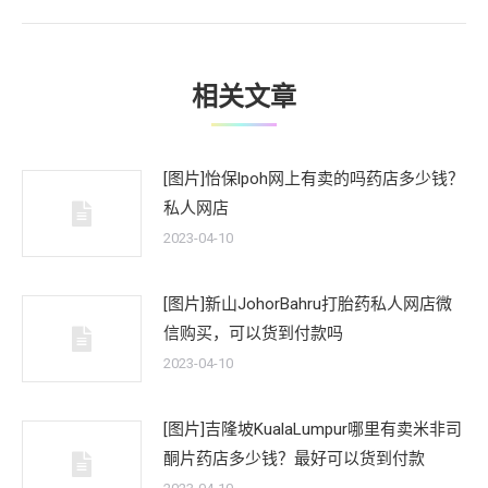
文
章：
相关文章
[图片]怡保lpoh网上有卖的吗药店多少钱？
私人网店
2023-04-10
[图片]新山JohorBahru打胎药私人网店微
信购买，可以货到付款吗
2023-04-10
[图片]吉隆坡KualaLumpur哪里有卖米非司
酮片药店多少钱？最好可以货到付款