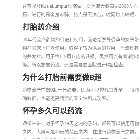
在吉隆坡KualaLumpur医院做一次药流大概需要20
药，进行的是全身麻醉，特点是无痛苦，时间也比较短，花费
打胎药介绍
90年代流产药物的引进和使用，无疑给意外受孕的女子
物在临床上广泛使用，取得了较为满意的效果。药流具有
的并发症。用于终止8周以内的妊娠。虽然药流有着诸多
等。所以想要药流，还是需要去医院进行B超检查。
为什么打胎前需要做B超
药物流产前做B超十分必要，因为可以排除宫外孕，了解
确数据，也能提高药流的安全性和成功率。
怀孕多久可以药流
通常来讲，对于怀孕49天之内的孕妇，都是可以使用药
之内，大概就是49天的范围之内，在进行药物流产之前