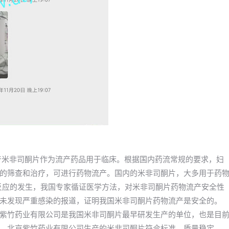
年国产米非司酮片作为流产药品用于临床。根据国内药流常规的要求，妇
的筛查和治疗，可进行药物流产。国内的米非司酮片，大多用于药
良反应的发生，我国专家循证医学方法，对米非司酮片药物流产安全性
未发现严重感染的报道，证明我国米非司酮片药物流产是安全的。
紫竹药业有限公司是我国米非司酮片最早研发生产的单位，也是目
，北京紫竹药业有限公司生产的米非司酮片符合标准、质量稳定。