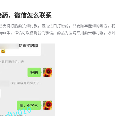
买打胎药，微信怎么联系
）我们已支持打胎药货到付款，包括进口打胎药，只要顺丰能到的地方，我
umpur等，详情可以咨询我们微信。药品为医院专用药米非司酮，收到