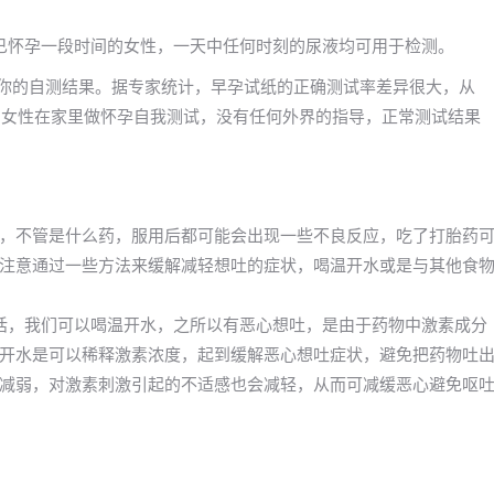
已怀孕一段时间的女性，一天中任何时刻的尿液均可用于检测。
信你的自测结果。据专家统计，早孕试纸的正确测试率差异很大，从
出，女性在家里做怀孕自我测试，没有任何外界的指导，正常测试结果
，不管是什么药，服用后都可能会出现一些不良反应，吃了打胎药
注意通过一些方法来缓解减轻想吐的症状，喝温开水或是与其他食
话，我们可以喝温开水，之所以有恶心想吐，是由于药物中激素成分
开水是可以稀释激素浓度，起到缓解恶心想吐症状，避免把药物吐
减弱，对激素刺激引起的不适感也会减轻，从而可减缓恶心避免呕