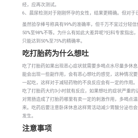
经，应再次测试。
6、晨尿检测对于刚刚怀孕的女性，结果更精确。但对于
虽然验孕棒号称具有99%的准确率，但千万不宜过分轻
50%至98%不等。为什么有如此大差异呢?妇科专家指
只能达到50%至75%的精确率。
吃打胎药为什么想吐
吃了打胎药如果出现恶心症状就需要多喝点水尽量多休息
能会出现一些副作用，会有恶心想吐的感觉，这种情况要
一起吃，这样对于减轻药物的不良反应会有一定的作用。
吃了打胎药大约3小时就有反应，如果想吐的症状严重的
对胃肠造成了打胎药哪里有卖一定的刺激作用，多喝点温
来。吃药后要注意卧床休息这样胃活动减少胃酸分泌也会
发生。
注意事项