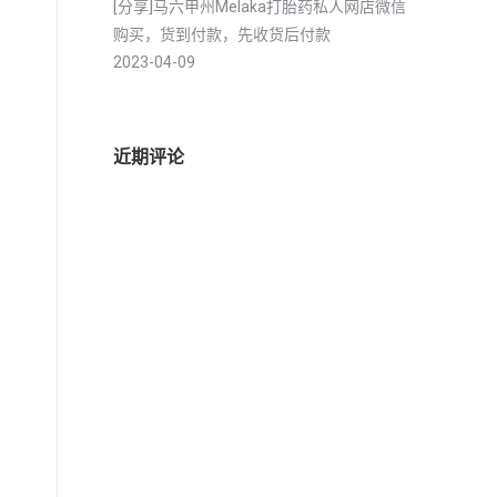
[分享]马六甲州Melaka打胎药私人网店微信
购买，货到付款，先收货后付款
2023-04-09
近期评论