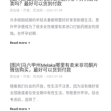
卖吗？最好可以货到付款
新加坡
作者：
药流网
2022-07-28
许多刚刚结婚的年轻夫妻都想要好好享受新婚生活，意
外怀孕便成为了很多女性哪里有卖进口打胎药朋友的烦
恼。在怀孕初期…
Read more
[图片]马六甲州Melaka哪里有卖米非司酮片
微信购买，最好可以货到付款
新加坡
作者：
药流网
2022-07-28
随着我们社会的开放，性生活不注意，因为没有做好安
全措施或者在安全期中有性生活，导致意外怀孕。综合
考虑后，选择了…
Read more