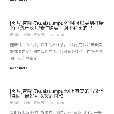
Read more
[图片]吉隆坡KualaLumpur在哪可以买到打胎
药（流产药）微信购买，网上有卖的吗
新加坡
作者：
药流网
2022-07-28
随着社会的进步，性生活不注意，因为没有做好安全措
施或者在安全期中有性生活，导致意外怀孕。在怀孕初
期，因为孕囊发…
Read more
[图片]吉隆坡KualaLumpur网上有卖的吗微信
购买，最好可以货到付款
新加坡
作者：
药流网
2022-07-28
有时候因为避孕措施做的不到位，不小心怀孕了，一般