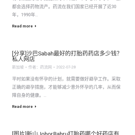
都会选择药物流产。药流在我们国家已经开展了近30
年，1990年…
Read more
[分享]沙巴Sabah最好的打胎药药店多少钱？
私人网店
新加坡
作者：
药流网
2022-07-28
平时如果没有怀孕的计划，就需要做好避孕工作。采取
正确的避孕措施，才能够减少意外怀孕的几率，从而保
障自身的健康。…
Read more
[图片]新山JohorBahru打胎药哪个好药店有