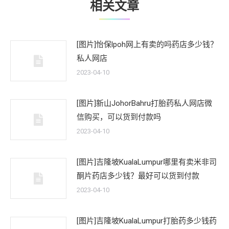
相关文章
[图片]怡保lpoh网上有卖的吗药店多少钱？
私人网店
2023-04-10
[图片]新山JohorBahru打胎药私人网店微
信购买，可以货到付款吗
2023-04-10
[图片]吉隆坡KualaLumpur哪里有卖米非司
酮片药店多少钱？最好可以货到付款
2023-04-10
[图片]吉隆坡KualaLumpur打胎药多少钱药