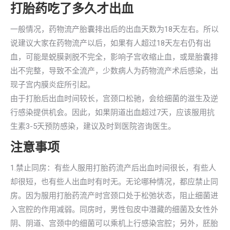
打胎药吃了多久才出血
一般情况，药物流产胎囊排出后的出血天数为18天左右。所以
说建议大家在药物流产以后，如果有人超过18天左右仍有出
血，可能是蜕膜剥脱不完全，影响子宫收缩止血，或是胎囊排
出不完整，导致不全流产，少数病人为药物流产术后感染，出
现子宫内膜炎症所引起。
由于打胎后出血时间较长，宫颈口松驰，会给细菌的滋生及逆
行感染提供机会。因此，如果阴道出血超过7天，应该服用抗
生素3-5天预防感染，建议及时到医院咨询医生。
注意事项
1.禁止同房：有些人服用打胎药流产后出血时间很长，有些人
却很短，也有些人出血时有时无。无论哪种情况，都应禁止同
房。因为服用打胎药流产时宫颈口处于松弛状态，阻止细菌进
入宫腔的作用减弱。同房时，男性包皮中潜藏的细菌及女性外
阴、阴道、宫颈中的细菌可以乘机上行感染宫腔；另外，胚胎