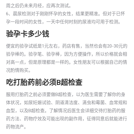
周之后仍未来月经，应再次测试。
6、晨尿检测对于刚刚怀孕的女性，结果更精准。但对于已怀
孕一段时间的女性，一天中任何时刻的尿液均可用于检测。
验孕卡多少钱
便宜的验孕试纸是1元左右，药店有售，当然也会有20-30元的
验孕棒的。验孕笔、验孕棒，因为方便操作，所以价格就会相
对高一点，但是原理都是一样的。女性朋友可以根据自己的情
况酌情购买。
吃打胎药前必须B超检查
服用打胎药之前必须要做B超检查，以为医生需要了解你的身
体状况，如尿妊娠试验、阴道清洁度、滴虫和霉菌、血常规和
血型，以及B超检查。了解情况后医生会详细交待打胎药的服
药方法、药物疗效及可能出现的副作用，征得同意后就能进行
药物流产。