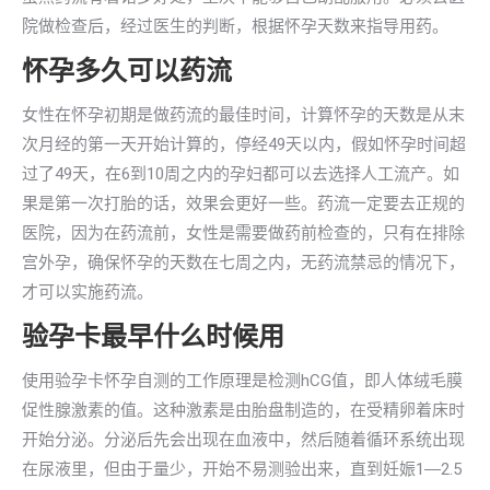
院做检查后，经过医生的判断，根据怀孕天数来指导用药。
怀孕多久可以药流
女性在怀孕初期是做药流的最佳时间，计算怀孕的天数是从末
次月经的第一天开始计算的，停经49天以内，假如怀孕时间超
过了49天，在6到10周之内的孕妇都可以去选择人工流产。如
果是第一次打胎的话，效果会更好一些。药流一定要去正规的
医院，因为在药流前，女性是需要做药前检查的，只有在排除
宫外孕，确保怀孕的天数在七周之内，无药流禁忌的情况下，
才可以实施药流。
验孕卡最早什么时候用
使用验孕卡怀孕自测的工作原理是检测hCG值，即人体绒毛膜
促性腺激素的值。这种激素是由胎盘制造的，在受精卵着床时
开始分泌。分泌后先会出现在血液中，然后随着循环系统出现
在尿液里，但由于量少，开始不易测验出来，直到妊娠1―2.5