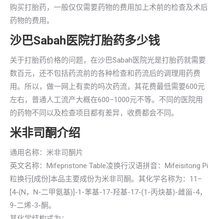
购买打胎药，一般仅仅需要药物的费用加上术前的检查及术后
药物的费用。
沙巴Sabah医院打胎药多少钱
关于打胎药价格的问题，在沙巴Sabah医院光是打胎药就需要
数百元，还不包括药流前的各种检查和药流后的调理用药费
用。所以，做一网上有卖的吗次药流，其花费最低需要600元
左右，普通人工流产大概在600–1000元不等。不同的医院用
的药物不同以及检查项目都有差异，收费都会不同。
米非司酮介绍
通用名称：米非司酮片
英文名称：Mifepristone Table凌换行汉语拼音：Mifeisitong Pi
粒换行[成份]本品主要成份为米非司酮。其化学名称为：11–
[4-(N，N-二甲氨基)]-1-苯基-17-羟基-17-(1-丙炔基)-雌甾-4，
9-二烯-3-酮。
其化学结构式为：