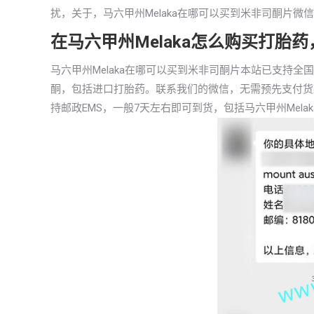
扰，关于，马六甲州Melaka在哪可以买到米非司酮片
在马六甲州Melaka怎么购买打胎
马六甲州Melaka在哪可以买到米非司酮片本站已支持
酮，包括进口打胎药。联系我们的微信，无需预先支付货
持邮政EMS，一般7天左右即可到货，包括马六甲州Mela