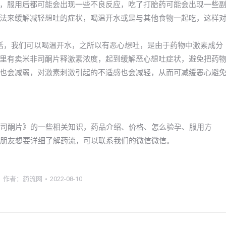
，服用后都可能会出现一些不良反应，吃了打胎药可能会出现一些
法来缓解减轻想吐的症状，喝温开水或是与其他食物一起吃，这样
话，我们可以喝温开水，之所以有恶心想吐，是由于药物中激素成分
里有卖米非司酮片释激素浓度，起到缓解恶心想吐症状，避免把药
也会减弱，对激素刺激引起的不适感也会减轻，从而可减缓恶心避
米非司酮片》的一些相关知识，药品介绍、价格、怎么验孕、服用方
a的朋友想要详细了解药流，可以联系我们的微信微信。
作者：
药流网
2022-08-10