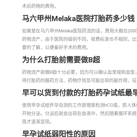
术后药物的费用。
马六甲州Melaka医院打胎药多少钱
如果是在马六甲州Melaka医院药流的话，费用大概在2
药物流产，由于医院的级别不同，收费标准也不相同，比
要的了解，以便备好手术的费用。
为什么打胎前需要做B超
药物流产前做B超十分必要，因为可以确认血常规和血型
待打胎药的服药方法、药物疗效及可能出现的副作用，征
早可以货到付款的打胎药孕试纸最
使用早孕试纸怀孕自测的工作原理是检测hCG值，即人
开始分泌。分泌后就会出现在血液中，然后随着循环系统出
周才逐渐显现。
早孕试纸弱阳性的原因