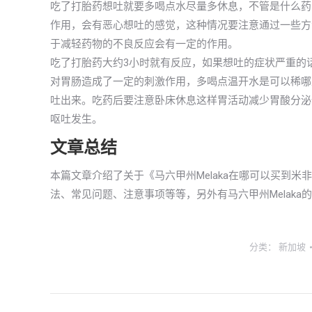
吃了打胎药想吐就要多喝点水尽量多休息，不管是什么药
作用，会有恶心想吐的感觉，这种情况要注意通过一些方
于减轻药物的不良反应会有一定的作用。
吃了打胎药大约3小时就有反应，如果想吐的症状严重的
对胃肠造成了一定的刺激作用，多喝点温开水是可以稀哪
吐出来。吃药后要注意卧床休息这样胃活动减少胃酸分泌
呕吐发生。
文章总结
本篇文章介绍了关于《马六甲州Melaka在哪可以买到
法、常见问题、注意事项等等，另外有马六甲州Melak
分类：
新加坡
文