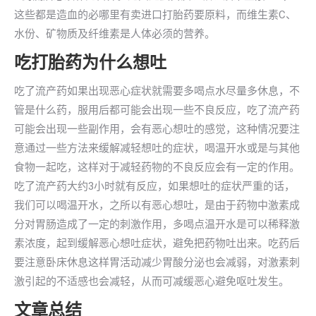
这些都是造血的必哪里有卖进口打胎药要原料，而维生素C、
水份、矿物质及纤维素是人体必须的营养。
吃打胎药为什么想吐
吃了流产药如果出现恶心症状就需要多喝点水尽量多休息，不
管是什么药，服用后都可能会出现一些不良反应，吃了流产药
可能会出现一些副作用，会有恶心想吐的感觉，这种情况要注
意通过一些方法来缓解减轻想吐的症状，喝温开水或是与其他
食物一起吃，这样对于减轻药物的不良反应会有一定的作用。
吃了流产药大约3小时就有反应，如果想吐的症状严重的话，
我们可以喝温开水，之所以有恶心想吐，是由于药物中激素成
分对胃肠造成了一定的刺激作用，多喝点温开水是可以稀释激
素浓度，起到缓解恶心想吐症状，避免把药物吐出来。吃药后
要注意卧床休息这样胃活动减少胃酸分泌也会减弱，对激素刺
激引起的不适感也会减轻，从而可减缓恶心避免呕吐发生。
文章总结