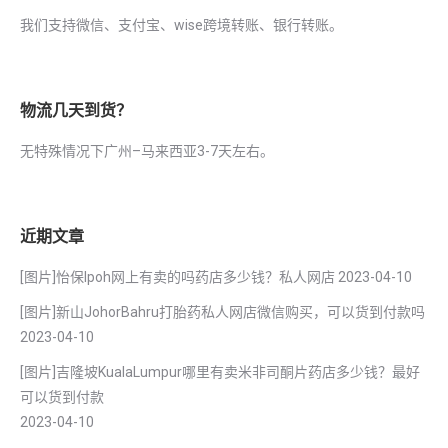
我们支持微信、支付宝、wise跨境转账、银行转账。
物流几天到货？
无特殊情况下广州–马来西亚3-7天左右。
近期文章
[图片]怡保lpoh网上有卖的吗药店多少钱？私人网店
2023-04-10
[图片]新山JohorBahru打胎药私人网店微信购买，可以货到付款吗
2023-04-10
[图片]吉隆坡KualaLumpur哪里有卖米非司酮片药店多少钱？最好
可以货到付款
2023-04-10