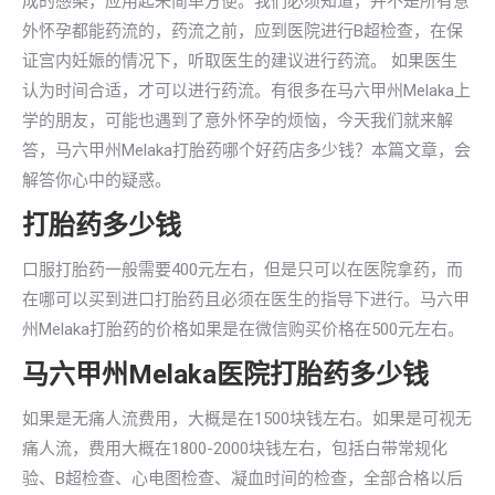
成的感染，应用起来简单方便。我们必须知道，并不是所有意
外怀孕都能药流的，药流之前，应到医院进行B超检查，在保
证宫内妊娠的情况下，听取医生的建议进行药流。 如果医生
认为时间合适，才可以进行药流。有很多在马六甲州Melaka上
学的朋友，可能也遇到了意外怀孕的烦恼，今天我们就来解
答，马六甲州Melaka打胎药哪个好药店多少钱？本篇文章，会
解答你心中的疑惑。
打胎药多少钱
口服打胎药一般需要400元左右，但是只可以在医院拿药，而
在哪可以买到进口打胎药且必须在医生的指导下进行。马六甲
州Melaka打胎药的价格如果是在微信购买价格在500元左右。
马六甲州Melaka医院打胎药多少钱
如果是无痛人流费用，大概是在1500块钱左右。如果是可视无
痛人流，费用大概在1800-2000块钱左右，包括白带常规化
验、B超检查、心电图检查、凝血时间的检查，全部合格以后