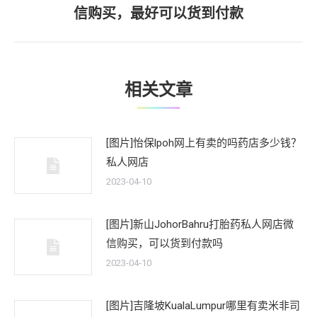
下
信购买，最好可以货到付款
一
文
章：
相关文章
[图片]怡保lpoh网上有卖的吗药店多少钱？
私人网店
2023-04-10
[图片]新山JohorBahru打胎药私人网店微
信购买，可以货到付款吗
2023-04-10
[图片]吉隆坡KualaLumpur哪里有卖米非司