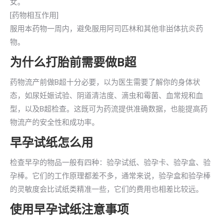
女。
[药物相互作用]
服用本药物一周内，避免服用阿司匹林和其他非畄体抗炎药
物。
为什么打胎前需要做B超
药物流产前做B超十分必要，以为医生需要了解你的身体状
态，如尿妊娠试验、阴道清洁度、滴虫和霉菌、血常规和血
型，以及B超检查。这既可为药流提供准确数据，也能提高药
物流产的安全性和成功率。
早孕试纸怎么用
检查早孕的物品一般有四种：验孕试纸、验孕卡、验孕盒、验
孕棒。它们的工作原理都差不多，通常来说，验孕盒和验孕棒
的灵敏度会比试纸类精准一些，它们的费用也相差比较远。
使用早孕试纸注意事项