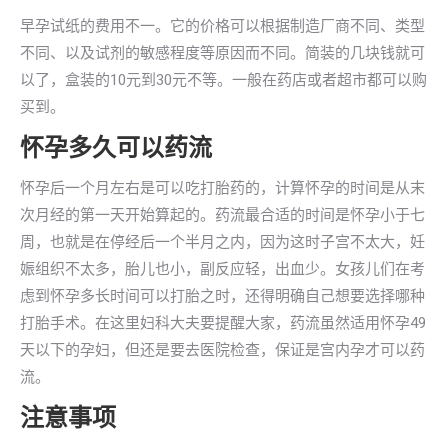
早孕试纸的费用不一。它的价格可以根据制造厂商不同、类型
不同、以及试剂的敏感程度等原因而不同。简装的几块钱就可
以了，盒装的10元到30元不等。一般在药店或者超市都可以购
买到。
怀孕多久可以药流
怀孕后一个月左右是可以吃打胎药的，计算怀孕的时间是从末
次月经的第一天开始算起的。药流最合适的时间是怀孕小于七
周，也就是在停经后一个半月之内，因为这时子宫不太大，妊
娠组织不太多，胎儿也小，副反应轻，出血少。女孩儿们在考
虑到怀孕多长时间可以打胎之时，还得明确自己想要选择哪种
打胎手术。在这里妇科大夫要提醒大家，药流虽然适用怀孕49
天以下的孕妇，但还是要去医院检查，保证是宫内孕才可以药
流。
注意事项