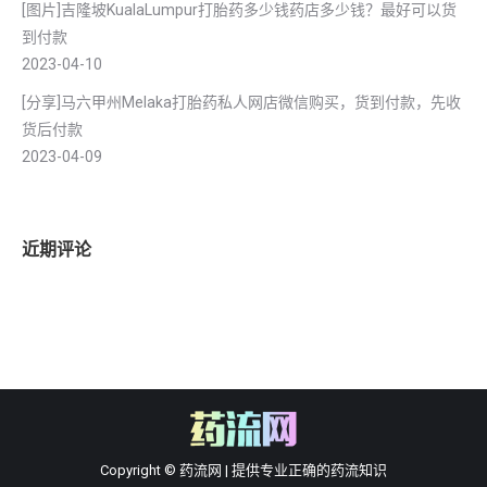
[图片]吉隆坡KualaLumpur打胎药多少钱药店多少钱？最好可以货
到付款
2023-04-10
[分享]马六甲州Melaka打胎药私人网店微信购买，货到付款，先收
货后付款
2023-04-09
近期评论
Copyright © 药流网 | 提供专业正确的药流知识