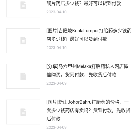
酮片药店多少钱？最好可以货到付款
2023-04-10
[图片]吉隆坡KualaLumpur打胎药多少钱药
店多少钱？最好可以货到付款
2023-04-10
[分享]马六甲州Melaka打胎药私人网店微
信购买，货到付款，先收货后付款
2023-04-09
[图片]新山JohorBahru打胎药的价格，一
套多少钱药店有卖吗？货到付款，先收货
后付款
2023-04-09