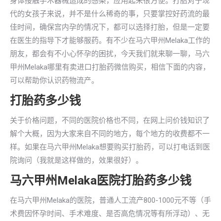
身体接触手术器械造成的感染，应用起来很方便。打胎对于现
代的女孩子来说，并不是什么稀奇的事，只要掌控好药流的最
佳时间，确保宫内孕的情况下，都可以选择打胎，但是一定要
在医生的指导下才能够服药。有不少在马六甲州Melaka工作的
朋友，都会有不小心怀孕的困扰，今天我们就来聊一聊，马六
甲州Melaka哪里有卖进口打胎药微信购买，相信下面的内容，
可以帮助你认识药物流产。
打胎药多少钱
关于价格问题，不同的医院价格也不同，在网上问价钱知识了
解个大概，因为大家来自不同的地方，每个地方的收费都不一
样。如果在马六甲州Melaka想要购买打胎药，可以打电话到医
院询问（我就是这样做的，效果很好）。
马六甲州Melaka医院打胎药多少钱
在马六甲州Melaka的医院，普通人工流产800-1000元不等（手
术费因怀孕时间、手术难度、是否高危情况等有所浮动）、无