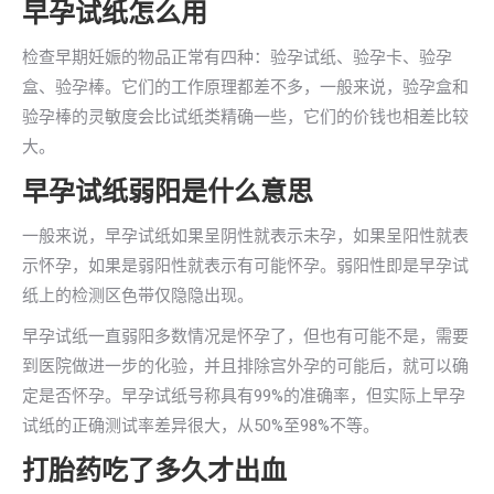
早孕试纸怎么用
检查早期妊娠的物品正常有四种：验孕试纸、验孕卡、验孕
盒、验孕棒。它们的工作原理都差不多，一般来说，验孕盒和
验孕棒的灵敏度会比试纸类精确一些，它们的价钱也相差比较
大。
早孕试纸弱阳是什么意思
一般来说，早孕试纸如果呈阴性就表示未孕，如果呈阳性就表
示怀孕，如果是弱阳性就表示有可能怀孕。弱阳性即是早孕试
纸上的检测区色带仅隐隐出现。
早孕试纸一直弱阳多数情况是怀孕了，但也有可能不是，需要
到医院做进一步的化验，并且排除宫外孕的可能后，就可以确
定是否怀孕。早孕试纸号称具有99%的准确率，但实际上早孕
试纸的正确测试率差异很大，从50%至98%不等。
打胎药吃了多久才出血