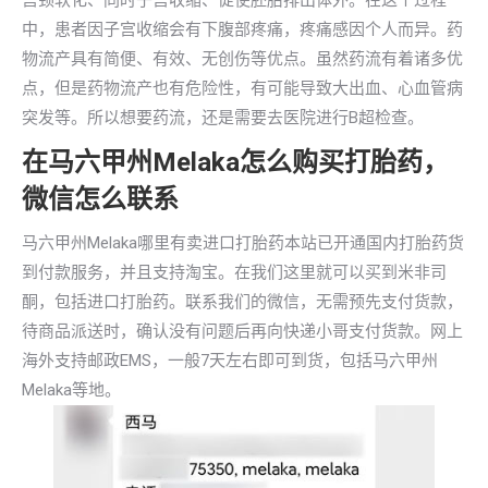
宫颈软化、同时子宫收缩、促使胚胎排出体外。在这个过程
中，患者因子宫收缩会有下腹部疼痛，疼痛感因个人而异。药
物流产具有简便、有效、无创伤等优点。虽然药流有着诸多优
点，但是药物流产也有危险性，有可能导致大出血、心血管病
突发等。所以想要药流，还是需要去医院进行B超检查。
在马六甲州Melaka怎么购买打胎药，
微信怎么联系
马六甲州Melaka哪里有卖进口打胎药本站已开通国内打胎药货
到付款服务，并且支持淘宝。在我们这里就可以买到米非司
酮，包括进口打胎药。联系我们的微信，无需预先支付货款，
待商品派送时，确认没有问题后再向快递小哥支付货款。网上
海外支持邮政EMS，一般7天左右即可到货，包括马六甲州
Melaka等地。