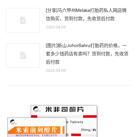
[分享]马六甲州Melaka打胎药私人网店微
信购买，货到付款，先收货后付款
2023-04-09
[图片]新山JohorBahru打胎药的价格，一
套多少钱药店有卖吗？货到付款，先收货
后付款
2023-04-09