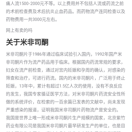
痛人流1500-2000元不等。以上费用并不包括人流或药流之前
的术前检查费及术后抗炎止血药品。而药物流产连同检查以及
药物费用一共3000元左右。
网上有卖的吗
关于米非司酮
米非司酮片于1986年通过临床试验引入国内，1992年国产米
非司酮片作为流产药品用于临床。根据国内药流常规的要求，
妇女在流产前检查，通过对宫内妊娠和孕周的确认，对感染的
筛查和治疗，可进行药流。国内的米非司酮片，广泛用于终止
妊娠，13年中，累计有超过1.5亿人次的使用，没有不良反应
的发生，我国专家循证医学方法，对米非司酮片药流安全性所
做的系统评价，在检索的一百余篇已发表的文献中，尚未发现
严重感染的报道，证明我国米非司酮片药物流产是安全的。
我国是世界上唯一形成米非司酮片生产规模的国家，北京紫竹
药业有限公司是我国米非司酮片最早研发生产的单位，也是目