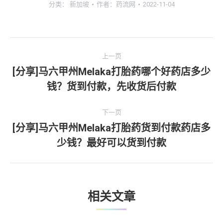
分类：
新加坡
作者：
药流网
2022-11-04
文
上一页
章
[分享]马六甲州Melaka打胎药哪个好药店多少
上
钱？货到付款，先收货后付款
导
一
文
航
下一页
章：
[分享]马六甲州Melaka打胎药货到付款药店多
下
少钱？最好可以货到付款
一
文
章：
相关文章