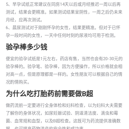
5、早孕试纸正常建议在同房14天以后或月经推迟一周以后再
测试，结果会更精准。如果测试结果呈阴性，一周之后仍未来
月经，应再次测试。
6、晨尿测试对于刚刚怀孕的女性，结果更精准。但对于已怀
孕一段时间的女性，一天中任何时刻的尿液均可用于检测。
验孕棒多少钱
便宜的验孕试纸是1元左右，药店有售，当然也会有20-30元的
验孕棒的。验孕笔、验孕棒，因为方便操作，所以价格就会相
对高一点，但是原理都是一样的。女性朋友可以根据自己的情
况酌情购买。
为什么吃打胎药前需要做B超
做药流前一定要进行全身体检和妇科检查，以为妇科大夫需要
了解你的身体状况，如尿妊娠试验、阴道清洁度、滴虫和霉
菌、血常规和血型，以及B超检查。这既可为药流提供准确数
据，也可提高药物流产的安全性和成功率。