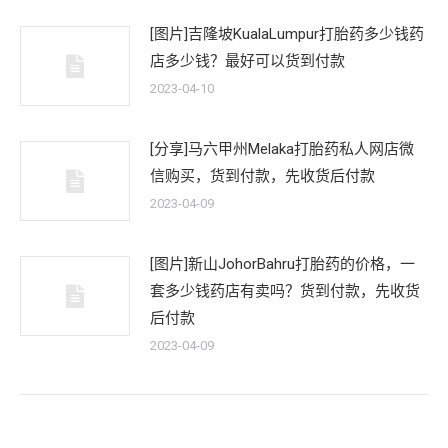
[图片]吉隆坡KualaLumpur打胎药多少钱药
店多少钱？最好可以货到付款
2023-04-10
[分享]马六甲州Melaka打胎药私人网店微
信购买，货到付款，先收货后付款
2023-04-09
[图片]新山JohorBahru打胎药的价格，一
套多少钱药店有卖吗？货到付款，先收货
后付款
2023-04-09