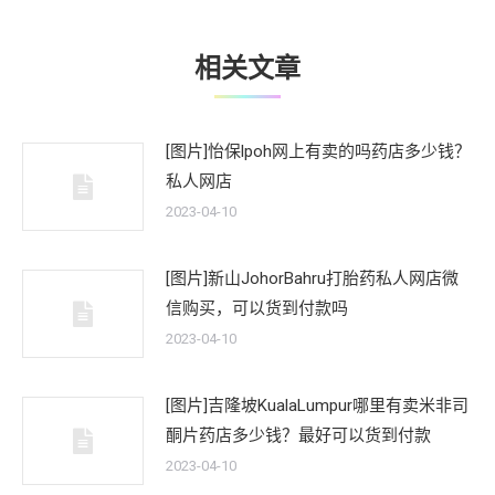
章：
相关文章
[图片]怡保lpoh网上有卖的吗药店多少钱？
私人网店
2023-04-10
[图片]新山JohorBahru打胎药私人网店微
信购买，可以货到付款吗
2023-04-10
[图片]吉隆坡KualaLumpur哪里有卖米非司
酮片药店多少钱？最好可以货到付款
2023-04-10