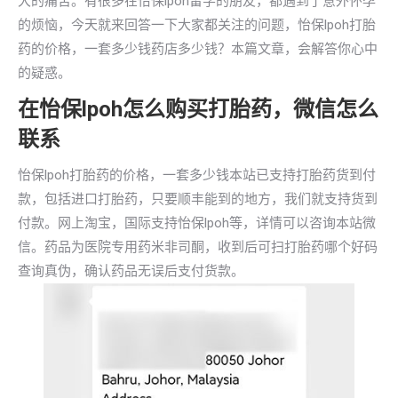
大的痛苦。有很多在怡保lpoh留学的朋友，都遇到了意外怀孕
的烦恼，今天就来回答一下大家都关注的问题，怡保lpoh打胎
药的价格，一套多少钱药店多少钱？本篇文章，会解答你心中
的疑惑。
在怡保lpoh怎么购买打胎药，微信怎么
联系
怡保lpoh打胎药的价格，一套多少钱本站已支持打胎药货到付
款，包括进口打胎药，只要顺丰能到的地方，我们就支持货到
付款。网上淘宝，国际支持怡保lpoh等，详情可以咨询本站微
信。药品为医院专用药米非司酮，收到后可扫打胎药哪个好码
查询真伪，确认药品无误后支付货款。