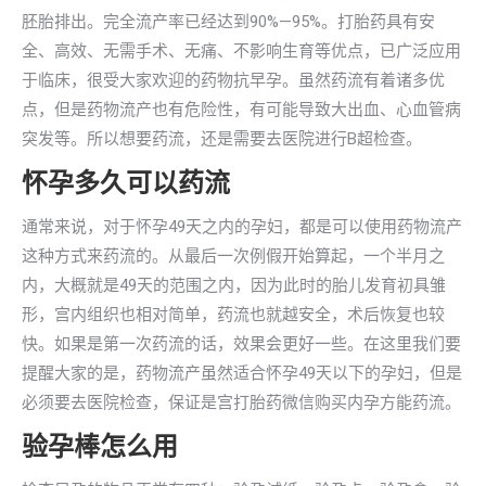
胚胎排出。完全流产率已经达到90%—95%。打胎药具有安
全、高效、无需手术、无痛、不影响生育等优点，已广泛应用
于临床，很受大家欢迎的药物抗早孕。虽然药流有着诸多优
点，但是药物流产也有危险性，有可能导致大出血、心血管病
突发等。所以想要药流，还是需要去医院进行B超检查。
怀孕多久可以药流
通常来说，对于怀孕49天之内的孕妇，都是可以使用药物流产
这种方式来药流的。从最后一次例假开始算起，一个半月之
内，大概就是49天的范围之内，因为此时的胎儿发育初具雏
形，宫内组织也相对简单，药流也就越安全，术后恢复也较
快。如果是第一次药流的话，效果会更好一些。在这里我们要
提醒大家的是，药物流产虽然适合怀孕49天以下的孕妇，但是
必须要去医院检查，保证是宫打胎药微信购买内孕方能药流。
验孕棒怎么用