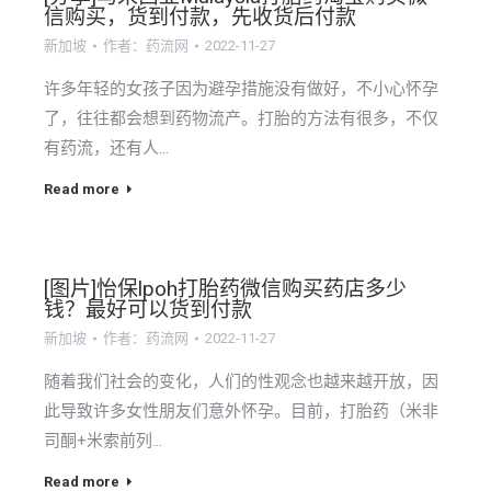
信购买，货到付款，先收货后付款
新加坡
作者：
药流网
2022-11-27
许多年轻的女孩子因为避孕措施没有做好，不小心怀孕
了，往往都会想到药物流产。打胎的方法有很多，不仅
有药流，还有人…
Read more
[图片]怡保lpoh打胎药微信购买药店多少
钱？最好可以货到付款
新加坡
作者：
药流网
2022-11-27
随着我们社会的变化，人们的性观念也越来越开放，因
此导致许多女性朋友们意外怀孕。目前，打胎药（米非
司酮+米索前列…
Read more