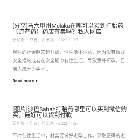
[分享]马六甲州Melaka在哪可以买到打胎药
（流产药）药店有卖吗？私人网店
新加坡
作者：
药流网
2022-11-27
现在的社会越来越开放，性生活不注意，因为没有做好
安全措施或者在安全期中有性生活，导致意外怀孕。目
前人流分为手术…
Read more
[图片]沙巴Sabah打胎药哪里可以买到微信购
买，最好可以货到付款
新加坡
作者：
药流网
2022-11-27
平时在性生活中，就需要做好避孕工作。采取正确的避