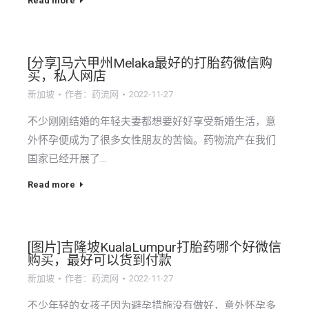
Read more
[分享]马六甲州Melaka最好的打胎药微信购
买，私人网店
新加坡
作者：
药流网
2022-11-27
不少刚刚结婚的年轻夫妻都想要好好享受新婚生活，意
外怀孕便成为了很多女性朋友的苦恼。药物流产在我们
国家已经开展了…
Read more
[图片]吉隆坡KualaLumpur打胎药哪个好微信
购买，最好可以货到付款
新加坡
作者：
药流网
2022-11-27
不少年轻的女孩子因为避孕措施没有做好，意外怀孕多