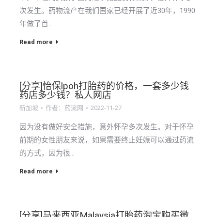
次发生。药物流产在我们国家已经开展了近30年，1990
年做了首…
Read more
[分享]怡保lpoh打胎药的价格，一套多少钱
药店多少钱？私人网店
新加坡
作者：
药流网
2022-11-27
因为没有做好安全措施，意外怀孕多次发生。对于怀孕
前期的女性朋友来说，如果需要终止妊娠可以通过药流
的方式，因为很…
Read more
[分享]马来西亚Malaysia打胎药淘宝购买微