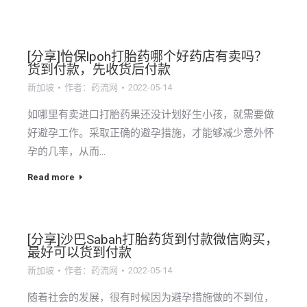
[分享]怡保lpoh打胎药哪个好药店有卖吗？
货到付款，先收货后付款
新加坡
作者：
药流网
2022-05-14
如哪里有卖进口打胎药果还没计划好生小孩，就需要做
好避孕工作。采取正确的避孕措施，才能够减少意外怀
孕的几率，从而…
Read more
[分享]沙巴Sabah打胎药货到付款微信购买，
最好可以货到付款
新加坡
作者：
药流网
2022-05-14
随着社会的发展，很有时候因为避孕措施做的不到位，