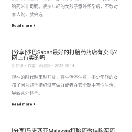
胎药米非司酮。很多年轻的女孩子意外怀孕后，不敢对
家人说，就会选…
Read more
[分享]沙巴Sabah最好的打胎药药店有卖吗？
网上有卖的吗
新加坡
作者：
药流网
2022-05-14
现在的时代越来越开放，性生活不注意，不少年轻的女
孩子因为避孕措施没有做好或者在安全期中有性生活，
导致意外怀孕。…
Read more
[分享]马来西亚Malaysia打胎药微信购买药