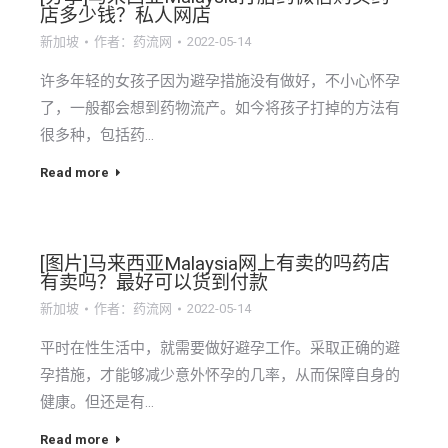
店多少钱？私人网店
新加坡
作者：
药流网
2022-05-14
许多年轻的女孩子因为避孕措施没有做好，不小心怀孕
了，一般都会想到药物流产。如今将孩子打掉的方法有
很多种，包括药…
Read more
[图片]马来西亚Malaysia网上有卖的吗药店
有卖吗？最好可以货到付款
新加坡
作者：
药流网
2022-05-14
平时在性生活中，就需要做好避孕工作。采取正确的避
孕措施，才能够减少意外怀孕的几率，从而保障自身的
健康。但还是有…
Read more