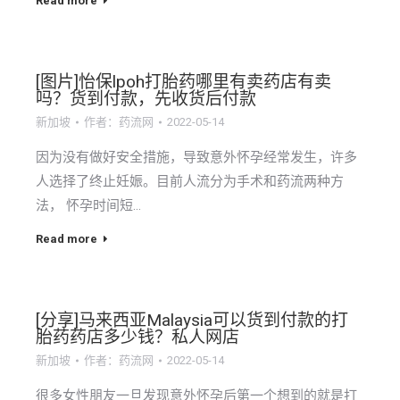
Read more
[图片]怡保lpoh打胎药哪里有卖药店有卖
吗？货到付款，先收货后付款
新加坡
作者：
药流网
2022-05-14
因为没有做好安全措施，导致意外怀孕经常发生，许多
人选择了终止妊娠。目前人流分为手术和药流两种方
法， 怀孕时间短…
Read more
[分享]马来西亚Malaysia可以货到付款的打
胎药药店多少钱？私人网店
新加坡
作者：
药流网
2022-05-14
很多女性朋友一旦发现意外怀孕后第一个想到的就是打