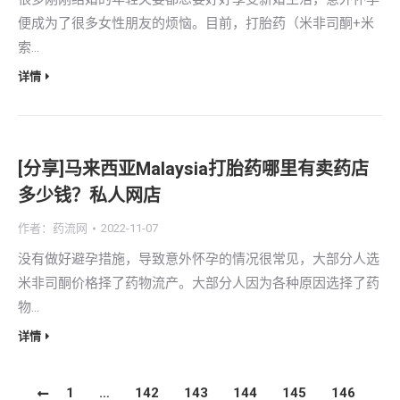
便成为了很多女性朋友的烦恼。目前，打胎药（米非司酮+米
索…
详情
[分享]马来西亚Malaysia打胎药哪里有卖药店
多少钱？私人网店
作者：
药流网
2022-11-07
没有做好避孕措施，导致意外怀孕的情况很常见，大部分人选
米非司酮价格择了药物流产。大部分人因为各种原因选择了药
物…
详情
1
…
142
143
144
145
146