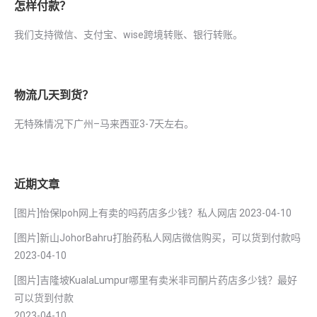
怎样付款？
我们支持微信、支付宝、wise跨境转账、银行转账。
物流几天到货？
无特殊情况下广州–马来西亚3-7天左右。
近期文章
[图片]怡保lpoh网上有卖的吗药店多少钱？私人网店
2023-04-10
[图片]新山JohorBahru打胎药私人网店微信购买，可以货到付款吗
2023-04-10
[图片]吉隆坡KualaLumpur哪里有卖米非司酮片药店多少钱？最好
可以货到付款
2023-04-10