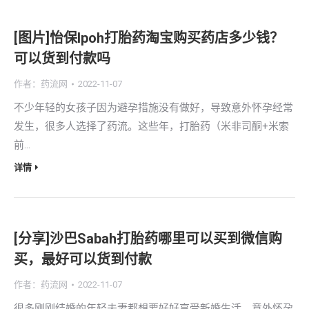
[图片]怡保lpoh打胎药淘宝购买药店多少钱？
可以货到付款吗
作者：
药流网
2022-11-07
不少年轻的女孩子因为避孕措施没有做好，导致意外怀孕经常
发生，很多人选择了药流。这些年，打胎药（米非司酮+米索
前…
详情
[分享]沙巴Sabah打胎药哪里可以买到微信购
买，最好可以货到付款
作者：
药流网
2022-11-07
很多刚刚结婚的年轻夫妻都想要好好享受新婚生活，意外怀孕