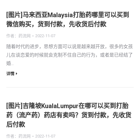
[图片]马来西亚Malaysia打胎药哪里可以买到
微信购买，货到付款，先收货后付款
作者：
药流网
2022-11-07
随着时代的进步，思想方面可以说是越来越开放，很多的女孩
儿在谈恋爱的时候就会克制不住自己的行为，或者是已经结了
婚…
详情
[图片]吉隆坡KualaLumpur在哪可以买到打胎
药（流产药）药店有卖吗？货到付款，先收货
后付款
作者：
药流网
2022-11-07