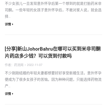
不少女孩儿一旦发现意外怀孕后第一个想到的就是打胎药米非
司酮。一些年轻的女孩子意外怀孕后，不敢对家人说，就会选
择…
详情
[分享]新山JohorBahru在哪可以买到米非司酮
片药店多少钱？可以货到付款吗
作者：
药流网
2022-11-07
不少刚刚结婚的年轻夫妻都想要好好享受新婚生活，意外怀孕
便成为了很多女孩子的苦恼。因为种种问题，只能选择药物流
产…
详情