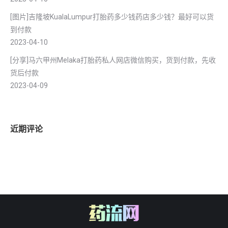
[图片]吉隆坡KualaLumpur打胎药多少钱药店多少钱？最好可以货
到付款
2023-04-10
[分享]马六甲州Melaka打胎药私人网店微信购买，货到付款，先收
货后付款
2023-04-09
近期评论