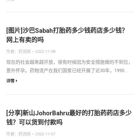
[图片]沙巴Sabah打胎药多少钱药店多少钱？
网上有卖的吗
作者：
药流网
2022-11-08
现在的社会越来越开放，很有时候因为安全措施做的不到位，
意外怀孕。药物流产在我们国家已经开展了近30年，1990…
详情
[分享]新山JohorBahru最好的打胎药药店多少
钱？可以货到付款吗
作者：
药流网
2022-11-07