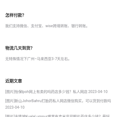
怎样付款？
我们支持微信、支付宝、wise跨境转账、银行转账。
物流几天到货？
无特殊情况下广州–马来西亚3-7天左右。
近期文章
[图片]怡保lpoh网上有卖的吗药店多少钱？私人网店
2023-04-10
[图片]新山JohorBahru打胎药私人网店微信购买，可以货到付款吗
2023-04-10
[图片]吉隆坡KualaLumpur哪里有卖米非司酮片药店多少钱？最好