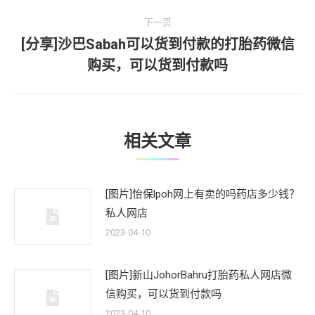
文
航
下一页
章：
[分享]沙巴Sabah可以货到付款的打胎药微信
下
购买，可以货到付款吗
一
文
章：
相关文章
[图片]怡保lpoh网上有卖的吗药店多少钱？
私人网店
2023-04-10
[图片]新山JohorBahru打胎药私人网店微
信购买，可以货到付款吗
2023-04-10