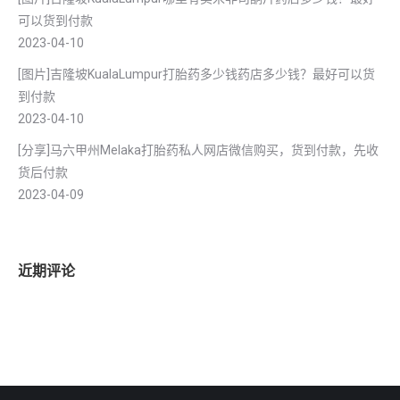
可以货到付款
2023-04-10
[图片]吉隆坡KualaLumpur打胎药多少钱药店多少钱？最好可以货
到付款
2023-04-10
[分享]马六甲州Melaka打胎药私人网店微信购买，货到付款，先收
货后付款
2023-04-09
近期评论