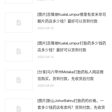
[图片]吉隆坡KualaLumpur哪里有卖米非司
酮片药店多少钱？最好可以货到付款
2023-04-10
[图片]吉隆坡KualaLumpur打胎药多少钱药
店多少钱？最好可以货到付款
2023-04-10
[分享]马六甲州Melaka打胎药私人网店微
信购买，货到付款，先收货后付款
2023-04-09
[图片]新山JohorBahru打胎药的价格，一
套多少钱药店有卖吗？货到付款，先收货