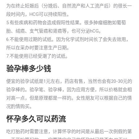
为在终止妊娠后（分娩后、自然流产和人工流产后）的很长一
段时间内，HCG可以持续阳性。
5.有些疾病和药物会造成假阳性结果。很多肿瘤细胞如葡萄
胎、绒癌、支气管癌和肾癌等，也可分泌hCG。
6.不能使用过期的试纸。因为化学试剂时间长了会失去效用，
所以在采办时要注意生产日期。
7.不能使用已经受潮了的试纸。
验孕棒多少钱
便宜的验孕试纸是1元左右，药店有售，当然也会有20-30元的
验孕棒的。验孕笔、验孕棒，因为应用方便，所以价格就会相
对高一点，但是原理都是一样的。女性朋友可以根据自己的情
况酌情购买。
怀孕多久可以药流
吃打胎药时需要注意，计算怀孕的时间是从最后一次例假的第