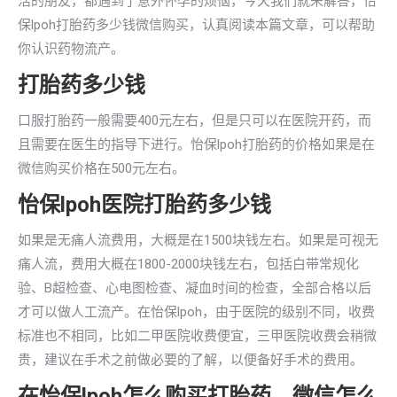
活的朋友，都遇到了意外怀孕的烦恼，今天我们就来解答，怡
保lpoh打胎药多少钱微信购买，认真阅读本篇文章，可以帮助
你认识药物流产。
打胎药多少钱
口服打胎药一般需要400元左右，但是只可以在医院开药，而
且需要在医生的指导下进行。怡保lpoh打胎药的价格如果是在
微信购买价格在500元左右。
怡保lpoh医院打胎药多少钱
如果是无痛人流费用，大概是在1500块钱左右。如果是可视无
痛人流，费用大概在1800-2000块钱左右，包括白带常规化
验、B超检查、心电图检查、凝血时间的检查，全部合格以后
才可以做人工流产。在怡保lpoh，由于医院的级别不同，收费
标准也不相同，比如二甲医院收费便宜，三甲医院收费会稍微
贵，建议在手术之前做必要的了解，以便备好手术的费用。
在怡保lpoh怎么购买打胎药，微信怎么