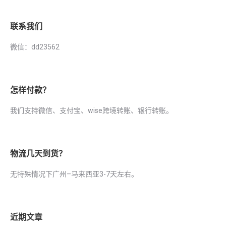
联系我们
微信：dd23562
怎样付款？
我们支持微信、支付宝、wise跨境转账、银行转账。
物流几天到货？
无特殊情况下广州–马来西亚3-7天左右。
近期文章