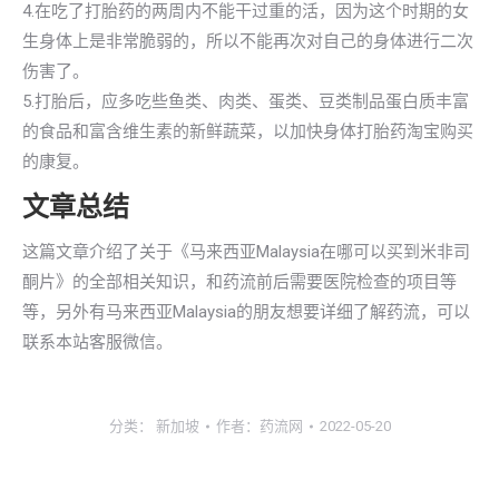
4.在吃了打胎药的两周内不能干过重的活，因为这个时期的女
生身体上是非常脆弱的，所以不能再次对自己的身体进行二次
伤害了。
5.打胎后，应多吃些鱼类、肉类、蛋类、豆类制品蛋白质丰富
的食品和富含维生素的新鲜蔬菜，以加快身体打胎药淘宝购买
的康复。
文章总结
这篇文章介绍了关于《马来西亚Malaysia在哪可以买到米非司
酮片》的全部相关知识，和药流前后需要医院检查的项目等
等，另外有马来西亚Malaysia的朋友想要详细了解药流，可以
联系本站客服微信。
分类：
新加坡
作者：
药流网
2022-05-20