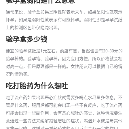
验孕盒弱阳是什么意思
通常来说，验孕盒如果呈阴性就表示未孕，如果呈阳性就表示
怀孕，如果是弱阳性就表示有可能怀孕。弱阳性即是早孕试纸
上的检测区色带仅隐隐出现。
验孕盒多少钱
便宜的验孕试纸是1元左右，药店有售，当然也会有20-30元的
验孕棒的。验孕笔、验孕棒，因为应用方便，所以价格就会相
对高一点，但是原理都是一样的。女性朋友可以根据自己的情
况酌情购买。
吃打胎药为什么想吐
吃了流产药如果出现恶心症状就需要多喝点水尽量多休息，不
管是什么药，服用后都可能会出现一些不良反应，吃了流产药
可能会出现一些副作用，会有恶心想吐的感觉，这种情况要注
意通过一些方法来缓解减轻想吐的症状，喝温开水或是与其他
食物一起吃，这样对于减轻药物的不良反应会有一定的作用。