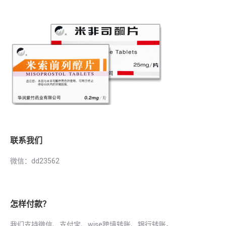
联系我们
微信：dd23562
怎样付款？
我们支持微信、支付宝、wise跨境转账、银行转账。