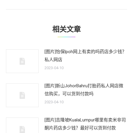
一
文
章：
相关文章
[图片]怡保lpoh网上有卖的吗药店多少钱？
私人网店
2023-04-10
[图片]新山JohorBahru打胎药私人网店微
信购买，可以货到付款吗
2023-04-10
[图片]吉隆坡KualaLumpur哪里有卖米非司
酮片药店多少钱？最好可以货到付款