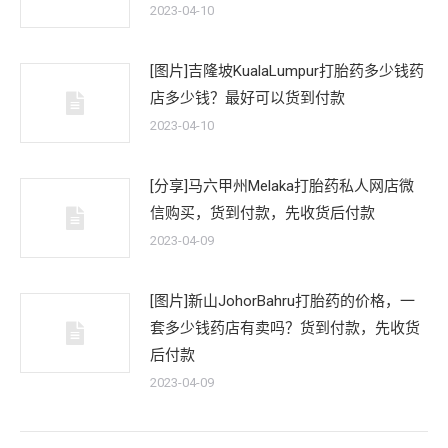
2023-04-10
[图片]吉隆坡KualaLumpur打胎药多少钱药
店多少钱？最好可以货到付款
2023-04-10
[分享]马六甲州Melaka打胎药私人网店微
信购买，货到付款，先收货后付款
2023-04-09
[图片]新山JohorBahru打胎药的价格，一
套多少钱药店有卖吗？货到付款，先收货
后付款
2023-04-09