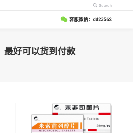
搜
Search
索：
客服微信：dd23562
钱？最好可以货到付款
很