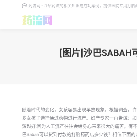
药流网 - 介绍药流的相关知识与成功案例，提供医院专用打
[图片]沙巴SAB
随着时代的变化，女孩容易出现早熟现象，根据调查，许
多女孩子选择通过药物进行流产。妇产专家一再告诫：如
短越好;因为人工流产往往会给身心带来很大的痛苦。有不
巴Sabah可以货到付款的打胎药药店多少钱？相信下面