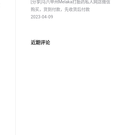
[分享]马六甲州Melaka打胎药私人网店微信
政
购买，货到付款，先收货后付款
2023-04-09
近期评论