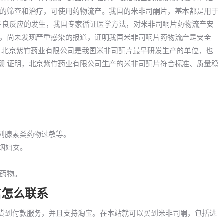
的筛查和治疗，可使用药物流产。我国的米非司酮片，基本都是用
有不良反应的发生，我国专家循证医学方法，对米非司酮片药物流产安
，尚未发现严重感染的报道，证明我国米非司酮片药物流产是安全
，北京紫竹药业有限公司是我国米非司酮片最早研发生产的单位，也
测证明，北京紫竹药业有限公司生产的米非司酮片符合标准、质量
前列腺素类药物过敏等。
吸烟妇女。
药物。
信怎么联系
药货到付款服务，并且支持淘宝。在本站就可以买到米非司酮，包括进