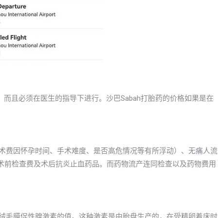
，而且必须在医生的指导下进行。沙巴Sabah打胎药的价格如果是在
不等（手术费因怀孕时间、手术难度、是否高危情况等有所浮动）、无痛人流
前的术前检查费及术后抗炎止血药品。而药物流产连同检查以及药物费用
体绒毛膜促性腺激素的值。这种激素是由胎盘生产的，在受精卵着床时