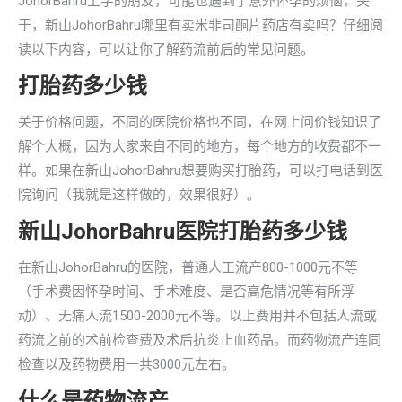
JohorBahru上学的朋友，可能也遇到了意外怀孕的烦恼，关
于，新山JohorBahru哪里有卖米非司酮片药店有卖吗？仔细阅
读以下内容，可以让你了解药流前后的常见问题。
打胎药多少钱
关于价格问题，不同的医院价格也不同，在网上问价钱知识了
解个大概，因为大家来自不同的地方，每个地方的收费都不一
样。如果在新山JohorBahru想要购买打胎药，可以打电话到医
院询问（我就是这样做的，效果很好）。
新山JohorBahru医院打胎药多少钱
在新山JohorBahru的医院，普通人工流产800-1000元不等
（手术费因怀孕时间、手术难度、是否高危情况等有所浮
动）、无痛人流1500-2000元不等。以上费用并不包括人流或
药流之前的术前检查费及术后抗炎止血药品。而药物流产连同
检查以及药物费用一共3000元左右。
什么是药物流产