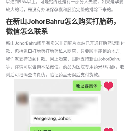
以达到95%以上，可是始终还是有一部分人失败，如果是孕囊
较大的话，是没有办法保孕囊和胚胎完整的排除下来的。
在新山JohorBahru怎么购买打胎药，
微信怎么联系
新山JohorBahru哪里有卖米非司酮片本站已开通打胎药货到付
款，包括进口打胎药打胎药私人网店，只要顺丰能到的地方，
我们就支持货到付款。网上淘宝，国际支持新山JohorBahru
等，详情可以咨询本站微信。药品为医院专用药米非司酮，收
到后可扫码查询真伪，验证药品无误后支付货款。