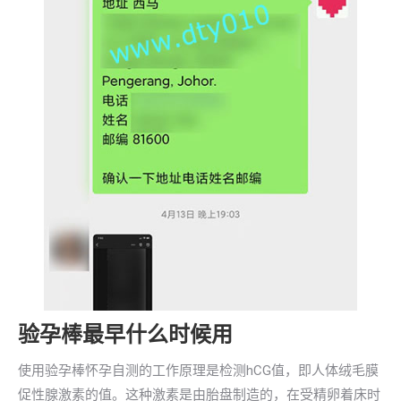
验孕棒最早什么时候用
使用验孕棒怀孕自测的工作原理是检测hCG值，即人体绒毛膜
促性腺激素的值。这种激素是由胎盘制造的，在受精卵着床时