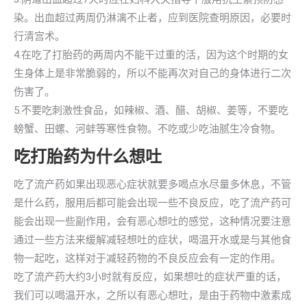
染。出血超过两周仍淋漓不止者，应到医院查明原因，必要时
行清宫术。
4.在吃了打胎药的两周内不能干过重的活，因为这个时期的女
生身体上是非常脆弱的，所以不能再次对自己的身体进行二次
伤害了。
5.不要吃刺激性食品，如辣椒、酒、醋、胡椒、姜等，不要吃
螃蟹、田螺、河蚌等寒性食物。不吃或少吃油腻生冷食物。
吃打胎药为什么想吐
吃了流产药如果出现恶心症状就要多喝点水尽量多休息，不管
是什么药，服用后都可能会出现一些不良反应，吃了流产药可
能会出现一些副作用，会有恶心想吐的感觉，这种情况要注意
通过一些方法来缓解减轻想吐的症状，喝温开水或是与其他食
物一起吃，这样对于减轻药物的不良反应会有一定的作用。
吃了流产药大约3小时就有反应，如果想吐的症状严重的话，
我们可以喝温开水，之所以有恶心想吐，是由于药物中激素成