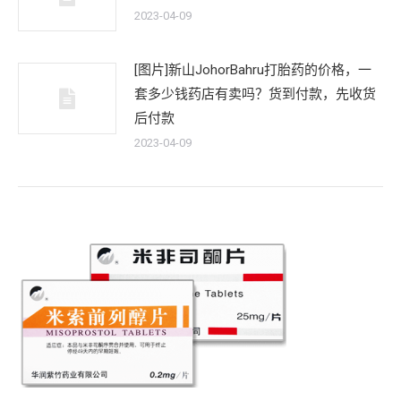
2023-04-09
[图片]新山JohorBahru打胎药的价格，一
套多少钱药店有卖吗？货到付款，先收货
后付款
2023-04-09