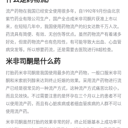
流产药物在我国已经安全使用很多年，自1992年9月份由北京
紫竹药业有限公司生产，国产全合成米非司酮片获准上市以
来，在短短几年中，我国使用药物流产的妇女达数千万人次。
药流具有简便、有效、无创伤等优点。虽然药物流产有着诸多
好处，但是药物流产也有危险性，有可能导致大出血、心血管
病突发等。所以想要药流，还是需要去医院进行B超检查。
米非司酮是什么药
打胎药米非司酮是我国使用最多的流产药物，一般口服米非司
酮和米索前列醇来达到终止妊娠的效果。采用流产药物进行流
产已经是很常见的一种流产方式，这种流产方式痛苦比较小，
而且见效快。不过需要注意的是怀孕在三个月以上的患者不可
以使用流产药，而且有心脏疾病或者细血管疾病的人群不可以
使用流产药。
米非司酮虽然打胎的效果非常的好，终止妊娠基本上成功率可