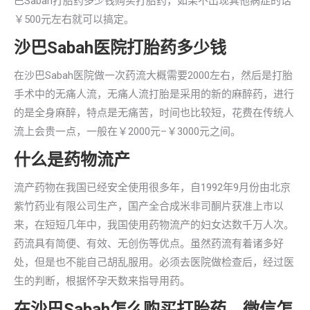
巴Sabah打胎药多少钱购买打胎药，如果不出现其他病症的话
￥500元左右就可以搞定。
沙巴Sabah医院打胎药多少钱
在沙巴Sabah医院做一次药流大概需要2000左右，然后是打胎
手术中的无痛人流，无痛人流打胎是采用的新的麻醉药，进行
的是全身麻醉，特点是无痛苦，时间也比较短，花费在传统人
流上会贵一点，一般在￥2000元–￥3000元之间。
什么是药物流产
流产药物在我国已经安全使用很多年，自1992年9月份由北京
紫竹药业有限公司生产，国产全合成米非司酮片获准上市以
来，在短短几年中，我国使用药物流产的妇女达数千万人次。
药流具有简便、有效、无创伤等优点。虽然药流有着诸多好
处，但是也不能自己胡乱服用。必须去医院做检查后，经过医
生的判断，根据怀孕天数来指导用药。
在沙巴Sabah怎么购买打胎药，微信怎