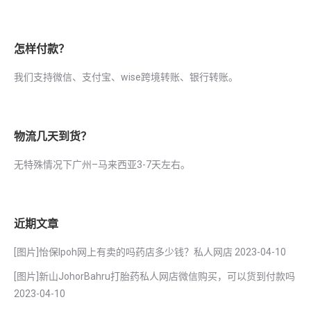
怎样付款？
我们支持微信、支付宝、wise跨境转账、银行转账。
物流几天到货？
无特殊情况下广州–马来西亚3-7天左右。
近期文章
[图片]怡保lpoh网上有卖的吗药店多少钱？私人网店
2023-04-10
[图片]新山JohorBahru打胎药私人网店微信购买，可以货到付款吗
2023-04-10