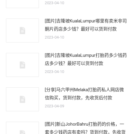
2023-04-10
[图片]吉隆坡KualaLumpur哪里有卖米非司
酮片药店多少钱？最好可以货到付款
2023-04-10
[图片]吉隆坡KualaLumpur打胎药多少钱药
店多少钱？最好可以货到付款
2023-04-10
[分享]马六甲州Melaka打胎药私人网店微
信购买，货到付款，先收货后付款
2023-04-09
[图片]新山JohorBahru打胎药的价格，一
套多少钱药店有卖吗？货到付款，先收货