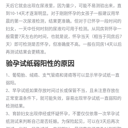
天后它就会出现在尿液里，因为量少，可能不易测验出来，直
到10-14天才逐渐明显。对于刚刚怀孕的女孩子一般建议用早
晨的第一次尿液检测，结果更准确。但对于已怀孕一段时间的
妇女，一天中任何时刻的尿液均可用于检测。从同房到怀孕一
般需要7天左右的时间，也就是说，怀孕当天（相当于同房后7
天）即可检测是否怀孕，但准确度不高。一般在同房14天以后
再测试结果会更精准。
验孕试纸弱阳性的原因
1、葡萄胎、绒癌、支气管癌和肾癌等可以显示早孕试纸一直
弱阳。
2、早孕试纸如果存放时间过长或保管不当，且未注意存放在
正常室温条件下，就可能失效，容易出现早孕试纸一直弱阳的
检测结果。
3、育龄妇女出现停经或怀疑怀孕，不要仅仅依靠一次早孕试
纸测试来判断自己是否妊娠。为保险起见，可以在3天后再次