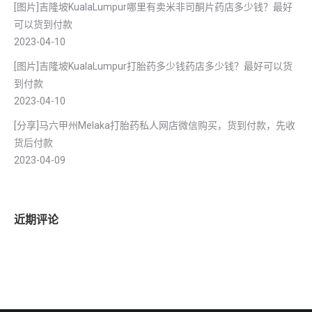
[图片]吉隆坡KualaLumpur哪里有卖米非司酮片药店多少钱？最好
可以货到付款
2023-04-10
[图片]吉隆坡KualaLumpur打胎药多少钱药店多少钱？最好可以货
到付款
2023-04-10
[分享]马六甲州Melaka打胎药私人网店微信购买，货到付款，先收
货后付款
2023-04-09
近期评论