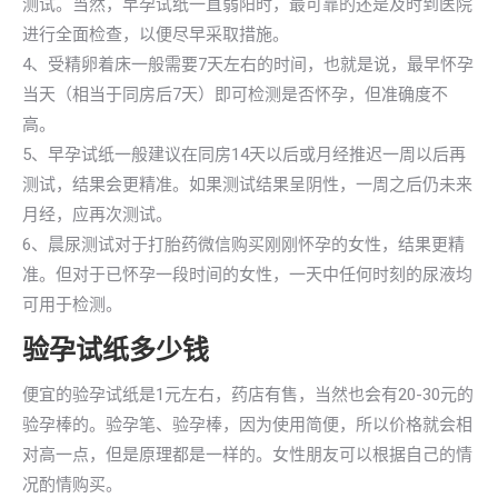
测试。当然，早孕试纸一直弱阳时，最可靠的还是及时到医院
进行全面检查，以便尽早采取措施。
4、受精卵着床一般需要7天左右的时间，也就是说，最早怀孕
当天（相当于同房后7天）即可检测是否怀孕，但准确度不
高。
5、早孕试纸一般建议在同房14天以后或月经推迟一周以后再
测试，结果会更精准。如果测试结果呈阴性，一周之后仍未来
月经，应再次测试。
6、晨尿测试对于打胎药微信购买刚刚怀孕的女性，结果更精
准。但对于已怀孕一段时间的女性，一天中任何时刻的尿液均
可用于检测。
验孕试纸多少钱
便宜的验孕试纸是1元左右，药店有售，当然也会有20-30元的
验孕棒的。验孕笔、验孕棒，因为使用简便，所以价格就会相
对高一点，但是原理都是一样的。女性朋友可以根据自己的情
况酌情购买。