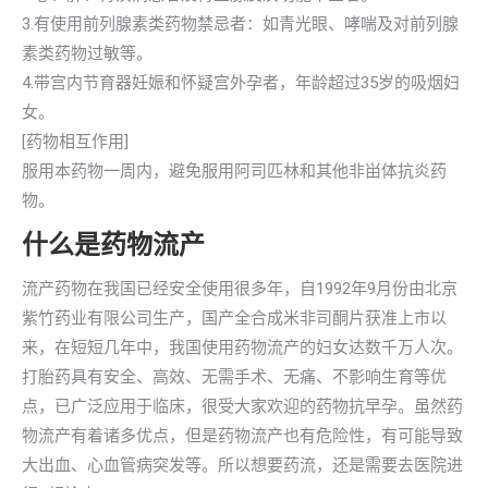
3.有使用前列腺素类药物禁忌者：如青光眼、哮喘及对前列腺
素类药物过敏等。
4.带宫内节育器妊娠和怀疑宫外孕者，年龄超过35岁的吸烟妇
女。
[药物相互作用]
服用本药物一周内，避免服用阿司匹林和其他非畄体抗炎药
物。
什么是药物流产
流产药物在我国已经安全使用很多年，自1992年9月份由北京
紫竹药业有限公司生产，国产全合成米非司酮片获准上市以
来，在短短几年中，我国使用药物流产的妇女达数千万人次。
打胎药具有安全、高效、无需手术、无痛、不影响生育等优
点，已广泛应用于临床，很受大家欢迎的药物抗早孕。虽然药
物流产有着诸多优点，但是药物流产也有危险性，有可能导致
大出血、心血管病突发等。所以想要药流，还是需要去医院进