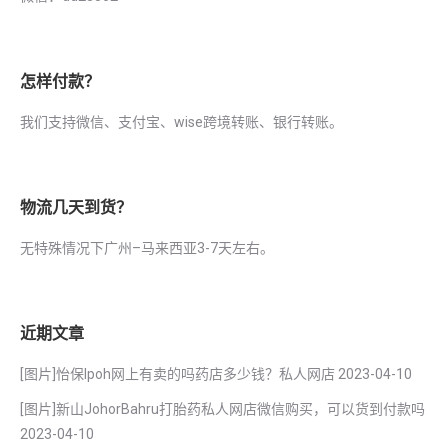
怎样付款？
我们支持微信、支付宝、wise跨境转账、银行转账。
物流几天到货？
无特殊情况下广州–马来西亚3-7天左右。
近期文章
[图片]怡保lpoh网上有卖的吗药店多少钱？私人网店
2023-04-10
[图片]新山JohorBahru打胎药私人网店微信购买，可以货到付款吗
2023-04-10