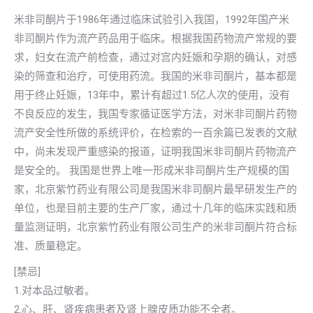
米非司酮片于1986年通过临床试验引入我国，1992年国产米
非司酮片作为流产药品用于临床。根据我国药物流产常规的要
求，妇女在流产前检查，通过对宫内妊娠和孕期的确认，对感
染的筛查和治疗，可使用药流。我国的米非司酮片，基本都是
用于终止妊娠，13年中，累计有超过1.5亿人次的使用，没有
不良反应的发生，我国专家循证医学方法，对米非司酮片药物
流产安全性所做的系统评价，在检索的一百余篇已发表的文献
中，尚未发现严重感染的报道，证明我国米非司酮片药物流产
是安全的。 我国是世界上唯一形成米非司酮片生产规模的国
家，北京紫竹药业有限公司是我国米非司酮片最早研发生产的
单位，也是目前主要的生产厂家，通过十几年的临床实践和质
量监测证明，北京紫竹药业有限公司生产的米非司酮片符合标
准、质量稳定。
[禁忌]
1.对本品过敏者。
2.心、肝、肾疾病患者及肾上腺皮质功能不全者。