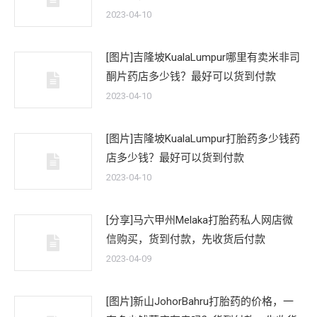
2023-04-10
[图片]吉隆坡KualaLumpur哪里有卖米非司
酮片药店多少钱？最好可以货到付款
2023-04-10
[图片]吉隆坡KualaLumpur打胎药多少钱药
店多少钱？最好可以货到付款
2023-04-10
[分享]马六甲州Melaka打胎药私人网店微
信购买，货到付款，先收货后付款
2023-04-09
[图片]新山JohorBahru打胎药的价格，一