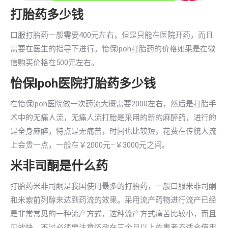
打胎药多少钱
口服打胎药一般需要400元左右，但是只能在医院开药，而且
需要在医生的指导下进行。怡保lpoh打胎药的价格如果是在微
信购买价格在500元左右。
怡保lpoh医院打胎药多少钱
在怡保lpoh医院做一次药流大概需要2000左右，然后是打胎手
术中的无痛人流，无痛人流打胎是采用的新的麻醉药，进行的
是全身麻醉，特点是无痛苦，时间也比较短，花费在传统人流
上会贵一点，一般在￥2000元–￥3000元之间。
米非司酮是什么药
打胎药米非司酮是我国使用最多的打胎药，一般口服米非司酮
和米索前列醇来达到药流的效果。采用流产药物进行流产已经
是非常常见的一种流产方式，这种流产方式痛苦比较小，而且
见效快。不过必须要注意怀孕在三个月以上的患者不适合使用