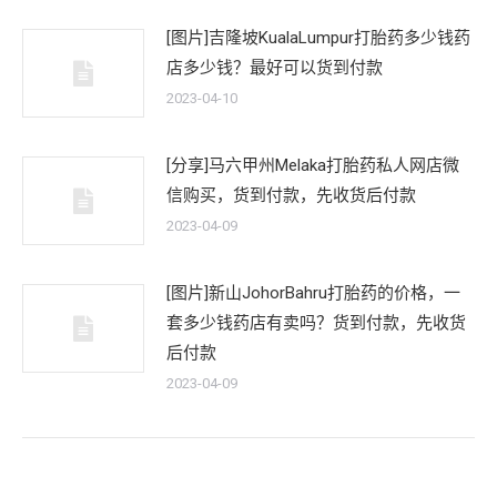
[图片]吉隆坡KualaLumpur打胎药多少钱药
店多少钱？最好可以货到付款
2023-04-10
[分享]马六甲州Melaka打胎药私人网店微
信购买，货到付款，先收货后付款
2023-04-09
[图片]新山JohorBahru打胎药的价格，一
套多少钱药店有卖吗？货到付款，先收货
后付款
2023-04-09