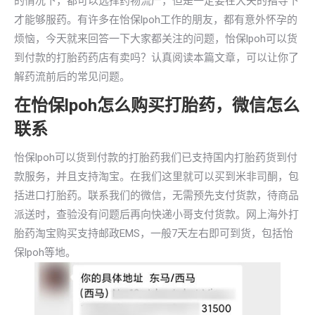
的情况下，都可以选择药物流产，但是一定要在大夫的指导下
才能够服药。有许多在怡保lpoh工作的朋友，都有意外怀孕的
烦恼，今天就来回答一下大家都关注的问题，怡保lpoh可以货
到付款的打胎药药店有卖吗？认真阅读本篇文章，可以让你了
解药流前后的常见问题。
在怡保lpoh怎么购买打胎药，微信怎么
联系
怡保lpoh可以货到付款的打胎药我们已支持国内打胎药货到付
款服务，并且支持淘宝。在我们这里就可以买到米非司酮，包
括进口打胎药。联系我们的微信，无需预先支付货款，待商品
派送时，查验没有问题后再向快递小哥支付货款。网上海外打
胎药淘宝购买支持邮政EMS，一般7天左右即可到货，包括怡
保lpoh等地。