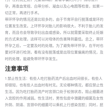
孕，再查血常规、白带分析、凝血以及心电图等检查，如果一
切正常，再进行手术。
带环怀孕的情况还是比较多的，由于节育环自行脱落或是环的
位置发生改变。上环怀孕对胎儿的影响很大，不利于胎儿的发
育，而且也会导致孕妇出血或感染，所以就需要采取终止妊娠
的方式来处理，这样可以对母体的伤害降到最低。总之，带环
怀孕之后，一定要及时的处理。为了避免带环怀孕，在平时也
要对环进行检测，看有没有脱落或是出现位置偏离的情况，及
时的处理，能避免带环怀孕发生。
注意事项
1.禁止性生活：有些人吃打胎药流产后出血时间很长，有些人
却很短，也有些人出血时有时无。无论哪种情况，都应禁止性
生活。因为吃打胎药流产时宫颈口处于松弛状态，阻止细菌进
入宫腔的作用减弱。性生活时，男性包皮中潜藏的细菌及女性
外阴、阴道、宫颈中的细菌可以乘机上行感染宫腔；同时，胚