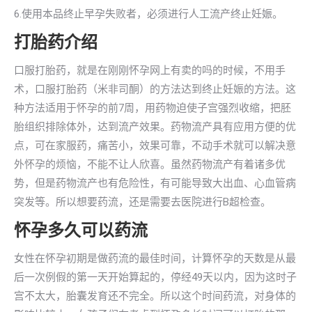
6.使用本品终止早孕失败者，必须进行人工流产终止妊娠。
打胎药介绍
口服打胎药，就是在刚刚怀孕网上有卖的吗的时候，不用手
术，口服打胎药（米非司酮）的方法达到终止妊娠的方法。这
种方法适用于怀孕的前7周，用药物迫使子宫强烈收缩，把胚
胎组织排除体外，达到流产效果。药物流产具有应用方便的优
点，可在家服药，痛苦小，效果可靠，不动手术就可以解决意
外怀孕的烦恼，不能不让人欣喜。虽然药物流产有着诸多优
势，但是药物流产也有危险性，有可能导致大出血、心血管病
突发等。所以想要药流，还是需要去医院进行B超检查。
怀孕多久可以药流
女性在怀孕初期是做药流的最佳时间，计算怀孕的天数是从最
后一次例假的第一天开始算起的，停经49天以内，因为这时子
宫不太大，胎囊发育还不完全。所以这个时间药流，对身体的