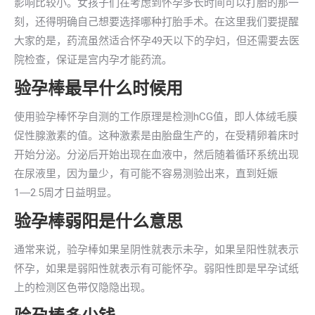
影响比较小。女孩子们在考虑到怀孕多长时间可以打胎的那一
刻，还得明确自己想要选择哪种打胎手术。在这里我们要提醒
大家的是，药流虽然适合怀孕49天以下的孕妇，但还需要去医
院检查，保证是宫内孕才能药流。
验孕棒最早什么时候用
使用验孕棒怀孕自测的工作原理是检测hCG值，即人体绒毛膜
促性腺激素的值。这种激素是由胎盘生产的，在受精卵着床时
开始分泌。分泌后开始出现在血液中，然后随着循环系统出现
在尿液里，因为量少，有可能不容易测验出来，直到妊娠
1―2.5周才日益明显。
验孕棒弱阳是什么意思
通常来说，验孕棒如果呈阴性就表示未孕，如果呈阳性就表示
怀孕，如果是弱阳性就表示有可能怀孕。弱阳性即是早孕试纸
上的检测区色带仅隐隐出现。