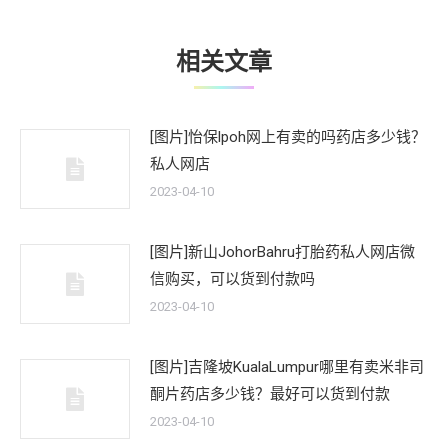
章：
相关文章
[图片]怡保lpoh网上有卖的吗药店多少钱？
私人网店
2023-04-10
[图片]新山JohorBahru打胎药私人网店微
信购买，可以货到付款吗
2023-04-10
[图片]吉隆坡KualaLumpur哪里有卖米非司
酮片药店多少钱？最好可以货到付款
2023-04-10