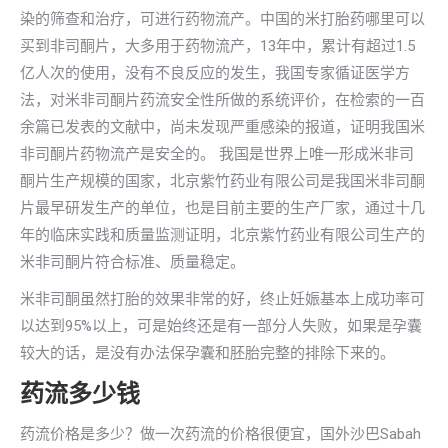
染的筛查和治疗，可进行药物流产。中国的米打胎药哪里可以
买到非司酮片，大多用于药物流产，13年中，累计有超过1.5
亿人次的使用，没有不良反应的发生，我国专家循证医学方
法，对米非司酮片药流安全性所做的系统评价，在检索的一百
余篇已发表的文献中，尚未发现严重感染的报道，证明我国米
非司酮片药物流产是安全的。 我国是世界上唯一形成米非司
酮片生产规模的国家，北京紫竹药业有限公司是我国米非司酮
片最早研发生产的单位，也是目前主要的生产厂家，通过十几
年的临床实践和质量监测证明，北京紫竹药业有限公司生产的
米非司酮片符合标准、质量稳定。
米非司酮虽然打胎的效果非常的好，终止妊娠基本上成功率可
以达到95%以上，可是始终还是有一部分人失败，如果是孕囊
较大的话，是没有办法保孕囊和胚胎完整的排除下来的。
药流多少钱
药流价格是多少？做一次药流的价格很便宜，国外沙巴Sabah