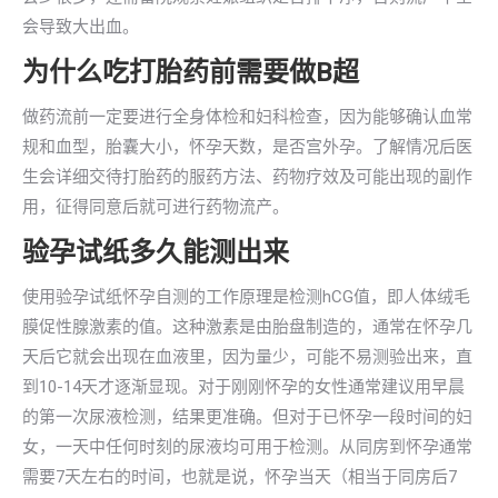
会导致大出血。
为什么吃打胎药前需要做B超
做药流前一定要进行全身体检和妇科检查，因为能够确认血常
规和血型，胎囊大小，怀孕天数，是否宫外孕。了解情况后医
生会详细交待打胎药的服药方法、药物疗效及可能出现的副作
用，征得同意后就可进行药物流产。
验孕试纸多久能测出来
使用验孕试纸怀孕自测的工作原理是检测hCG值，即人体绒毛
膜促性腺激素的值。这种激素是由胎盘制造的，通常在怀孕几
天后它就会出现在血液里，因为量少，可能不易测验出来，直
到10-14天才逐渐显现。对于刚刚怀孕的女性通常建议用早晨
的第一次尿液检测，结果更准确。但对于已怀孕一段时间的妇
女，一天中任何时刻的尿液均可用于检测。从同房到怀孕通常
需要7天左右的时间，也就是说，怀孕当天（相当于同房后7