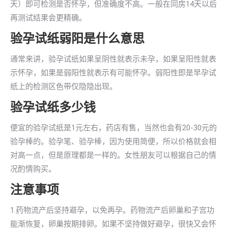
天）即可检测是否怀孕，但准确度不高。一般在同房14天以后
再测试结果会更精确。
验孕试纸弱阳是什么意思
通常来讲，验孕试纸如果呈阴性就表示未孕，如果呈阳性就表
示怀孕，如果是弱阳性就表示有可能怀孕。弱阳性即是早孕试
纸上的检测区色带仅隐隐出现。
验孕试纸多少钱
便宜的验孕试纸是1元左右，药店有售，当然也会有20-30元的
验孕棒的。验孕笔、验孕棒，因为使用简便，所以价格就会相
对高一点，但是原理都是一样的。女性朋友可以根据自己的情
况酌情购买。
注意事项
1.药物流产后坚持避孕，以免再孕。药物流产后卵巢和子宫功
能渐恢复，卵巢按期排卵。如果不坚持做好避孕，很快又会怀