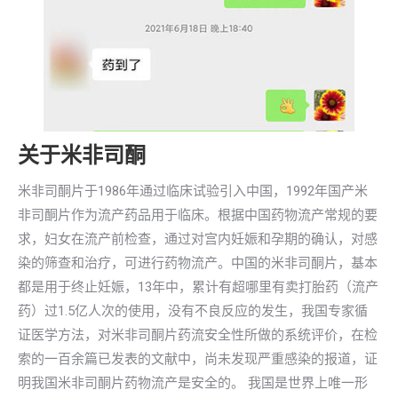
关于米非司酮
米非司酮片于1986年通过临床试验引入中国，1992年国产米
非司酮片作为流产药品用于临床。根据中国药物流产常规的要
求，妇女在流产前检查，通过对宫内妊娠和孕期的确认，对感
染的筛查和治疗，可进行药物流产。中国的米非司酮片，基本
都是用于终止妊娠，13年中，累计有超哪里有卖打胎药（流产
药）过1.5亿人次的使用，没有不良反应的发生，我国专家循
证医学方法，对米非司酮片药流安全性所做的系统评价，在检
索的一百余篇已发表的文献中，尚未发现严重感染的报道，证
明我国米非司酮片药物流产是安全的。 我国是世界上唯一形