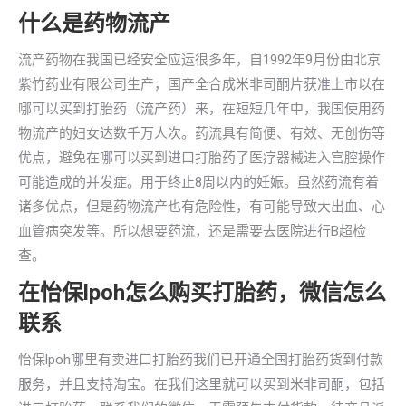
什么是药物流产
流产药物在我国已经安全应运很多年，自1992年9月份由北京
紫竹药业有限公司生产，国产全合成米非司酮片获准上市以在
哪可以买到打胎药（流产药）来，在短短几年中，我国使用药
物流产的妇女达数千万人次。药流具有简便、有效、无创伤等
优点，避免在哪可以买到进口打胎药了医疗器械进入宫腔操作
可能造成的并发症。用于终止8周以内的妊娠。虽然药流有着
诸多优点，但是药物流产也有危险性，有可能导致大出血、心
血管病突发等。所以想要药流，还是需要去医院进行B超检
查。
在怡保lpoh怎么购买打胎药，微信怎么
联系
怡保lpoh哪里有卖进口打胎药我们已开通全国打胎药货到付款
服务，并且支持淘宝。在我们这里就可以买到米非司酮，包括