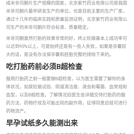
成米非司酮片生产规模的国家，北京紫竹药业有限公司是我国
米非司酮片最早研发生产的单位，也是目前主要的生产厂家，
通过十几年的临床实践和质量监测证明，北京紫竹药业有限公
司生产的米非司酮片符合标准、质量稳定。
米非司酮虽然打胎的效果非常的好，终止妊娠基本上成功率可
以达到95%以上，可是始终还是有一些人失败，如果是孕囊较
大的话，是没有办法保孕囊和胚胎完整的排除下来的。
吃打胎药前必须B超检查
服用打胎药之前一般要做B超检查，以为医生需要了解你的身
体状况，如尿妊娠试验、阴道清洁度、滴虫和霉菌、血常规和
血型，以及B超检查。了解情况后医生会详细交待打胎药的服
药方法、药物疗效及可能出现的副作用，征得同意后就可进行
药物流产。
早孕试纸多久能测出来