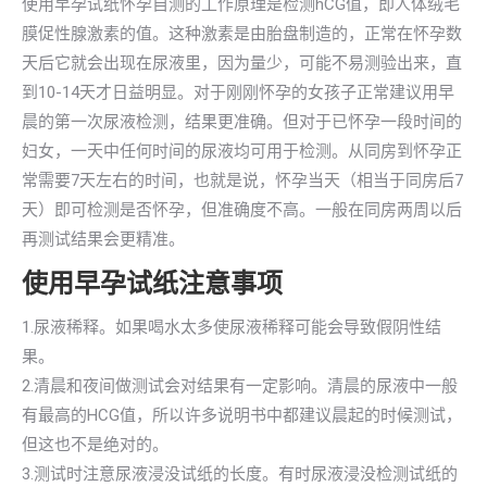
使用早孕试纸怀孕自测的工作原理是检测hCG值，即人体绒毛
膜促性腺激素的值。这种激素是由胎盘制造的，正常在怀孕数
天后它就会出现在尿液里，因为量少，可能不易测验出来，直
到10-14天才日益明显。对于刚刚怀孕的女孩子正常建议用早
晨的第一次尿液检测，结果更准确。但对于已怀孕一段时间的
妇女，一天中任何时间的尿液均可用于检测。从同房到怀孕正
常需要7天左右的时间，也就是说，怀孕当天（相当于同房后7
天）即可检测是否怀孕，但准确度不高。一般在同房两周以后
再测试结果会更精准。
使用早孕试纸注意事项
1.尿液稀释。如果喝水太多使尿液稀释可能会导致假阴性结
果。
2.清晨和夜间做测试会对结果有一定影响。清晨的尿液中一般
有最高的HCG值，所以许多说明书中都建议晨起的时候测试，
但这也不是绝对的。
3.测试时注意尿液浸没试纸的长度。有时尿液浸没检测试纸的