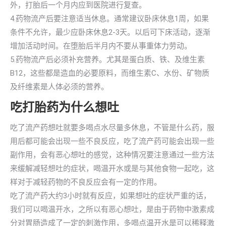
外，打胎后一个月内应到医院进行复查。
4.药物流产后要注意适当休息。通常建议卧床休息1周，如果
条件不允许，最少应卧床休息2-3天。以后可下床活动，逐渐
增加活动时间。在堕胎后半月内不要从事重体力劳动。
5.药物流产后必须补充营养。尤其是蛋白质、铁、及维生素
B12，这些都是造血的必要原料，而维生素C、水份、矿物质
及纤维素是人体必须的营养。
吃打胎药为什么想吐
吃了流产药想吐就要多喝点水尽量多休息，不管是什么药，服
用后都可能会出现一些不良反应，吃了流产药可能会出现一些
副作用，会有恶心想吐的感觉，这种情况要注意通过一些方法
来缓解减轻想吐的症状，喝温开水或是与其他食物一起吃，这
样对于减轻药物的不良反应会有一定的作用。
吃了流产药大约3小时就有反应，如果想吐的症状严重的话，
我们可以喝温开水，之所以有恶心想吐，是由于药物中激素成
分对胃肠造成了一定的刺激作用，多喝点温开水是可以稀释激