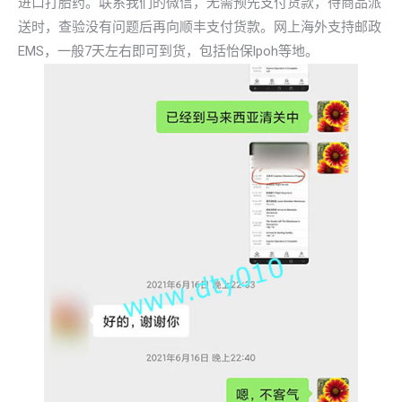
进口打胎药。联系我们的微信，无需预先支付货款，待商品派
送时，查验没有问题后再向顺丰支付货款。网上海外支持邮政
EMS，一般7天左右即可到货，包括怡保lpoh等地。