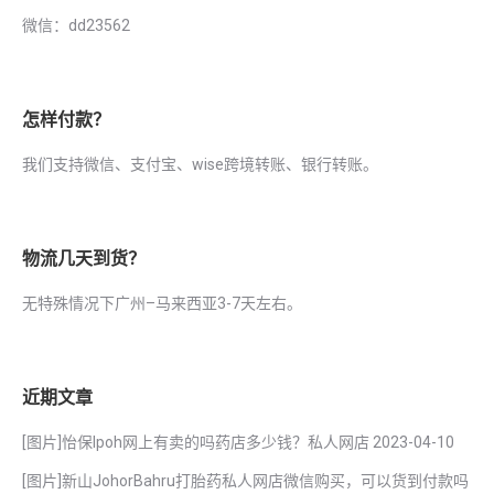
微信：dd23562
怎样付款？
我们支持微信、支付宝、wise跨境转账、银行转账。
物流几天到货？
无特殊情况下广州–马来西亚3-7天左右。
近期文章
[图片]怡保lpoh网上有卖的吗药店多少钱？私人网店
2023-04-10
[图片]新山JohorBahru打胎药私人网店微信购买，可以货到付款吗