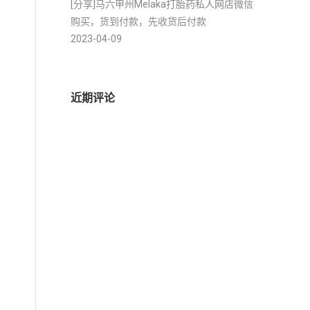
[分享]马六甲州Melaka打胎药私人网店微信
购买，货到付款，先收货后付款
2023-04-09
近期评论