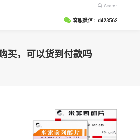
搜
Search
索：
客服微信：dd23562
信购买，可以货到付款吗
多