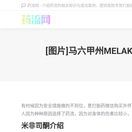
药流网 - 介绍药流的相关知识与成功案例，提供医院专用打
[图片]马六甲州ME
有时候因为安全措施做的不到位，意打胎药微信购买外怀
人因为种种原因选择了药流，因为对身体的伤害比较小，
米非司酮介绍