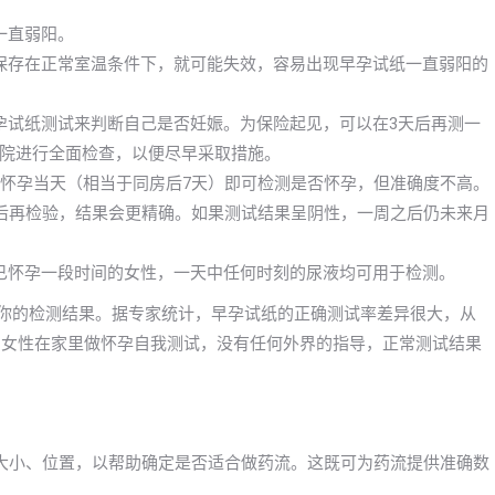
一直弱阳。
保存在正常室温条件下，就可能失效，容易出现早孕试纸一直弱阳的
孕试纸测试来判断自己是否妊娠。为保险起见，可以在3天后再测一
院进行全面检查，以便尽早采取措施。
早怀孕当天（相当于同房后7天）即可检测是否怀孕，但准确度不高。
以后再检验，结果会更精确。如果测试结果呈阴性，一周之后仍未来月
已怀孕一段时间的女性，一天中任何时刻的尿液均可用于检测。
信你的检测结果。据专家统计，早孕试纸的正确测试率差异很大，从
出，女性在家里做怀孕自我测试，没有任何外界的指导，正常测试结果
大小、位置，以帮助确定是否适合做药流。这既可为药流提供准确数