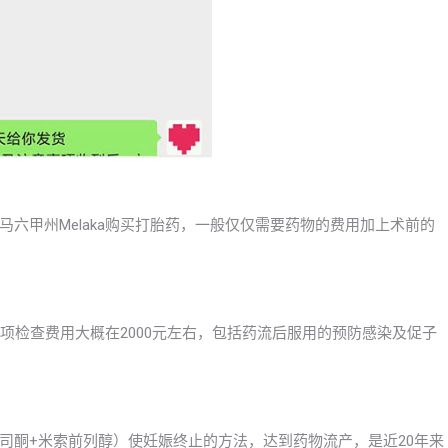
六甲州Melaka购买打胎药，一般仅仅需要药物的费用加上术前的
各项检查费用大概在2000元左右，包括药流后服用的预防感染及促子
司酮+米索前列醇）使妊娠终止的方法，达到药物流产，是近20年来